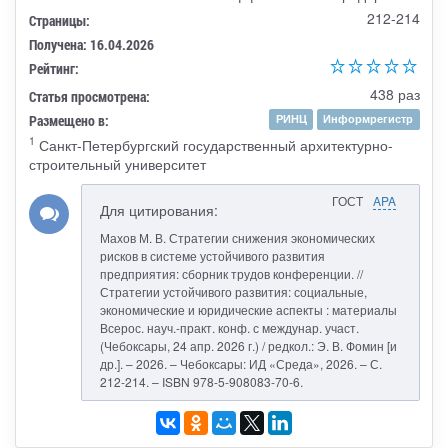
212-214
Страницы:
Получена: 16.04.2026
Рейтинг:
438 раз
Статья просмотрена:
Размещено в:
РИНЦ
Информрегистр
1
Санкт-Петербургский государственный архитектурно-
строительный университет
ГОСТ
APA
Для цитирования:
Махов М. В. Стратегии снижения экономических
рисков в системе устойчивого развития
предприятия: сборник трудов конференции. //
Стратегии устойчивого развития: социальные,
экономические и юридические аспекты : материалы
Всерос. науч.-практ. конф. с междунар. участ.
(Чебоксары, 24 апр. 2026 г.) / редкол.: Э. В. Фомин [и
др.]. – 2026. – Чебоксары: ИД «Среда», 2026. – С.
212-214. – ISBN 978-5-908083-70-6.