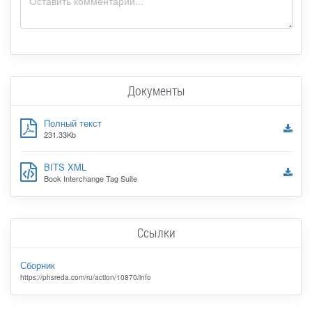
Документы
Полный текст
231.33Kb
BITS XML
Book Interchange Tag Suite
Ссылки
Сборник
https://phsreda.com/ru/action/10870/info