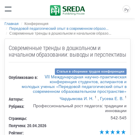
Ру
Главная
Конференция
Передовой педагогический опыт в современном образо...
Современные тренды в дошкольном и начальном образо...
Современные тренды в дошкольном и
начальном образовании: выводы и перспективы
Статья в сборнике трудов конференции
VII Международная научно-практическая
Опубликовано в:
конференция студентов, аспирантов и
молодых ученых «Передовой педагогический опыт в
современном образовательном пространстве»
1
1
Чардымова И. Н.
,
Гусева Е. В.
Авторы:
Профессиональный рост педагога: традиции и
Рубрика:
инновации
542-545
Страницы:
Получена: 20.04.2026
Рейтинг: