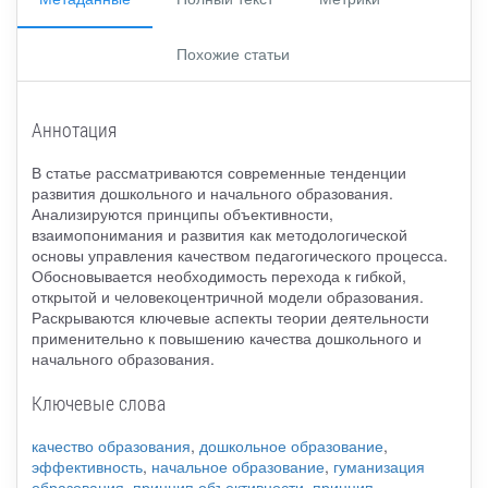
Похожие статьи
Аннотация
В статье рассматриваются современные тенденции
развития дошкольного и начального образования.
Анализируются принципы объективности,
взаимопонимания и развития как методологической
основы управления качеством педагогического процесса.
Обосновывается необходимость перехода к гибкой,
открытой и человекоцентричной модели образования.
Раскрываются ключевые аспекты теории деятельности
применительно к повышению качества дошкольного и
начального образования.
Ключевые слова
качество образования
,
дошкольное образование
,
эффективность
,
начальное образование
,
гуманизация
образования
,
принцип объективности
,
принцип