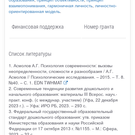
взаимопонимания
,
гармоничная личность
,
личностно-
ориентированная модель
.
Финансовая поддержка
Номер гранта
Список литературы
1. Асмолов А.Г. Психология современности: вызовы
неопределенности, сложности и разнообразия / А.Г.
Асмолов // Психологические исследования. – 2015. – Т. 8.
№40. – С. 1. EDN TWHMAT
2. Современные тенденции развития дошкольного и
начального образования: материалы III Всерос. науч.-
практ. конф. (с междунар. участием) (Уфа, 22 декабря
2023 г.). – Уфа: ИРО РБ, 2023. – 293 с.
3. Федеральный государственный образовательный
стандарт дошкольного образования: утв. приказом
Министерства образования и науки Российской
Федерации от 17 октября 2013 г. №1155. – М.: Сфера,
2023. – 32 с.