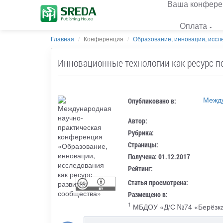
Ваша конфере
Оплата
Главная
Конференция
Образование, инновации, иссле
Инновационные технологии как ресурс п
Между
Опубликовано в:
Автор:
Рубрика:
Страницы:
Получена: 01.12.2017
Рейтинг:
Статья просмотрена:
Размещено в:
1
МБДОУ «Д/С №74 «Берёзка»