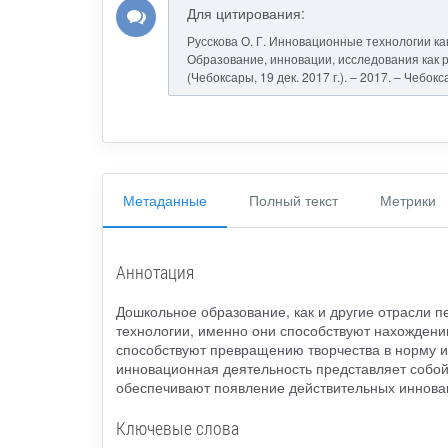
Для цитирования:
Русскова О. Г. Инновационные технологии ка
Образование, инновации, исследования как р
(Чебоксары, 19 дек. 2017 г.). – 2017. – Чебок
Метаданные
Полный текст
Метрики
Аннотация
Дошкольное образование, как и другие отрасли п
технологии, именно они способствуют нахождени
способствуют превращению творчества в норму и 
инновационная деятельность представляет собой
обеспечивают появление действительных иннова
Ключевые слова