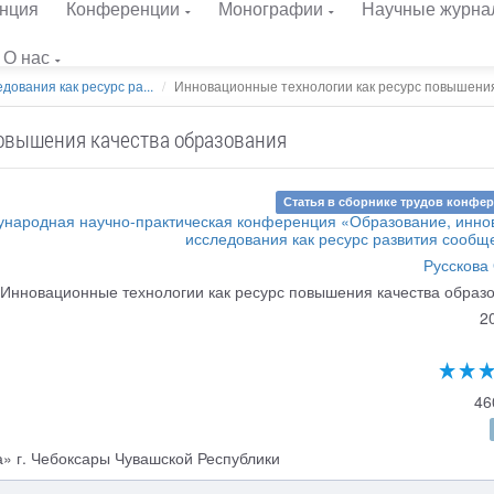
нция
Конференции
Монографии
Научные журна
О нас
дования как ресурс ра...
Инновационные технологии как ресурс повышения 
овышения качества образования
Статья в сборнике трудов конфе
народная научно-практическая конференция «Образование, инно
исследования как ресурс развития сообщ
Русскова 
Инновационные технологии как ресурс повышения качества образ
2
46
 г. Чебоксары Чувашской Республики