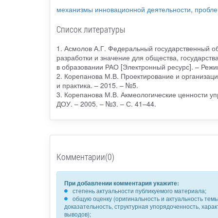
механизмы инновационной деятельности
,
пробле
Список литературы
1. Асмолов А.Г. Федеральный государственный о
разработки и значение для общества, государства
в образовании РАО [Электронный ресурс]. – Режим 
2. Корепанова М.В. Проектирование и организация
и практика. – 2015. – №5.
3. Корепанова М.В. Акмеологические ценности уп
ДОУ. – 2005. – №3. – С. 41–44.
Комментарии(0)
При добавлении комментария укажите:
степень актуальности публикуемого материала;
общую оценку (оригинальность и актуальность темы,
доказательность, структурная упорядоченность, хара
выводов);