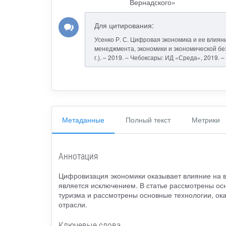
Вернадского»
Для цитирования:
Усенко Р. С. Цифровая экономика и ее влиян
менеджмента, экономики и экономической без
г.). – 2019. – Чебоксары: ИД «Среда», 2019. –
Метаданные
Полный текст
Метрики
Аннотация
Цифровизация экономики оказывает влияние на в
является исключением. В статье рассмотрены о
туризма и рассмотрены основные технологии, о
отрасли.
Ключевые слова