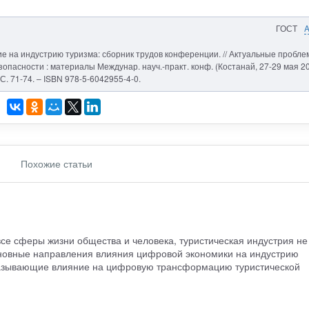
ГОСТ
ие на индустрию туризма: сборник трудов конференции. // Актуальные пробл
опасности : материалы Междунар. науч.-практ. конф. (Костанай, 27-29 мая 2
 С. 71-74. – ISBN 978-5-6042955-4-0.
Похожие статьи
се сферы жизни общества и человека, туристическая индустрия не
сновные направления влияния цифровой экономики на индустрию
казывающие влияние на цифровую трансформацию туристической