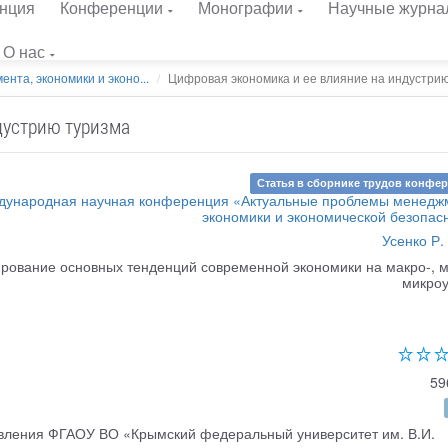
нция
Конференции
Монографии
Научные журна
О нас
та, экономики и эконо...
Цифровая экономика и ее влияние на индустрию 
дустрию туризма
Статья в сборнике трудов конфе
ународная научная конференция «Актуальные проблемы менедж
экономики и экономической безопас
Усенко Р.
ирование основных тенденций современной экономики на макро-, м
микро
59
авления ФГАОУ ВО «Крымский федеральный университет им. В.И.