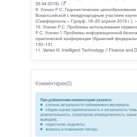
30.04.2019).
9. Усенко Р.С. Гедонистическое ценообразование в
Всероссийской с международным участием научно
(Симферополь – Гурзуф, 18–20 апреля 2019 г.). –
10. Усенко Р.С. Проблемы использования сервисо
Р.С. Усенко // Проблемы информационной безопа
практической конференции (Крымский федеральны
130–131.
11. Varian H. Intelligent Technology // Finance and 
Комментарии(0)
При добавлении комментария укажите:
степень актуальности публикуемого материала;
общую оценку (оригинальность и актуальность темы,
доказательность, структурная упорядоченность, хара
выводов);
недостатки, недочеты;
вопросы и пожелания Автору.