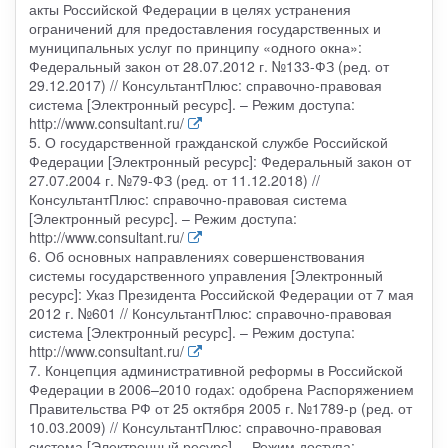
акты Российской Федерации в целях устранения
ограничений для предоставления государственных и
муниципальных услуг по принципу «одного окна»:
Федеральный закон от 28.07.2012 г. №133-ФЗ (ред. от
29.12.2017) // КонсультантПлюс: справочно-правовая
система [Электронный ресурс]. – Режим доступа:
http://www.consultant.ru/
5. О государственной гражданской службе Российской
Федерации [Электронный ресурс]: Федеральный закон от
27.07.2004 г. №79-ФЗ (ред. от 11.12.2018) //
КонсультантПлюс: справочно-правовая система
[Электронный ресурс]. – Режим доступа:
http://www.consultant.ru/
6. Об основных направлениях совершенствования
системы государственного управления [Электронный
ресурс]: Указ Президента Российской Федерации от 7 мая
2012 г. №601 // КонсультантПлюс: справочно-правовая
система [Электронный ресурс]. – Режим доступа:
http://www.consultant.ru/
7. Концепция административной реформы в Российской
Федерации в 2006–2010 годах: одобрена Распоряжением
Правительства РФ от 25 октября 2005 г. №1789-р (ред. от
10.03.2009) // КонсультантПлюс: справочно-правовая
система [Электронный ресурс]. – Режим доступа: