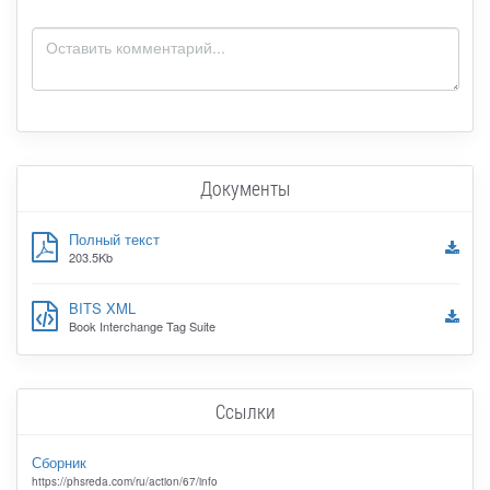
Документы
Полный текст
203.5Kb
BITS XML
Book Interchange Tag Suite
Ссылки
Сборник
https://phsreda.com/ru/action/67/info