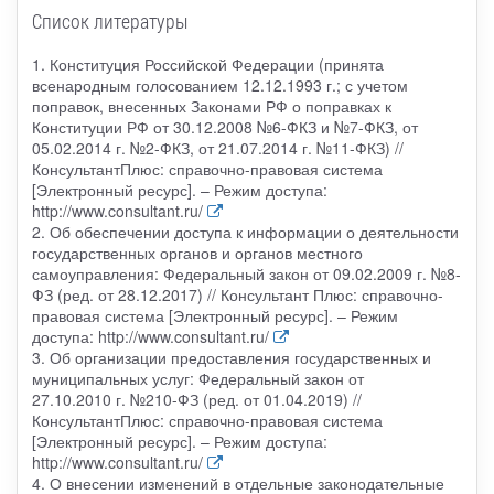
Список литературы
1. Конституция Российской Федерации (принята
всенародным голосованием 12.12.1993 г.; с учетом
поправок, внесенных Законами РФ о поправках к
Конституции РФ от 30.12.2008 №6-ФКЗ и №7-ФКЗ, от
05.02.2014 г. №2-ФКЗ, от 21.07.2014 г. №11-ФКЗ) //
КонсультантПлюс: справочно-правовая система
[Электронный ресурс]. – Режим доступа:
http://www.consultant.ru/
2. Об обеспечении доступа к информации о деятельности
государственных органов и органов местного
самоуправления: Федеральный закон от 09.02.2009 г. №8-
ФЗ (ред. от 28.12.2017) // Консультант Плюс: справочно-
правовая система [Электронный ресурс]. – Режим
доступа: http://www.consultant.ru/
3. Об организации предоставления государственных и
муниципальных услуг: Федеральный закон от
27.10.2010 г. №210-ФЗ (ред. от 01.04.2019) //
КонсультантПлюс: справочно-правовая система
[Электронный ресурс]. – Режим доступа:
http://www.consultant.ru/
4. О внесении изменений в отдельные законодательные