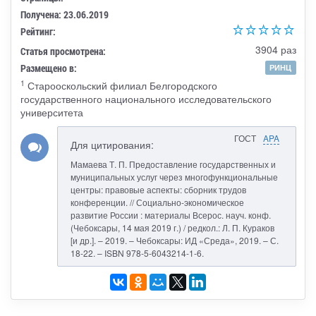
Получена: 23.06.2019
Рейтинг:
3904 раз
Статья просмотрена:
Размещено в:
РИНЦ
1
Старооскольский филиал Белгородского
государственного национального исследовательского
университета
ГОСТ
APA
Для цитирования:
Мамаева Т. П. Предоставление государственных и
муниципальных услуг через многофункциональные
центры: правовые аспекты: сборник трудов
конференции. // Социально-экономическое
развитие России : материалы Всерос. науч. конф.
(Чебоксары, 14 мая 2019 г.) / редкол.: Л. П. Кураков
[и др.]. – 2019. – Чебоксары: ИД «Среда», 2019. – С.
18-22. – ISBN 978-5-6043214-1-6.