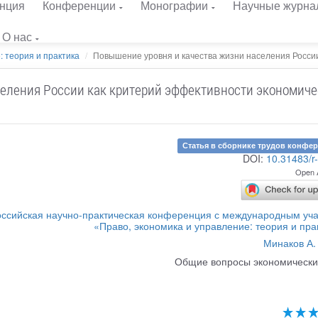
нция
Конференции
Монографии
Научные журна
О нас
: теория и практика
Повышение уровня и качества жизни населения России
еления России как критерий эффективности экономиче
Статья в сборнике трудов конфе
DOI:
10.31483/r
Open 
ссийская научно-практическая конференция с международным уч
«Право, экономика и управление: теория и пра
Минаков А. 
Общие вопросы экономически