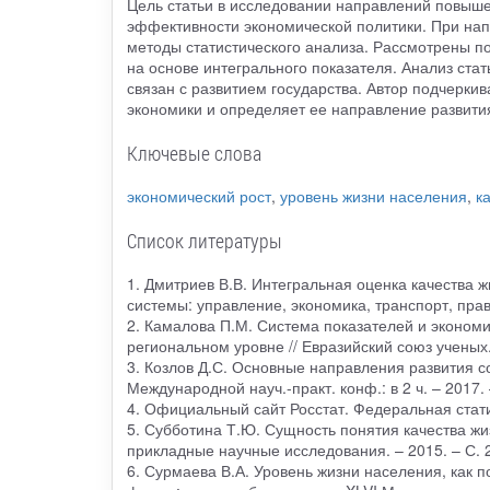
Цель статьи в исследовании направлений повышен
эффективности экономической политики. При нап
методы статистического анализа. Рассмотрены по
на основе интегрального показателя. Анализ стат
связан с развитием государства. Автор подчерки
экономики и определяет ее направление развити
Ключевые слова
экономический рост
,
уровень жизни населения
,
к
Список литературы
1. Дмитриев В.В. Интегральная оценка качества 
системы: управление, экономика, транспорт, право
2. Камалова П.М. Система показателей и эконом
региональном уровне // Евразийский союз ученых. 
3. Козлов Д.С. Основные направления развития со
Международной науч.-практ. конф.: в 2 ч. – 2017.
4. Официальный сайт Росстат. Федеральная статист
5. Субботина Т.Ю. Сущность понятия качества жи
прикладные научные исследования. – 2015. – С. 
6. Сурмаева В.А. Уровень жизни населения, как 