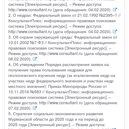
система [Электронный ресурс]. – Режим доступа:
http://www.consultant.ru (дата обращения: 04.02.2020).
2. О недрах: Федеральный закон от 21.02.1992 №2395–1 //
КонсультантПлюс: информационно-правовая поисковая
система [Электронный ресурс]. – Режим доступа:
http://www.consultant.ru (дата обращения: 04.02.2020).
3. Об охране окружающей среды: Федеральный закон от
10.01.2002 №7-ФЗ // КонсультантПлюс: информационно-
правовая поисковая система [Электронный ресурс]. –
Режим доступа: http://www.consultant.ru (дата обращения:
08.02.2020).
4. Об утверждении Порядка рассмотрения заявок на
получение права пользования недрами для
геологического изучения недр (за исключением недр на
участках недр федерального значения и участках недр
местного значения): Приказ Минприроды России от
10.11.2016 №583 // КонсультантПлюс: информационно-
правовая поисковая система [Электронный ресурс]. –
Режим доступа: http://www.consultant.ru (дата обращения:
07.02.2020).
5. Стратегия социально-экономического развития
Мурманской области до 2020 года и на период до
2025 года [Электронный ресурс]. – Режим доступа: