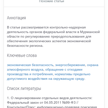
Похожие статьи
Аннотация
В статье рассматривается контрольно-надзорная
деятельность органов федеральной власти в Мурманской
области по регулированию природопользования для
обеспечения экологических аспектов экономической
безопасности региона.
Ключевые слова
экономическая безопасность
,
энергосбережение
,
охрана
атмосферного воздуха
,
обращение с отходами
производства и потребления
,
нормативы предельно
допустимого воздействия на окружающую среду
.
Список литературы
1. О лицензировании отдельных видов деятельности:
Федеральный закон от 04.05.2011 №99-ФЗ //
КонсультантПлюс: информационно-правовая поисковая