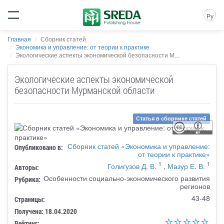
Ру
Главная
Сборник статей
Экономика и управление: от теории к практике
Экологические аспекты экономической безопасности М...
Экологические аспекты экономической
безопасности Мурманской области
Статья в сборнике статей
Сборник статей «Экономика и управление:
Опубликовано в:
от теории к практике»
1
1
Голигузов Д. В.
,
Мазур Е. В.
Авторы:
Особенности социально-экономического развития
Рубрика:
регионов
43-48
Страницы:
Получена: 18.04.2020
Рейтинг: