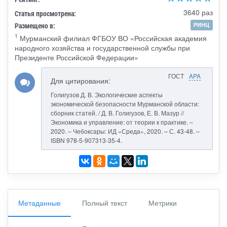
3640 раз
Статья просмотрена:
Размещено в:
РИНЦ
1
Мурманский филиал ФГБОУ ВО «Российская академия
народного хозяйства и государственной службы при
Президенте Российской Федерации»
ГОСТ
APA
Для цитирования:
Голигузов Д. В. Экологические аспекты
экономической безопасности Мурманской области:
сборник статей. / Д. В. Голигузов, Е. В. Мазур //
Экономика и управление: от теории к практике. –
2020. – Чебоксары: ИД «Среда», 2020. – С. 43-48. –
ISBN 978-5-907313-35-4.
Метаданные
Полный текст
Метрики