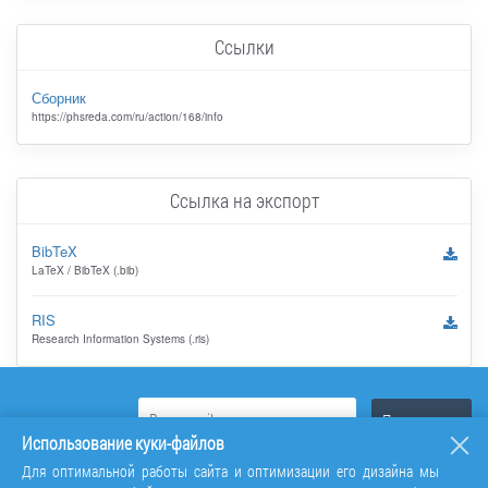
Ссылки
Сборник
https://phsreda.com/ru/action/168/info
Ссылка на экспорт
BibTeX
LaTeX / BibTeX (.bib)
RIS
Research Information Systems (.ris)
Использование куки-файлов
Для оптимальной работы сайта и оптимизации его дизайна мы