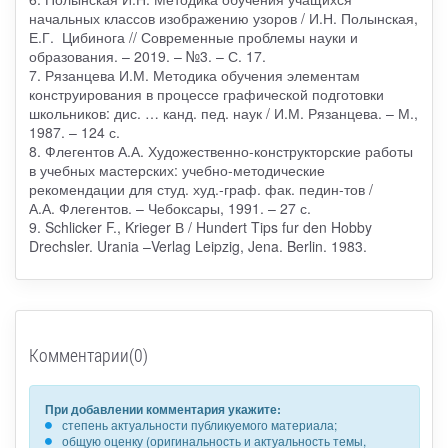
начальных классов изображению узоров / И.Н. Полынская,
Е.Г. Цибинога // Современные проблемы науки и
образования. – 2019. – №3. – С. 17.
7. Рязанцева И.М. Методика обучения элементам
конструирования в процессе графической подготовки
школьников: дис. … канд. пед. наук / И.М. Рязанцева. – М.,
1987. – 124 с.
8. Флегентов А.А. Художественно-конструкторские работы
в учебных мастерских: учебно-методические
рекомендации для студ. худ.-граф. фак. педин-тов /
А.А. Флегентов. – Чебоксары, 1991. – 27 с.
9. Schlicker F., Krieger В / Hundert Tips fur den Hobby
Drechsler. Urania –Verlag Leipzig, Jena. Berlin. 1983.
Комментарии(0)
При добавлении комментария укажите:
степень актуальности публикуемого материала;
общую оценку (оригинальность и актуальность темы,