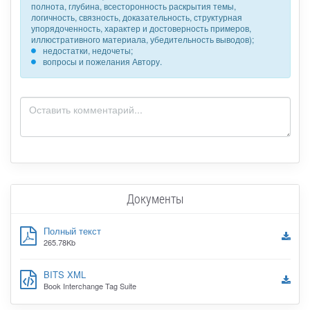
полнота, глубина, всесторонность раскрытия темы,
логичность, связность, доказательность, структурная
упорядоченность, характер и достоверность примеров,
иллюстративного материала, убедительность выводов);
недостатки, недочеты;
вопросы и пожелания Автору.
Документы
Полный текст
265.78Kb
BITS XML
Book Interchange Tag Suite