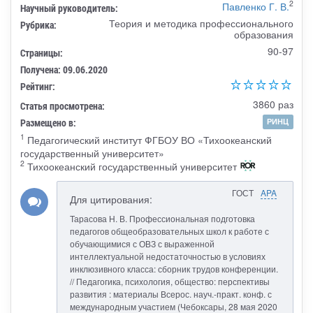
2
Павленко Г. В.
Научный руководитель:
Теория и методика профессионального
Рубрика:
образования
90-97
Страницы:
Получена: 09.06.2020
Рейтинг:
3860 раз
Статья просмотрена:
Размещено в:
РИНЦ
1
Педагогический институт ФГБОУ ВО «Тихоокеанский
государственный университет»
2
Тихоокеанский государственный университет
ГОСТ
APA
Для цитирования:
Тарасова Н. В. Профессиональная подготовка
педагогов общеобразовательных школ к работе с
обучающимися с ОВЗ с выраженной
интеллектуальной недостаточностью в условиях
инклюзивного класса: сборник трудов конференции.
// Педагогика, психология, общество: перспективы
развития : материалы Всерос. науч.-практ. конф. с
международным участием (Чебоксары, 28 мая 2020