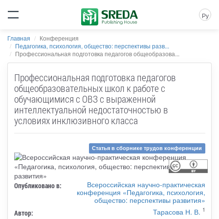
Ру
Главная
Конференция
Педагогика, психология, общество: перспективы разв...
Профессиональная подготовка педагогов общеобразова...
Профессиональная подготовка педагогов
общеобразовательных школ к работе с
обучающимися с ОВЗ с выраженной
интеллектуальной недостаточностью в
условиях инклюзивного класса
Статья в сборнике трудов конференции
Всероссийская научно-практическая
Опубликовано в:
конференция «Педагогика, психология,
общество: перспективы развития»
1
Тарасова Н. В.
Автор: