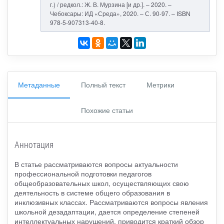
г.) / редкол.: Ж. В. Мурзина [и др.]. – 2020. –
Чебоксары: ИД «Среда», 2020. – С. 90-97. – ISBN
978-5-907313-40-8.
Метаданные
Полный текст
Метрики
Похожие статьи
Аннотация
В статье рассматриваются вопросы актуальности
профессиональной подготовки педагогов
общеобразовательных школ, осуществляющих свою
деятельность в системе общего образования в
инклюзивных классах. Рассматриваются вопросы явления
школьной дезадаптации, дается определение степеней
интеллектуальных нарушений, приводится краткий обзор