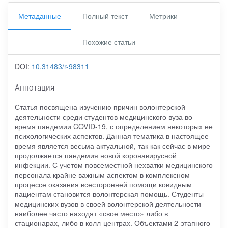
Метаданные
Полный текст
Метрики
Похожие статьи
DOI:
10.31483/r-98311
Аннотация
Статья посвящена изучению причин волонтерской
деятельности среди студентов медицинского вуза во
время пандемии COVID-19, с определением некоторых ее
психологических аспектов. Данная тематика в настоящее
время является весьма актуальной, так как сейчас в мире
продолжается пандемия новой коронавирусной
инфекции. С учетом повсеместной нехватки медицинского
персонала крайне важным аспектом в комплексном
процессе оказания всесторонней помощи ковидным
пациентам становится волонтерская помощь. Студенты
медицинских вузов в своей волонтерской деятельности
наиболее часто находят «свое место» либо в
стационарах, либо в колл-центрах. Объектами 2-этапного