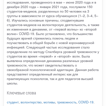
исследования, проведенного в мае – июне 2020 года и в
декабре 2020 года – январе 2021 года, послужили 150
студентов-медиков, разделенных по 50 человек на 3
группы в зависимости от курса обучающихся (1–2, 3–4, 5–
6). Изучались основные причины, сподвигнувшие
студентов-медиков на волонтерскую деятельность, а также
их изменения в динамике, от «первой волны» ко «второй
волне» COVID-19. Было установлено, что большинство
будущих врачей стремились помочь людям и
поучаствовать в общей борьбе с новой коронавирусной
инфекцией. Следующей частью исследования стало
определение по методу Спилберга уровней тревожности у
студентов во время «первой» и «второй» волн. Была
выявлена определенная динамика различных уровней
тревожности, что может свидетельствовать о
своеобразной психологической адаптации. Данная работа
представляет определенный интерес как для
практикующих психологов, так и для педагогов высшей
школы.
Ключевые слова
студент
,
волонтерство
,
мотивы
,
тревожность
,
COVID-19
.