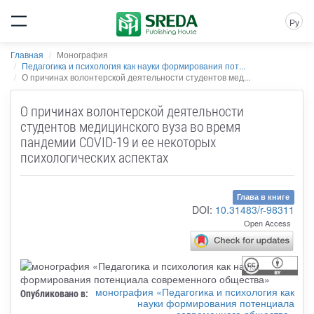
Ру
Главная
Монография
Педагогика и психология как науки формирования пот...
О причинах волонтерской деятельности студентов мед...
О причинах волонтерской деятельности
студентов медицинского вуза во время
пандемии COVID-19 и ее некоторых
психологических аспектах
Глава в книге
DOI:
10.31483/r-98311
Open Access
монография «Педагогика и психология как
Опубликовано в:
науки формирования потенциала
современного общества»