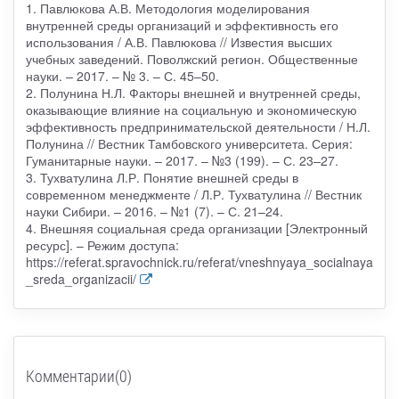
1. Павлюкова А.В. Методология моделирования
внутренней среды организаций и эффективность его
использования / А.В. Павлюкова // Известия высших
учебных заведений. Поволжский регион. Общественные
науки. – 2017. – № 3. – С. 45–50.
2. Полунина Н.Л. Факторы внешней и внутренней среды,
оказывающие влияние на социальную и экономическую
эффективность предпринимательской деятельности / Н.Л.
Полунина // Вестник Тамбовского университета. Серия:
Гуманитарные науки. – 2017. – №3 (199). – С. 23–27.
3. Тухватулина Л.Р. Понятие внешней среды в
современном менеджменте / Л.Р. Тухватулина // Вестник
науки Сибири. – 2016. – №1 (7). – С. 21–24.
4. Внешняя социальная среда организации [Электронный
ресурс]. – Режим доступа:
https://referat.spravochnick.ru/referat/vneshnyaya_socialnaya
_sreda_organizacii/
Комментарии(0)