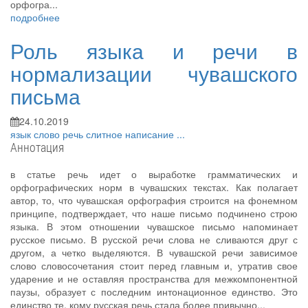
орфогра...
подробнее
Роль языка и речи в
нормализации чувашского
письма
24.10.2019
язык
слово
речь
слитное написание
...
Аннотация
в статье речь идет о выработке грамматических и
орфографических норм в чувашских текстах. Как полагает
автор, то, что чувашская орфография строится на фонемном
принципе, подтверждает, что наше письмо подчинено строю
языка. В этом отношении чувашское письмо напоминает
русское письмо. В русской речи слова не сливаются друг с
другом, а четко выделяются. В чувашской речи зависимое
слово словосочетания стоит перед главным и, утратив свое
ударение и не оставляя пространства для межкомпонентной
паузы, образует с последним интонационное единство. Это
единство те, кому русская речь стала более привычно...