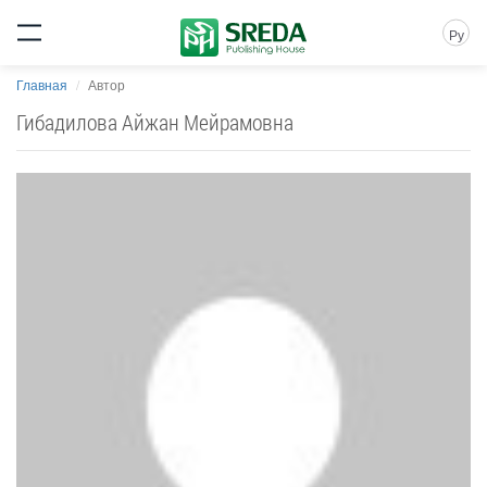
Ру
Главная
Автор
Гибадилова Айжан Мейрамовна