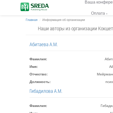
Ваша конфере
Оплата
Главная
Информация об организации
Наши авторы из организации Кокшет
Абитаева А.М.
Фамилия:
Абит
Имя:
А
Отчество:
Мейрман
Должность:
псих
Гибадилова А.М.
Фамилия:
Гибади