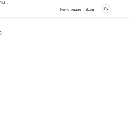
лы
Ру
Регистрация
Вход
а