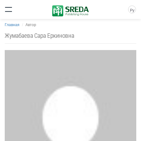
Ру
Главная
Автор
Жумабаева Сара Еркиновна