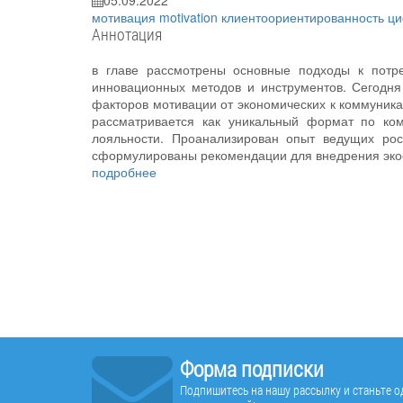
05.09.2022
мотивация
motivation
клиентоориентированность
ци
Аннотация
в главе рассмотрены основные подходы к потре
инновационных методов и инструментов. Сегодн
факторов мотивации от экономических к коммуник
рассматривается как уникальный формат по ко
лояльности. Проанализирован опыт ведущих рос
сформулированы рекомендации для внедрения экос
подробнее
Форма подписки
Подпишитесь на нашу рассылку и станьте од