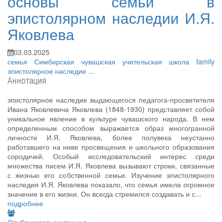
основы семьи в
эпистолярном наследии И.Я.
Яковлева
03.03.2025
семья
Симбирская чувашская учительская школа
family
эпистолярное наследие
...
Аннотация
эпистолярное наследие выдающегося педагога-просветителя
Ивана Яковлевича Яковлева (1848-1930) представляет собой
уникальное явление в культуре чувашского народа. В нем
определенным способом выражается образ многогранной
личности И.Я. Яковлева, более полувека неустанно
работавшего на ниве просвещения и школьного образования
сородичей. Особый исследовательский интерес среди
множества писем И.Я. Яковлева вызывают строки, связанные
с жизнью его собственной семьи. Изучение эпистолярного
наследия И.Я. Яковлева показало, что семья имела огромное
значение в его жизни. Он всегда стремился создавать и с...
подробнее