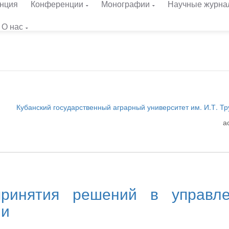
нция
Конференции
Монографии
Научные журна
О нас
Кубанский государственный аграрный университет им. И.Т. Т
а
ринятия решений в управле
ии