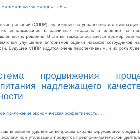
й
математический метод
СППР
...
нятия решений (СППР), их влияние на управление и оптимизацию
 их использование в различных отраслях и влияние на по
равленческих решений. В статье также описывается пример реали
включая улучшение алгоритмов оценки навыков сотрудников на
сти. Будущее СППР видится очень перспективным, и их роль буде
стема продвижения проце
 питания надлежащего качест
ности
ое приложение
экономическая эффективность
...
ольше внимания уделяется вопросам охраны окружающей среды. 
 экологичной утилизации продуктов предпринимательской деятел