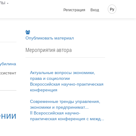
лы
Ру
Регистрация
Вход
Опубликовать материал
Мероприятия автора
рубилина
Актуальные вопросы экономики,
ссистент
права и социологии
Всероссийская научно-практическая
конференция
Современные тренды управления,
экономики и предпринимат...
нии
II Всероссийская научно-
практическая конференция с межд...