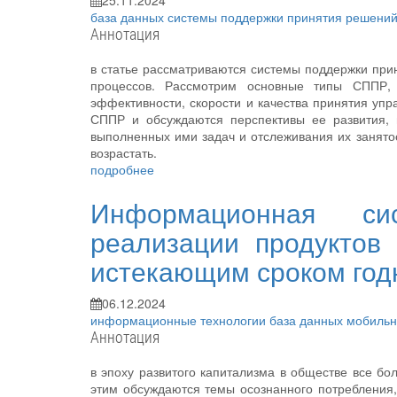
25.11.2024
база данных
системы поддержки принятия решени
Аннотация
в статье рассматриваются системы поддержки при
процессов. Рассмотрим основные типы СППР,
эффективности, скорости и качества принятия уп
СППР и обсуждаются перспективы ее развития, 
выполненных ими задач и отслеживания их занято
возрастать.
подробнее
Информационная си
реализации продуктов
истекающим сроком год
06.12.2024
информационные технологии
база данных
мобильн
Аннотация
в эпоху развитого капитализма в обществе все б
этим обсуждаются темы осознанного потребления,