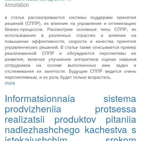
Annotation
в статье рассматриваются системы поддержки принятия
решений (СППР), их влияние на управление и оптимизацию
бизнес-процессов. Рассмотрим основные типы СППР, их
использование в различных отраслях и влияние на
повышение эффективности, скорости и качества принятия
управленческих решений. В статье также описывается пример
реализованной СППР и обсуждаются перспективы ее
развития, включая улучшение алгоритмов оценки навыков
сотрудников на основе выполненных ими задач и
отслеживания их занятости. Будущее СППР видится очень
перспективным, и их роль будет только возрастать.
more
Informatsionnaia sistema
prodvizheniia protsessa
realizatsii produktov pitaniia
nadlezhashchego kachestva s
istekaiushchim srokom