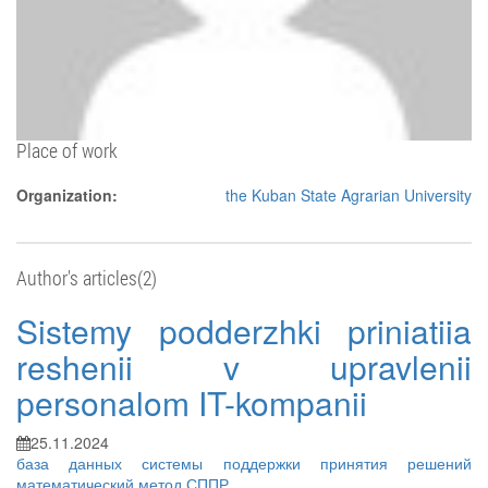
Place of work
Organization:
the Kuban State Agrarian University
Author's articles(2)
Sistemy podderzhki priniatiia
reshenii v upravlenii
personalom IT-kompanii
25.11.2024
база данных
системы поддержки принятия решений
математический метод
СППР
...