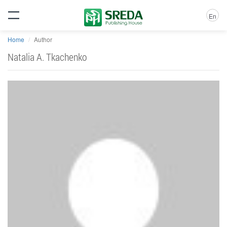
En
Home
Author
Natalia A. Tkachenko