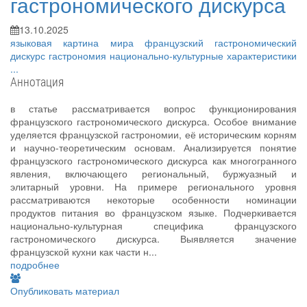
гастрономического дискурса
13.10.2025
языковая картина мира
французский гастрономический
дискурс
гастрономия
национально-культурные характеристики
...
Аннотация
в статье рассматривается вопрос функционирования
французского гастрономического дискурса. Особое внимание
уделяется французской гастрономии, её историческим корням
и научно-теоретическим основам. Анализируется понятие
французского гастрономического дискурса как многогранного
явления, включающего региональный, буржуазный и
элитарный уровни. На примере регионального уровня
рассматриваются некоторые особенности номинации
продуктов питания во французском языке. Подчеркивается
национально-культурная специфика французского
гастрономического дискурса. Выявляется значение
французской кухни как части н...
подробнее
Опубликовать материал