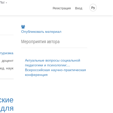
лы
Ру
Регистрация
Вход
Опубликовать материал
Мероприятия автора
 туризма
Актуальные вопросы социальной
доцент
педагогики и психологии:...
пед. наук
Всероссийская научно-практическая
конференция
ские
для