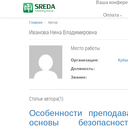
Ваша конфере
Оплата
Главная
Автор
Иванова Нина Владимировна
Место работы
Организация:
Куба
Должность:
Звание:
Статьи автора(1)
Особенности преподав
основы безопаснос