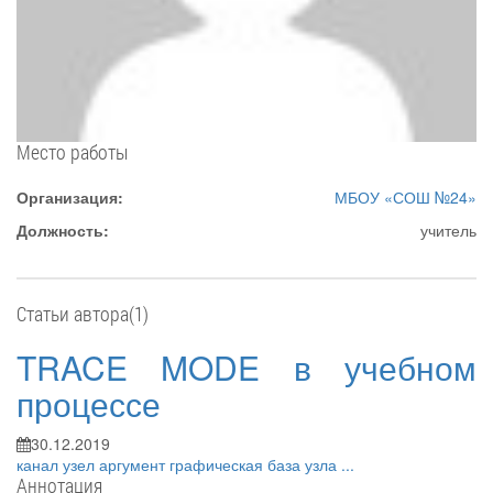
Место работы
Организация:
МБОУ «СОШ №24»
Должность:
учитель
Статьи автора(1)
TRACE MODE в учебном
процессе
30.12.2019
канал
узел
аргумент
графическая база узла
...
Аннотация