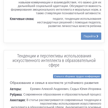
навыкам коммуникации и взаимодействия, что важно для их
дальнейшей социальной адаптации. Обсуждается важность
формирования эмоционального интеллекта и моральных норм, а
также стимуляции познавательной активности.
Ключевые слова:
педагог, тенденции использования
нестандартных решений с помощью педагога,
развитие личностных качеств ребенка
Перейти
Тенденции и перспективы использования
искусственного интеллекта в образовательной
сфере
Статья в сборнике трудов конференции
Образование и семья в контексте устойчивого развития
Авторы:
Еремин Алексей Андреевич, Седых Юлия Игоревна
Рубрика:
Современное образование и образовательный процесс
Аннотация:
В статье рассматриваются современные тенденции и
перспективы использования искусственного
интеллекта в образовательной сфере. Анализируются основные