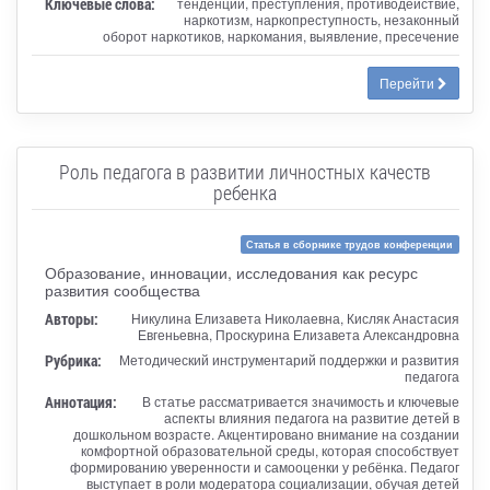
Ключевые слова:
тенденции, преступления, противодействие,
наркотизм, наркопреступность, незаконный
оборот наркотиков, наркомания, выявление, пресечение
Перейти
Роль педагога в развитии личностных качеств
ребенка
Статья в сборнике трудов конференции
Образование, инновации, исследования как ресурс
развития сообщества
Авторы:
Никулина Елизавета Николаевна, Кисляк Анастасия
Евгеньевна, Проскурина Елизавета Александровна
Рубрика:
Методический инструментарий поддержки и развития
педагога
Аннотация:
В статье рассматривается значимость и ключевые
аспекты влияния педагога на развитие детей в
дошкольном возрасте. Акцентировано внимание на создании
комфортной образовательной среды, которая способствует
формированию уверенности и самооценки у ребёнка. Педагог
выступает в роли модератора социализации, обучая детей