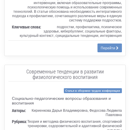
интервенции, включая образовательные программы,
психологическую помощь и использование современных
технологий. В статье обоснована необходимость интегративного
подхода к профилактике, сочетающего различные меры в единую
систему поддержки подростков.
Ключевые слова:
подростки, профилактика, психическое
здоровье, кибербуллинг, социальные факторы,
культурный контекст, суицидальные тенденции, интервенция
Перейти
Современные тенденции в развитии
физиологического воспитания
Статья в сборнике трудов конференции
Социально-педагогические вопросы образования и
воспитания
Авторы:
Кириенкова Дарья Владимировна, Федосова Людмила
Павловна
Рубрика:
Теория и методика физического воспитания, спортивной
тренировки, оздоровительной и адаптивной физической
культуры