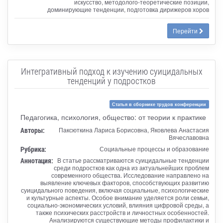
искусство, методолого-теоретические позиции,
доминирующие тенденции, подготовка дирижеров хоров
Перейти
Интегративный подход к изучению суицидальных
тенденций у подростков
Статья в сборнике трудов конференции
Педагогика, психология, общество: от теории к практике
Авторы:
Паксюткина Лариса Борисовна, Яковлева Анастасия
Вячеславовна
Рубрика:
Социальные процессы и образование
Аннотация:
В статье рассматриваются суицидальные тенденции
среди подростков как одна из актуальнейших проблем
современного общества. Исследование направлено на
выявление ключевых факторов, способствующих развитию
суицидального поведения, включая социальные, психологические
и культурные аспекты. Особое внимание уделяется роли семьи,
социально-экономических условий, влияния цифровой среды, а
также психических расстройств и личностных особенностей.
Анализируются существующие методы профилактики и