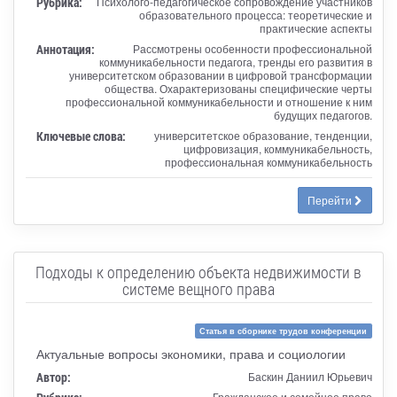
Рубрика:
Психолого-педагогическое сопровождение участников
образовательного процесса: теоретические и
практические аспекты
Аннотация:
Рассмотрены особенности профессиональной
коммуникабельности педагога, тренды его развития в
университетском образовании в цифровой трансформации
общества. Охарактеризованы специфические черты
профессиональной коммуникабельности и отношение к ним
будущих педагогов.
Ключевые слова:
университетское образование, тенденции,
цифровизация, коммуникабельность,
профессиональная коммуникабельность
Перейти
Подходы к определению объекта недвижимости в
системе вещного права
Статья в сборнике трудов конференции
Актуальные вопросы экономики, права и социологии
Автор:
Баскин Даниил Юрьевич
Гражданское и семейное право