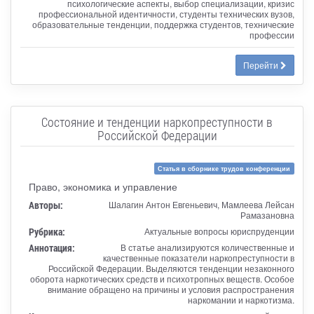
психологические аспекты, выбор специализации, кризис
профессиональной идентичности, студенты технических вузов,
образовательные тенденции, поддержка студентов, технические
профессии
Перейти
Состояние и тенденции наркопреступности в
Российской Федерации
Статья в сборнике трудов конференции
Право, экономика и управление
Авторы:
Шалагин Антон Евгеньевич, Мамлеева Лейсан
Рамазановна
Рубрика:
Актуальные вопросы юриспруденции
Аннотация:
В статье анализируются количественные и
качественные показатели наркопреступности в
Российской Федерации. Выделяются тенденции незаконного
оборота наркотических средств и психотропных веществ. Особое
внимание обращено на причины и условия распространения
наркомании и наркотизма.