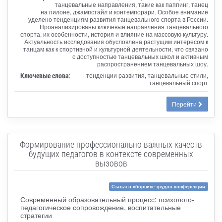
танцевальные направления, такие как паппинг, танец
на пилоне, джампстайл и контемпорари. Особое внимание
уделено тенденциям развития танцевального спорта в России.
Проанализированы ключевые направления танцевального
спорта, их особенности, история и влияние на массовую культуру.
Актуальность исследования обусловлена растущим интересом к
танцам как к спортивной и культурной деятельности, что связано
с доступностью танцевальных школ и активным
распространением танцевальных шоу.
Ключевые слова:
тенденции развития, танцевальные стили,
танцевальный спорт
Перейти
Формирование профессионально важных качеств
будущих педагогов в контексте современных
вызовов
Статья в сборнике трудов конференции
Современный образовательный процесс: психолого-
педагогическое сопровождение, воспитательные
стратегии