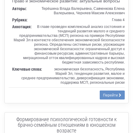
Право и экономическое развитие: актуальные вопросы
Авторы:
Терёшина Влада Валерьевна, Савченкова Елена
Валерьевна, Черняев Максим Алексеевич
Рубрика:
Глава 4
Аннотация:
В главе проведен комплексный анализ состояния и
тенденций развития малого и среднего
предпринимательства (МСП) региона на примере Республики
Марий Эл в контексте обеспечения экономической безопасности
региона. Определены системные риски, угрожающие
экономической безопасности: ограниченный доступ к
финансовым ресурсам, административные барьеры,
миграционный отток квалифицированных кадров и высокая
бюджетная зависимость республики.
Ключевые слова:
экономическая безопасность, Республика
Марий Эл, тенденции развития, малое и
среднее предпринимательство, диверсификация экономики,
поддержка МСП, региональные риски
Перейти
Формирование психологической готовности к
брачно-семейным отношениям в юношеском
возрасте