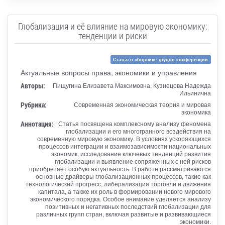
Глобализация и её влияние на мировую экономику:
тенденции и риски
Статья в сборнике трудов конференции
Актуальные вопросы права, экономики и управления
Авторы:
Пищугина Елизавета Максимовна, Кузнецова Надежда
Ильинична
Рубрика:
Современная экономическая теория и мировая
экономика
Аннотация:
Статья посвящена комплексному анализу феномена
глобализации и его многогранного воздействия на
современную мировую экономику. В условиях ускоряющихся
процессов интеграции и взаимозависимости национальных
экономик, исследование ключевых тенденций развития
глобализации и выявление сопряженных с ней рисков
приобретает особую актуальность. В работе рассматриваются
основные драйверы глобализационных процессов, такие как
технологический прогресс, либерализация торговли и движения
капитала, а также их роль в формировании нового мирового
экономического порядка. Особое внимание уделяется анализу
позитивных и негативных последствий глобализации для
различных групп стран, включая развитые и развивающиеся
экономики.