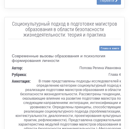
Перейти
Социокультурный подход в подготовке магистров
образования в области безопасности
жизнедеятельности: теория и практика
Глава в книге
Современные вызовы образования и психология
формирования личности
Автор:
Попова Регина Ивановна
Рубрика:
Глава 4
Аннотация:
В главе представлены подходы исследователей к
определению категории социокультурный подход к
реализации подготовки магистров образования в области
безопасности жизнедеятельности. Рассмотрены тенденции,
оказывающие влияние на развитие подготовки магистра по
следующим направлениям: интеграции, интенсификации и
уровневости. Определены принципы, способствующие
реализации социокультурного подхода (проблематизации,
контекстуальности, диалогичности, проектирования культурных
практик, рефлексивности). Представлена содержательная
характеристика модулей подготовки магистров образования в
области безопасности жизнедеятельности («Методология