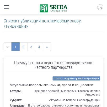
Ру
Список публикаций по ключевому слову:
«тенденции»
«
1
2
3
4
»
Преимущества и недостатки государственно-
частного партнерства
Статья в сборнике трудов конференции
Актуальные вопросы экономики, права и социологии
Авторы:
Кузнецов Алексей Николаевич, Фастова Марина
Андреевна
Рубрика:
Актуальные вопросы юриспруденции
Аннотация:
В статье рассматривается состояние и перспективы