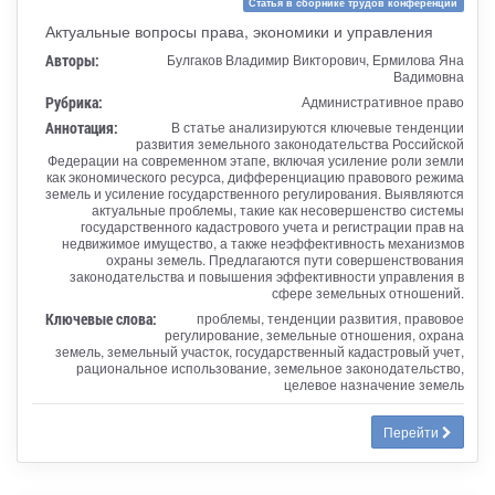
Статья в сборнике трудов конференции
Актуальные вопросы права, экономики и управления
Авторы:
Булгаков Владимир Викторович, Ермилова Яна
Вадимовна
Рубрика:
Административное право
Аннотация:
В статье анализируются ключевые тенденции
развития земельного законодательства Российской
Федерации на современном этапе, включая усиление роли земли
как экономического ресурса, дифференциацию правового режима
земель и усиление государственного регулирования. Выявляются
актуальные проблемы, такие как несовершенство системы
государственного кадастрового учета и регистрации прав на
недвижимое имущество, а также неэффективность механизмов
охраны земель. Предлагаются пути совершенствования
законодательства и повышения эффективности управления в
сфере земельных отношений.
Ключевые слова:
проблемы, тенденции развития, правовое
регулирование, земельные отношения, охрана
земель, земельный участок, государственный кадастровый учет,
рациональное использование, земельное законодательство,
целевое назначение земель
Перейти