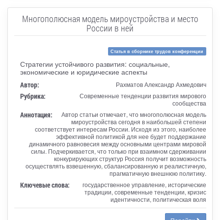
Многополюсная модель мироустройства и место
России в ней
Статья в сборнике трудов конференции
Стратегии устойчивого развития: социальные,
экономические и юридические аспекты
Автор:
Рахматов Александр Ахмедович
Рубрика:
Современные тенденции развития мирового
сообщества
Аннотация:
Автор статьи отмечает, что многополюсная модель
мироустройства сегодня в наибольшей степени
соответствует интересам России. Исходя из этого, наиболее
эффективной политикой для нее будет поддержание
динамичного равновесия между основными центрами мировой
силы. Подчеркивается, что только при взаимном сдерживании
конкурирующих структур Россия получит возможность
осуществлять взвешенную, сбалансированную и реалистичную,
прагматичную внешнюю политику.
Ключевые слова:
государственное управление, исторические
традиции, современные тенденции, кризис
идентичности, политическая воля