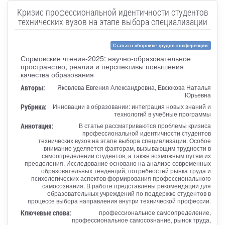
Кризис профессиональной идентичности студентов
технических вузов на этапе выбора специализации
Статья в сборнике трудов конференции
Сормовские чтения-2025: научно-образовательное
пространство, реалии и перспективы повышения
качества образования
Авторы:
Яковлева Евгения Александровна, Евсюкова Наталья
Юрьевна
Рубрика:
Инновации в образовании: интеграция новых знаний и
технологий в учебные программы
Аннотация:
В статье рассматриваются проблемы кризиса
профессиональной идентичности студентов
технических вузов на этапе выбора специализации. Особое
внимание уделяется факторам, вызывающим трудности в
самоопределении студентов, а также возможным путям их
преодоления. Исследование основано на анализе современных
образовательных тенденций, потребностей рынка труда и
психологических аспектов формирования профессионального
самосознания. В работе представлены рекомендации для
образовательных учреждений по поддержке студентов в
процессе выбора направления внутри технической профессии.
Ключевые слова:
профессиональное самоопределение,
профессиональное самосознание, рынок труда,