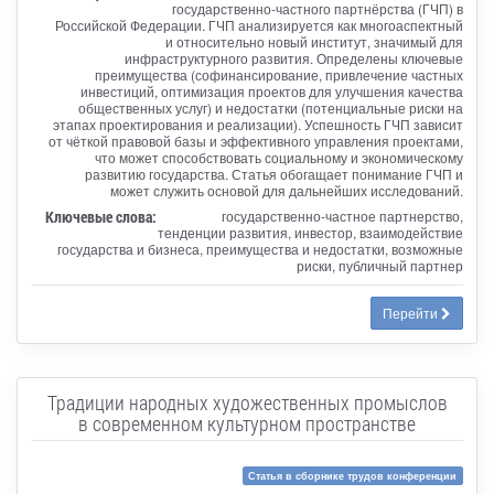
государственно-частного партнёрства (ГЧП) в
Российской Федерации. ГЧП анализируется как многоаспектный
и относительно новый институт, значимый для
инфраструктурного развития. Определены ключевые
преимущества (софинансирование, привлечение частных
инвестиций, оптимизация проектов для улучшения качества
общественных услуг) и недостатки (потенциальные риски на
этапах проектирования и реализации). Успешность ГЧП зависит
от чёткой правовой базы и эффективного управления проектами,
что может способствовать социальному и экономическому
развитию государства. Статья обогащает понимание ГЧП и
может служить основой для дальнейших исследований.
Ключевые слова:
государственно-частное партнерство,
тенденции развития, инвестор, взаимодействие
государства и бизнеса, преимущества и недостатки, возможные
риски, публичный партнер
Перейти
Традиции народных художественных промыслов
в современном культурном пространстве
Статья в сборнике трудов конференции