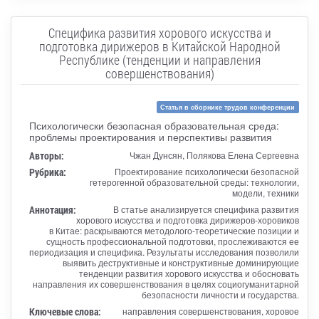
Специфика развития хорового искусства и
подготовка дирижеров в Китайской Народной
Республике (тенденции и направления
совершенствования)
Статья в сборнике трудов конференции
Психологически безопасная образовательная среда:
проблемы проектирования и перспективы развития
Авторы:
Чжан Дунсян, Полякова Елена Сергеевна
Рубрика:
Проектирование психологически безопасной
гетерогенной образовательной среды: технологии,
модели, техники
Аннотация:
В статье анализируется специфика развития
хорового искусства и подготовка дирижеров-хоровиков
в Китае: раскрываются методолого-теоретические позиции и
сущность профессиональной подготовки, прослеживаются ее
периодизация и специфика. Результаты исследования позволили
выявить деструктивные и конструктивные доминирующие
тенденции развития хорового искусства и обосновать
направления их совершенствования в целях социогуманитарной
безопасности личности и государства.
Ключевые слова:
направления совершенствования, хоровое