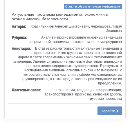
Статья в сборнике трудов конференции
Актуальные проблемы менеджмента, экономики и
экономической безопасности
Авторы:
Красильников Алексей Дмитриевич, Чернышова Лидия
Ивановна
Рубрика:
Анализ и прогнозирование основных тенденций
современной экономики на макро-, мезо- и микроуровне
Аннотация:
В статье рассматриваются актуальные тенденции и
прогнозы развития грузовых перевозок по железной
дороге в свете современных экономических и технологических
изменений. Уделяется внимание ключевым факторам, влияющим
на рынок железнодорожных грузоперевозок. В результате
исследования выявлены основные риски и возможности, с
которыми столкнутся компании в сфере железнодорожных
грузоперевозок, а также представлены рекомендации по их
преодолению.
Ключевые слова:
технологии, тенденции, цифровизация,
транспортировка, прогнозы, железная дорога,
грузовые перевозки
Перейти