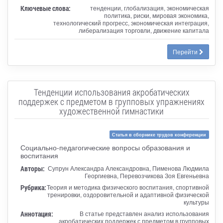
Ключевые слова:
тенденции, глобализация, экономическая
политика, риски, мировая экономика,
технологический прогресс, экономическая интеграция,
либерализация торговли, движение капитала
Перейти
Тенденции использования акробатических
поддержек с предметом в групповых упражнениях
художественной гимнастики
Статья в сборнике трудов конференции
Социально-педагогические вопросы образования и
воспитания
Авторы:
Супрун Александра Александровна, Пименова Людмила
Георгиевна, Перевозчикова Зоя Евгеньевна
Рубрика:
Теория и методика физического воспитания, спортивной
тренировки, оздоровительной и адаптивной физической
культуры
Аннотация:
В статье представлен анализ использования
акробатических поддержек с предметом в групповых