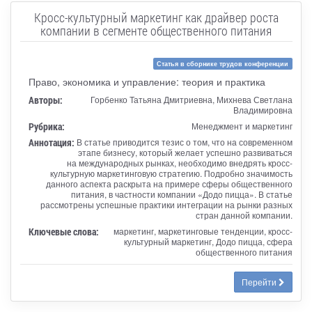
Кросс-культурный маркетинг как драйвер роста
компании в сегменте общественного питания
Статья в сборнике трудов конференции
Право, экономика и управление: теория и практика
Авторы:
Горбенко Татьяна Дмитриевна, Михнева Светлана
Владимировна
Рубрика:
Менеджмент и маркетинг
Аннотация:
В статье приводится тезис о том, что на современном
этапе бизнесу, который желает успешно развиваться
на международных рынках, необходимо внедрять кросс-
культурную маркетинговую стратегию. Подробно значимость
данного аспекта раскрыта на примере сферы общественного
питания, в частности компании «Додо пицца». В статье
рассмотрены успешные практики интеграции на рынки разных
стран данной компании.
Ключевые слова:
маркетинг, маркетинговые тенденции, кросс-
культурный маркетинг, Додо пицца, сфера
общественного питания
Перейти