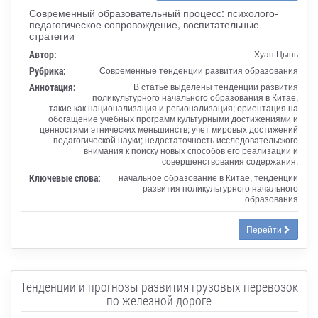
Современный образовательный процесс: психолого-
педагогическое сопровождение, воспитательные
стратегии
Автор:
Хуан Цынь
Рубрика:
Современные тенденции развития образования
Аннотация:
В статье выделены тенденции развития
поликультурного начального образования в Китае,
такие как национализация и регионализация; ориентация на
обогащение учебных программ культурными достижениями и
ценностями этнических меньшинств; учет мировых достижений
педагогической науки; недостаточность исследовательского
внимания к поиску новых способов его реализации и
совершенствования содержания.
Ключевые слова:
начальное образование в Китае, тенденции
развития поликультурного начального
образования
Перейти
Тенденции и прогнозы развития грузовых перевозок
по железной дороге