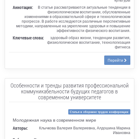
Аннотация:
В статье рассматриваются актуальные тенденции в
физиологическом воспитании, обусловленные
изменениями в образовательной сфере и технологическом
прогрессе. В работе исследуются различные перспективные
методики, направленные на укрепление здоровья и повышение
эффективности физического воспитания.
Ключевые слова:
здоровый образ жизни, тенденции развития,
физиологическое воспитание, технологизация
фитнеса
Перейти
Особенности и тренды развития профессиональной
коммуникабельности будущих педагогов в
современном университете
Статья в сборнике трудов конференции
Молодежная наука в современном мире
Авторы:
Клычкова Валерия Валериевна, Алдошина Марина
Ивановна