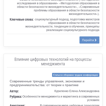
исследования в образовании» «Методология образования в
области безопасности жизнедеятельности», «Современные
проблемы образования в области безопасности
жизнедеятельности»).
Ключевые слова:
социокультурный подход, подготовка магистров
образования в области безопасности
жизнедеятельности, тенденции в обучении, принципы
реализации социокультурного подхода
Перейти
Влияние цифровых технологий на процессы
менеджмента
Статья в сборнике трудов конференции
Современные тренды управления, экономики и
предпринимательства: от теории к практике
Автор:
Куриленко Елена Александровна
Рубрика:
Особенности менеджмента и маркетинга в современных
условиях
Аннотация:
В современном мире цифровые технологии