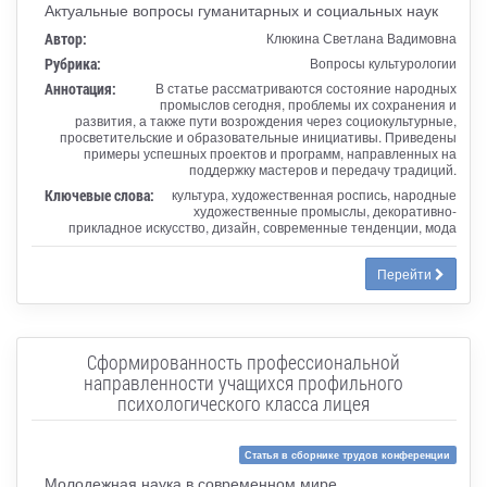
Актуальные вопросы гуманитарных и социальных наук
Автор:
Клюкина Светлана Вадимовна
Рубрика:
Вопросы культурологии
Аннотация:
В статье рассматриваются состояние народных
промыслов сегодня, проблемы их сохранения и
развития, а также пути возрождения через социокультурные,
просветительские и образовательные инициативы. Приведены
примеры успешных проектов и программ, направленных на
поддержку мастеров и передачу традиций.
Ключевые слова:
культура, художественная роспись, народные
художественные промыслы, декоративно-
прикладное искусство, дизайн, современные тенденции, мода
Перейти
Сформированность профессиональной
направленности учащихся профильного
психологического класса лицея
Статья в сборнике трудов конференции
Молодежная наука в современном мире