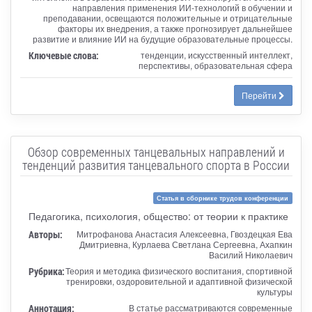
направления применения ИИ-технологий в обучении и
преподавании, освещаются положительные и отрицательные
факторы их внедрения, а также прогнозирует дальнейшее
развитие и влияние ИИ на будущие образовательные процессы.
Ключевые слова:
тенденции, искусственный интеллект,
перспективы, образовательная сфера
Перейти
Обзор современных танцевальных направлений и
тенденций развития танцевального спорта в России
Статья в сборнике трудов конференции
Педагогика, психология, общество: от теории к практике
Авторы:
Митрофанова Анастасия Алексеевна, Гвоздецкая Ева
Дмитриевна, Курлаева Светлана Сергеевна, Ахапкин
Василий Николаевич
Рубрика:
Теория и методика физического воспитания, спортивной
тренировки, оздоровительной и адаптивной физической
культуры
Аннотация:
В статье рассматриваются современные