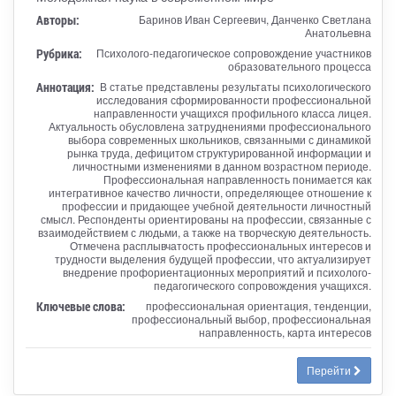
Авторы:
Баринов Иван Сергеевич, Данченко Светлана
Анатольевна
Рубрика:
Психолого-педагогическое сопровождение участников
образовательного процесса
Аннотация:
В статье представлены результаты психологического
исследования сформированности профессиональной
направленности учащихся профильного класса лицея.
Актуальность обусловлена затруднениями профессионального
выбора современных школьников, связанными с динамикой
рынка труда, дефицитом структурированной информации и
личностными изменениями в данном возрастном периоде.
Профессиональная направленность понимается как
интегративное качество личности, определяющее отношение к
профессии и придающее учебной деятельности личностный
смысл. Респонденты ориентированы на профессии, связанные с
взаимодействием с людьми, а также на творческую деятельность.
Отмечена расплывчатость профессиональных интересов и
трудности выделения будущей профессии, что актуализирует
внедрение профориентационных мероприятий и психолого-
педагогического сопровождения учащихся.
Ключевые слова:
профессиональная ориентация, тенденции,
профессиональный выбор, профессиональная
направленность, карта интересов
Перейти