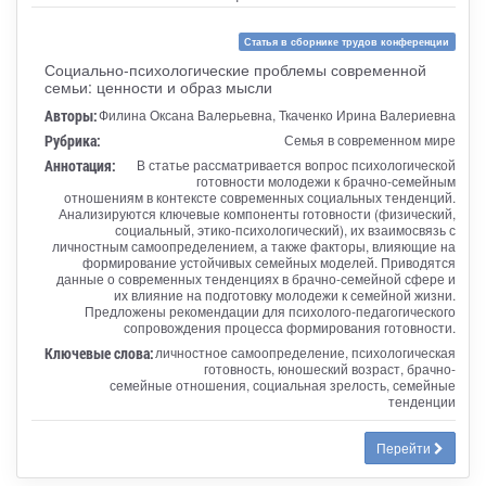
Статья в сборнике трудов конференции
Социально-психологические проблемы современной
семьи: ценности и образ мысли
Авторы:
Филина Оксана Валерьевна, Ткаченко Ирина Валериевна
Рубрика:
Семья в современном мире
Аннотация:
В статье рассматривается вопрос психологической
готовности молодежи к брачно-семейным
отношениям в контексте современных социальных тенденций.
Анализируются ключевые компоненты готовности (физический,
социальный, этико-психологический), их взаимосвязь с
личностным самоопределением, а также факторы, влияющие на
формирование устойчивых семейных моделей. Приводятся
данные о современных тенденциях в брачно-семейной сфере и
их влияние на подготовку молодежи к семейной жизни.
Предложены рекомендации для психолого-педагогического
сопровождения процесса формирования готовности.
Ключевые слова:
личностное самоопределение, психологическая
готовность, юношеский возраст, брачно-
семейные отношения, социальная зрелость, семейные
тенденции
Перейти