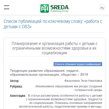
Ру
Список публикаций по ключевому слову: «работа с
детьми с ОВЗ»
Планирование и организация работы с детьми с
ограниченными возможностями здоровья и их
социализации
Статья в сборнике трудов конференции
Тенденции развития образования: педагог,
образовательная организация, общество – 2019
Автор:
Фазуллина Энзе Наиловна
Рубрика:
Инклюзивное образование как ресурс создания
толерантной среды
Аннотация:
В статье рассмотрены особенности работы с детьми
с ограниченными возможностями здоровья, трудности
их социализации. Показаны основные направления
воспитательной работы, педагогические приемы и методы.