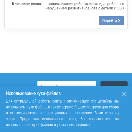
Ключевые слова:
социализация ребенка-инвалида, ребенок с
нарушением развития, работа с детьми с ОВЗ
Перейти
Использование куки-файлов
Для оптимальной работы сайта и оптимизации его дизайна мы
используем куки-файлы, а также сервис Яндекс.Метрика для сбора
и статистического анализа данных о посещении Вами страниц
сайта. Продолжая использовать сайт, Вы соглашаетесь на
использование куки-файлов и указанного сервиса.