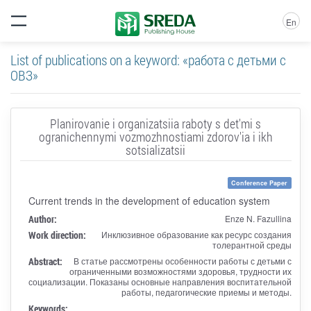
En
List of publications on a keyword: «работа с детьми с
ОВЗ»
Planirovanie i organizatsiia raboty s det'mi s
ogranichennymi vozmozhnostiami zdorov'ia i ikh
sotsializatsii
Conference Paper
Current trends in the development of education system
Author:
Enze N. Fazullina
Work direction:
Инклюзивное образование как ресурс создания
толерантной среды
Abstract:
В статье рассмотрены особенности работы с детьми с
ограниченными возможностями здоровья, трудности их
социализации. Показаны основные направления воспитательной
работы, педагогические приемы и методы.
Keywords: