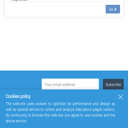
Go
Cookies policy
The web-site uses cookies to optimize its performance and design as
well as special service to collect and analyze data about pages visitors.
By continuing to browse this web-site you agree to use cookies and the
above service.