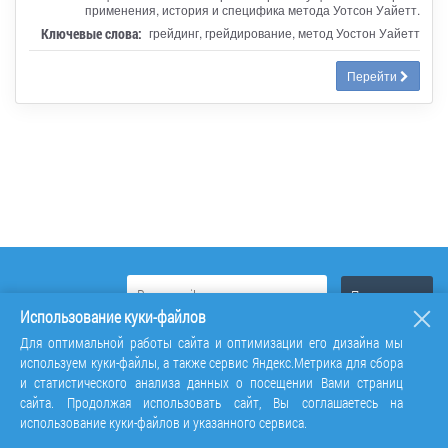
применения, история и специфика метода Уотсон Уайетт.
Ключевые слова:
грейдинг, грейдирование, метод Уостон Уайетт
Перейти
Использование куки-файлов
Для оптимальной работы сайта и оптимизации его дизайна мы
используем куки-файлы, а также сервис Яндекс.Метрика для сбора
и статистического анализа данных о посещении Вами страниц
сайта. Продолжая использовать сайт, Вы соглашаетесь на
использование куки-файлов и указанного сервиса.