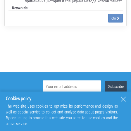
применения, история и специфика метода Уотсон Уайетт.
Keywords:
Go
Cookies policy
The web-site uses cookies to optimize its performance and design as
well as special service to collect and analyze data about pages visitors.
By continuing to browse this web-site you agree to use cookies and the
above service.