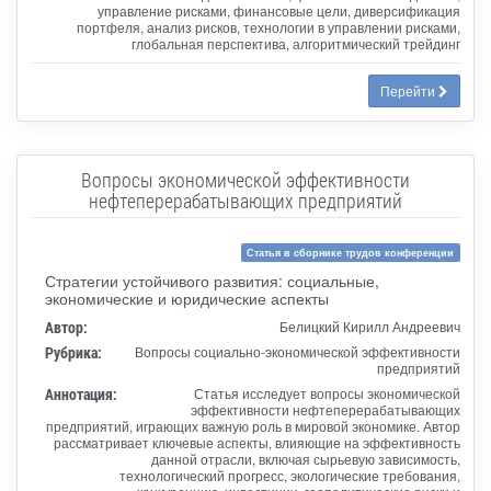
управление рисками, финансовые цели, диверсификация
портфеля, анализ рисков, технологии в управлении рисками,
глобальная перспектива, алгоритмический трейдинг
Перейти
Вопросы экономической эффективности
нефтеперерабатывающих предприятий
Статья в сборнике трудов конференции
Стратегии устойчивого развития: социальные,
экономические и юридические аспекты
Автор:
Белицкий Кирилл Андреевич
Рубрика:
Вопросы социально-экономической эффективности
предприятий
Аннотация:
Статья исследует вопросы экономической
эффективности нефтеперерабатывающих
предприятий, играющих важную роль в мировой экономике. Автор
рассматривает ключевые аспекты, влияющие на эффективность
данной отрасли, включая сырьевую зависимость,
технологический прогресс, экологические требования,