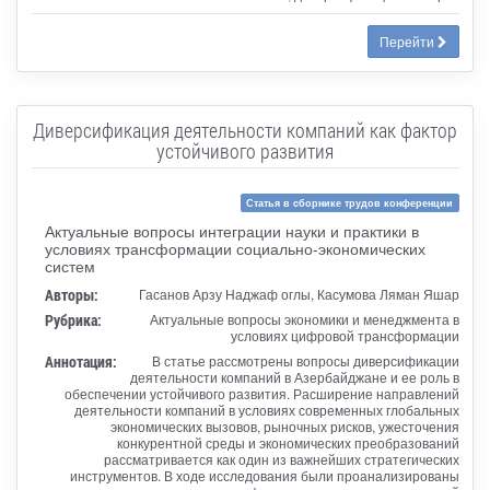
Перейти
Диверсификация деятельности компаний как фактор
устойчивого развития
Статья в сборнике трудов конференции
Актуальные вопросы интеграции науки и практики в
условиях трансформации социально-экономических
систем
Авторы:
Гасанов Арзу Наджаф оглы, Касумова Ляман Яшар
Рубрика:
Актуальные вопросы экономики и менеджмента в
условиях цифровой трансформации
Аннотация:
В статье рассмотрены вопросы диверсификации
деятельности компаний в Азербайджане и ее роль в
обеспечении устойчивого развития. Расширение направлений
деятельности компаний в условиях современных глобальных
экономических вызовов, рыночных рисков, ужесточения
конкурентной среды и экономических преобразований
рассматривается как один из важнейших стратегических
инструментов. В ходе исследования были проанализированы