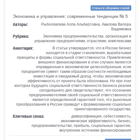
Статья в сборнике статей
Экономика и управление: современные тенденции № 5
Авторы:
Рыболовлева Алла Альбертовна, Авилова Вилора
Вадимовна
Рубрика:
Экономика предпринимательства, организация и
управление предприятиями, отраслями, комплексами
Аннотация:
В статье утверждается, что в России бизнес
находится в стадии становления, вырабатывая
принципы и формы социальной ответственности. Привлечение
внешнего финансирования в этих случаях является
оправданным и экономически целесообразным, если
предприятие сумеет таким образом соотнести необходимые
инвестиции и ожидаемый доход, чтобы экономическая
эффективность от проекта была обоснована. Но при этих
контурах будущего социальной ответственности бизнеса реалии
сегодняшнего дня свидетельствуют, что осознание
предпринимателями своей социальной ответственности
является определенной гарантией того, что рыночные
преобразования в России приведут к формированию социально
ориентированного государства.
Ключевые слова:
диверсификация, себестоимость,
экономическая эффективность, бизнес,
предпринимательство, прибыль, социальные гарантии,
внутренние источники финансирования