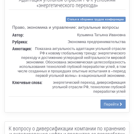
«энергетического перехода»
Статья в сборнике трудов конференции
Право, экономика и управление: актуальные вопросы
Автор:
Кузьмина Татьяна Ивановна
Рубрика:
Экономика предпринимательства
Аннотация:
Показана актуальность адаптации угольной отрасли
РФ к новому глобальному тренду: энергетического
переходу и достижению углеродной нейтральности мировой
экономики. Обоснована экономическая целесообразность
использования технологий глубокой переработки углей, в том
числе созданных и прошедших опытные испытания в «период
первой угольной волны» в национальной экономике.
Ключевые слова:
энергетический переход, диверсификация
угольной отрасли РФ, технологии глубокой
переработки углей
Перейти
К вопросу о диверсификации компании по хранению
и складированию нефти и продуктов ее переработки