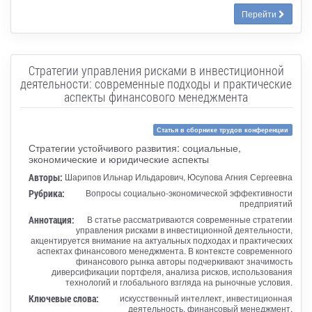
Перейти
Стратегии управления рисками в инвестиционной
деятельности: современные подходы и практические
аспекты финансового менеджмента
Статья в сборнике трудов конференции
Стратегии устойчивого развития: социальные,
экономические и юридические аспекты
Авторы:
Шарипов Ильнар Ильдарович, Юсупова Агния Сергеевна
Рубрика:
Вопросы социально-экономической эффективности
предприятий
Аннотация:
В статье рассматриваются современные стратегии
управления рисками в инвестиционной деятельности,
акцентируется внимание на актуальных подходах и практических
аспектах финансового менеджмента. В контексте современного
финансового рынка авторы подчеркивают значимость
диверсификации портфеля, анализа рисков, использования
технологий и глобального взгляда на рыночные условия.
Ключевые слова:
искусственный интеллект, инвестиционная
деятельность, финансовый менеджмент,