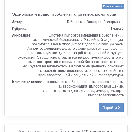
Глава в книге
Экономика и право: проблемы, стратегия, мониторинг
Автор:
Табольская Виктория Валерьевна
Рубрика:
Глава 2
Аннотация:
Система импортозамещения в обеспечении
экономической безопасности Российской Федерации,
рассмотренная в главе, играет довольно важную роль.
Импортозамещение должно заключаться в недопущении
слишком глубоких диспропорций в отраслевой структуре
экономики. Это должно отразиться на достижении достаточно
высоких гарантий экономической безопасности, которая
базируется на научно-технической оснащенности основных
отраслей промышленности, сельского хозяйства,
производственной и социальной инфраструктуры.
Ключевые слова:
экономическая безопасность, эффективность,
диверсификация, импортозамещение,
внешнеторговая деятельность, импорт, экспорт,
импортозависимость
Перейти
Адаптация угольной отрасли РФ к условиям