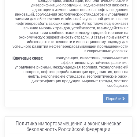
конкуренцию, инвестиции, геополитические риски и
диверсификацию продукции. Подчеркивается важность
адаптации к изменениям в ценах на нефть, внедрения
инноваций, соблюдения экологических стандартов и управления
рисками для обеспечения стабильной и успешной деятельности
нефтеперерабатывающих компаний. Автор также подчеркивает
влияние мировых трендов, устойчивости, взаимодействия с
местными сообществами и международной торговли на
экономическую эффективность отрасли. В статье призывают к
гибкости, ответственности и инновационному подходу для
успешного развития нефтеперерабатывающей промышленности
в современных условиях.
Ключевые слова:
конкуренция, инвестиции, экономическая
эффективность, устойчивое развитие,
управление рисками, международная торговля, технологический
прогресс, нефтеперерабатывающие предприятия, цены на
нефть, экологические стандарты, геополитические риски,
диверсификация продукции, мировые тренды, местное
сообщество
Перейти
Политика импортозамещения и экономическая
безопасность Российской Федерации