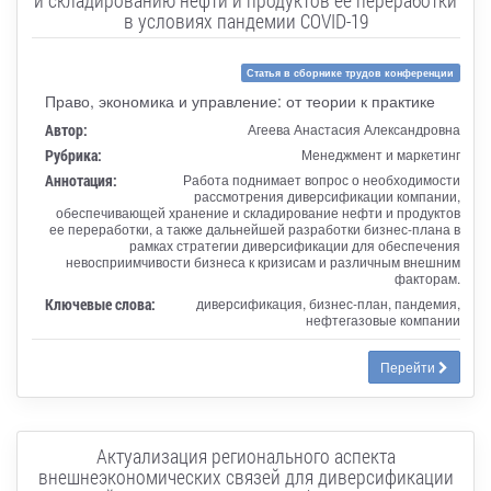
в условиях пандемии COVID-19
Статья в сборнике трудов конференции
Право, экономика и управление: от теории к практике
Автор:
Агеева Анастасия Александровна
Рубрика:
Менеджмент и маркетинг
Аннотация:
Работа поднимает вопрос о необходимости
рассмотрения диверсификации компании,
обеспечивающей хранение и складирование нефти и продуктов
ее переработки, а также дальнейшей разработки бизнес-плана в
рамках стратегии диверсификации для обеспечения
невосприимчивости бизнеса к кризисам и различным внешним
факторам.
Ключевые слова:
диверсификация, бизнес-план, пандемия,
нефтегазовые компании
Перейти
Актуализация регионального аспекта
внешнеэкономических связей для диверсификации