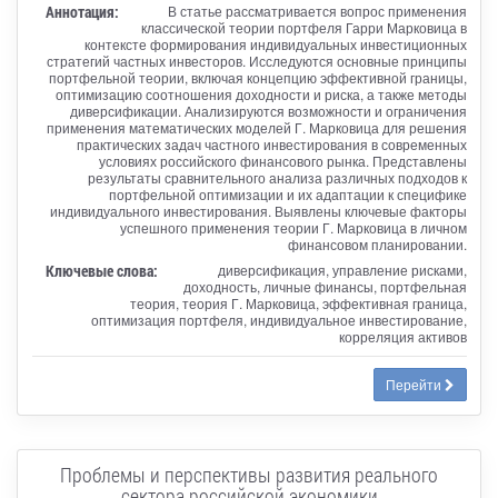
Аннотация:
В статье рассматривается вопрос применения
классической теории портфеля Гарри Марковица в
контексте формирования индивидуальных инвестиционных
стратегий частных инвесторов. Исследуются основные принципы
портфельной теории, включая концепцию эффективной границы,
оптимизацию соотношения доходности и риска, а также методы
диверсификации. Анализируются возможности и ограничения
применения математических моделей Г. Марковица для решения
практических задач частного инвестирования в современных
условиях российского финансового рынка. Представлены
результаты сравнительного анализа различных подходов к
портфельной оптимизации и их адаптации к специфике
индивидуального инвестирования. Выявлены ключевые факторы
успешного применения теории Г. Марковица в личном
финансовом планировании.
Ключевые слова:
диверсификация, управление рисками,
доходность, личные финансы, портфельная
теория, теория Г. Марковица, эффективная граница,
оптимизация портфеля, индивидуальное инвестирование,
корреляция активов
Перейти
Проблемы и перспективы развития реального
сектора российской экономики