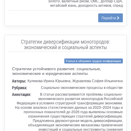
золото, валютные риски, ОМС, доллар США,
китайский юань, доходность активов, спред
Перейти
Стратегии диверсификации моногородов:
экономический и социальный аспекты
Статья в сборнике трудов конференции
Стратегии устойчивого развития: социальные,
экономические и юридические аспекты
Авторы:
Куликова Ирина Юрьевна, Журавлева София Ильинична
Рубрика:
Социально-экономические процессы в обществе
Аннотация:
В статье рассматриваются проблемы социально-
экономического развития моногородов Российской
Федерации в условиях структурной трансформации экономики.
На основе анализа статистических данных за 2023–2024 годы и
прогнозных показателей до 2026 года выявлены основные
ограничения существующих стратегий диверсификации.
Предложена двухконтурная модель диверсификации,
объединяющая экономические механизмы привлечения
инвестиций и социальные инструменты снижения