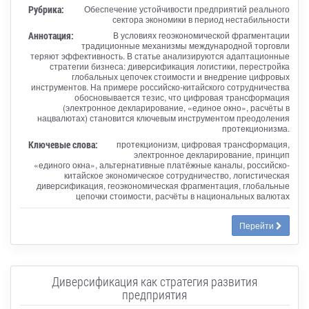
Рубрика:
Обеспечение устойчивости предприятий реального
сектора экономики в период нестабильности
Аннотация:
В условиях геоэкономической фрагментации
традиционные механизмы международной торговли
теряют эффективность. В статье анализируются адаптационные
стратегии бизнеса: диверсификация логистики, перестройка
глобальных цепочек стоимости и внедрение цифровых
инструментов. На примере российско-китайского сотрудничества
обосновывается тезис, что цифровая трансформация
(электронное декларирование, «единое окно», расчёты в
нацвалютах) становится ключевым инструментом преодоления
протекционизма.
Ключевые слова:
протекционизм, цифровая трансформация,
электронное декларирование, принцип
«единого окна», альтернативные платёжные каналы, российско-
китайское экономическое сотрудничество, логистическая
диверсификация, геоэкономическая фрагментация, глобальные
цепочки стоимости, расчёты в национальных валютах
Перейти
Диверсификация как стратегия развития
предприятия