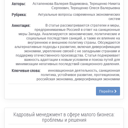
Авторы:
Астапенкова Валерия Вадимовна, Терещенко Никита
Сергеевич, Терещенко Олеся Валерьевна
Рубрика:
Актуальные вопросы современных экономических
систем
Аннотация:
В статье рассматриваются стратегии и меры,
предпринимаемые Россией в ответ на санкционные
меры Запада. Анализируются экономические, политические и
социальные последствия санкций, а также их влияние на
внутреннюю и внешнюю политику страны. Обсуждаются
альтернативные подходы к развитию, включая диверсификацию
экономики, укрепление связей с не западными странами и
поддержку отечественного производства. Статья подчеркивает
важность адаптации к новым условиям и поиска путей для
минимизации негативных последствий санкционного давления.
Ключевые слова:
инновационная деятельность, санкционная
политика, устойчивое развитие, протекционизм,
российская экономика, диверсификация экономики
Перейти
Кадровый менеджмент в сфере малого бизнеса:
проблемы и решения