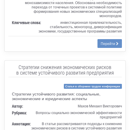
монозависимости населения. Обоснована необходимость
перехода от точечных проектов к системной политике
формирования новых экономических специализаций
моногородов.
Ключевые слова:
инвестиционная привлекательность,
стабильность, моногород, диверсификация
экономики, государственные программы развития
Перейти
Стратегии снижения экономических рисков
в системе устойчивого развития предприятия
Статья в сборнике трудов конференции
Стратегии устойчивого развития: социальные,
экономические и юридические аспекты
Автор:
Махов Михаил Викторович
Рубрика:
Вопросы социально-экономической эффективности
предприятий
Аннотация:
В статье рассматриваются подходы к снижению
экономических рисков в системе устойчивого развития