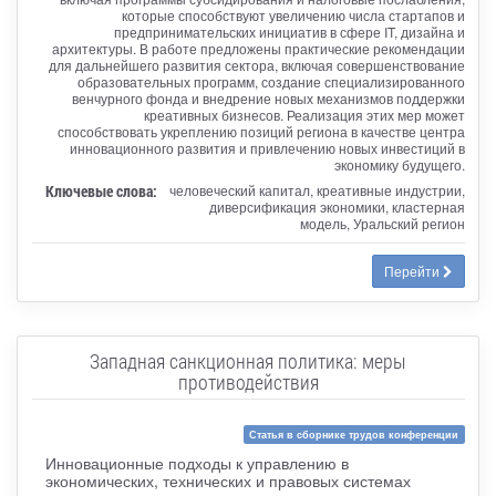
которые способствуют увеличению числа стартапов и
предпринимательских инициатив в сфере IT, дизайна и
архитектуры. В работе предложены практические рекомендации
для дальнейшего развития сектора, включая совершенствование
образовательных программ, создание специализированного
венчурного фонда и внедрение новых механизмов поддержки
креативных бизнесов. Реализация этих мер может
способствовать укреплению позиций региона в качестве центра
инновационного развития и привлечению новых инвестиций в
экономику будущего.
Ключевые слова:
человеческий капитал, креативные индустрии,
диверсификация экономики, кластерная
модель, Уральский регион
Перейти
Западная санкционная политика: меры
противодействия
Статья в сборнике трудов конференции
Инновационные подходы к управлению в
экономических, технических и правовых системах