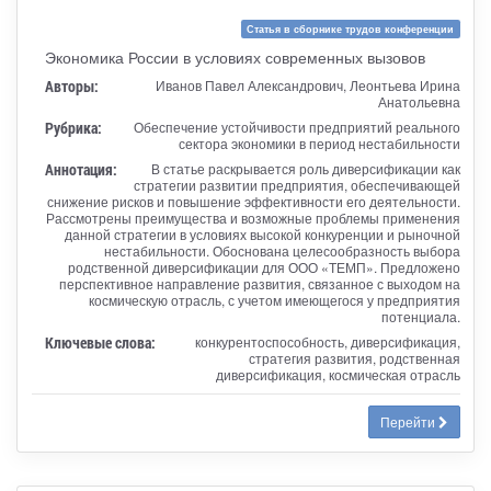
Статья в сборнике трудов конференции
Экономика России в условиях современных вызовов
Авторы:
Иванов Павел Александрович, Леонтьева Ирина
Анатольевна
Рубрика:
Обеспечение устойчивости предприятий реального
сектора экономики в период нестабильности
Аннотация:
В статье раскрывается роль диверсификации как
стратегии развитии предприятия, обеспечивающей
снижение рисков и повышение эффективности его деятельности.
Рассмотрены преимущества и возможные проблемы применения
данной стратегии в условиях высокой конкуренции и рыночной
нестабильности. Обоснована целесообразность выбора
родственной диверсификации для ООО «ТЕМП». Предложено
перспективное направление развития, связанное с выходом на
космическую отрасль, с учетом имеющегося у предприятия
потенциала.
Ключевые слова:
конкурентоспособность, диверсификация,
стратегия развития, родственная
диверсификация, космическая отрасль
Перейти