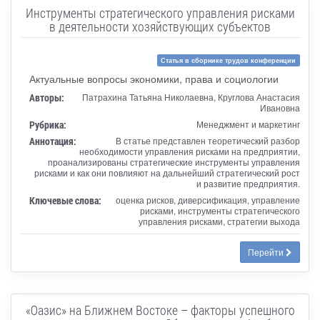
Инструменты стратегического управления рисками
в деятельности хозяйствующих субъектов
Статья в сборнике трудов конференции
Актуальные вопросы экономики, права и социологии
Авторы:
Патрахина Татьяна Николаевна, Круглова Анастасия
Ивановна
Рубрика:
Менеджмент и маркетинг
Аннотация:
В статье представлен теоретический разбор
необходимости управления рисками на предприятии,
проанализированы стратегические инструменты управления
рисками и как они повлияют на дальнейший стратегический рост
и развитие предприятия.
Ключевые слова:
оценка рисков, диверсификация, управление
рисками, инструменты стратегического
управления рисками, стратегии выхода
Перейти
«Оазис» на Ближнем Востоке – факторы успешного