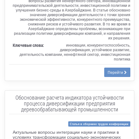
вопросы развития ненефтяного сектора, инновационной
предпринимательской деятельности, инвестиционной политики и
улучшения бизнес-среды в Азербайджане. В статье обосновано
значение диверсификации деятельности с точки зрения
экономической эффективности, конкурентного преимущества,
снижения рисков и устойчивого развития. В то же время в
Азербайджане определены проблемы, возникающие при
реализации политики диверсификации компаний, и направления
их решения.
Ключевые слова:
инновации, конкурентоспособность,
диверсификация, устойчивое развитие,
деятельность компании, ненефтяной сектор, инвестиционная
политика
Перейти
Обоснование расчета индикатора устойчивости
процесса диверсификации предприятия
деревообрабатывающей промышленности
Статья в сборнике трудов конференции
Актуальные вопросы интеграции науки и практики в
условиях трансформации социально-экономических