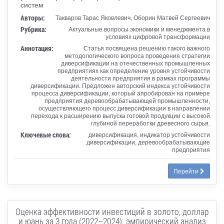
систем
Авторы:
Такваров Тарас Яковлевич, Оборин Матвей Сергеевич
Рубрика:
Актуальные вопросы экономики и менеджмента в
условиях цифровой трансформации
Аннотация:
Статья посвящена решению такого важного
методологического вопроса проведения стратегии
диверсификации на отечественных промышленных
предприятиях как определение уровня устойчивости
деятельности предприятия в рамках программы
диверсификации. Предложен авторский индекса устойчивости
процесса диверсификации, который апробирован на примере
предприятия деревообрабатывающей промышленности,
осуществляющего процесс диверсификации в направлении
перехода к расширению выпуска готовой продукции с высокой
глубиной переработки древесного сырья.
Ключевые слова:
диверсификация, индикатор устойчивости
диверсификации, деревообрабатывающие
предприятия
Перейти
Оценка эффективности инвестиций в золото, доллар
и юань за 3 года (2022–2024): эмпирический анализ