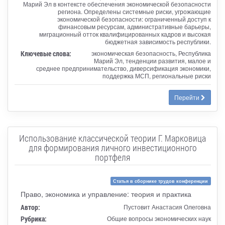
Марий Эл в контексте обеспечения экономической безопасности
региона. Определены системные риски, угрожающие
экономической безопасности: ограниченный доступ к
финансовым ресурсам, административные барьеры,
миграционный отток квалифицированных кадров и высокая
бюджетная зависимость республики.
Ключевые слова:
экономическая безопасность, Республика
Марий Эл, тенденции развития, малое и
среднее предпринимательство, диверсификация экономики,
поддержка МСП, региональные риски
Перейти
Использование классической теории Г. Марковица
для формирования личного инвестиционного
портфеля
Статья в сборнике трудов конференции
Право, экономика и управление: теория и практика
Автор:
Пустовит Анастасия Олеговна
Рубрика:
Общие вопросы экономических наук