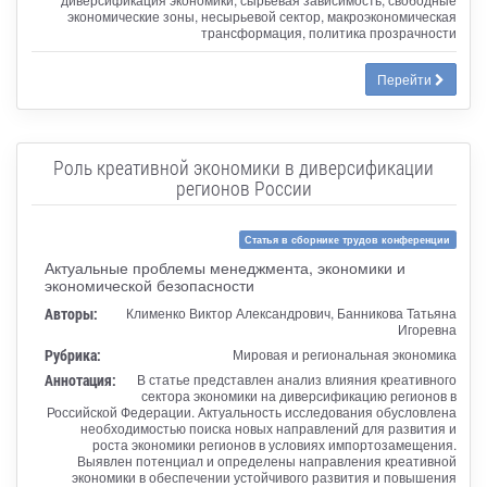
экономические зоны, несырьевой сектор, макроэкономическая
трансформация, политика прозрачности
Перейти
Роль креативной экономики в диверсификации
регионов России
Статья в сборнике трудов конференции
Актуальные проблемы менеджмента, экономики и
экономической безопасности
Авторы:
Клименко Виктор Александрович, Банникова Татьяна
Игоревна
Рубрика:
Мировая и региональная экономика
Аннотация:
В статье представлен анализ влияния креативного
сектора экономики на диверсификацию регионов в
Российской Федерации. Актуальность исследования обусловлена
необходимостью поиска новых направлений для развития и
роста экономики регионов в условиях импортозамещения.
Выявлен потенциал и определены направления креативной
экономики в обеспечении устойчивого развития и повышения