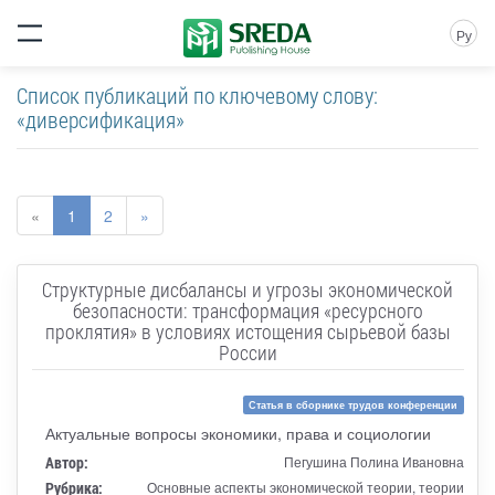
Ру
Список публикаций по ключевому слову:
«диверсификация»
«
1
2
»
Структурные дисбалансы и угрозы экономической
безопасности: трансформация «ресурсного
проклятия» в условиях истощения сырьевой базы
России
Статья в сборнике трудов конференции
Актуальные вопросы экономики, права и социологии
Автор:
Пегушина Полина Ивановна
Рубрика:
Основные аспекты экономической теории, теории