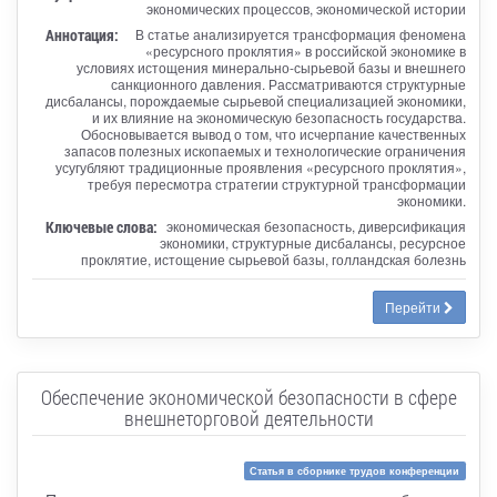
экономических процессов, экономической истории
Аннотация:
В статье анализируется трансформация феномена
«ресурсного проклятия» в российской экономике в
условиях истощения минерально-сырьевой базы и внешнего
санкционного давления. Рассматриваются структурные
дисбалансы, порождаемые сырьевой специализацией экономики,
и их влияние на экономическую безопасность государства.
Обосновывается вывод о том, что исчерпание качественных
запасов полезных ископаемых и технологические ограничения
усугубляют традиционные проявления «ресурсного проклятия»,
требуя пересмотра стратегии структурной трансформации
экономики.
Ключевые слова:
экономическая безопасность, диверсификация
экономики, структурные дисбалансы, ресурсное
проклятие, истощение сырьевой базы, голландская болезнь
Перейти
Обеспечение экономической безопасности в сфере
внешнеторговой деятельности
Статья в сборнике трудов конференции