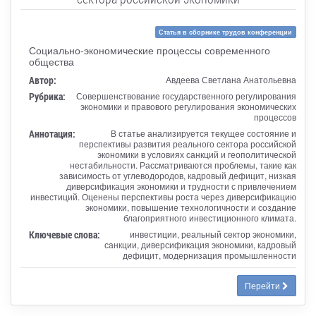
Статья в сборнике трудов конференции
Социально-экономические процессы современного
общества
Автор:
Авдеева Светлана Анатольевна
Рубрика:
Совершенствование государственного регулирования
экономики и правового регулирования экономических
процессов
Аннотация:
В статье анализируется текущее состояние и
перспективы развития реального сектора российской
экономики в условиях санкций и геополитической
нестабильности. Рассматриваются проблемы, такие как
зависимость от углеводородов, кадровый дефицит, низкая
диверсификация экономики и трудности с привлечением
инвестиций. Оценены перспективы роста через диверсификацию
экономики, повышение технологичности и создание
благоприятного инвестиционного климата.
Ключевые слова:
инвестиции, реальный сектор экономики,
санкции, диверсификация экономики, кадровый
дефицит, модернизация промышленности
Перейти