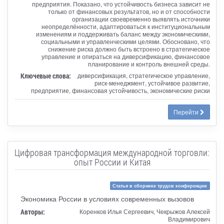
предприятия. Показано, что устойчивость бизнеса зависит не
только от финансовых результатов, но и от способности
организации своевременно выявлять источники
неопределённости, адаптироваться к институциональным
изменениям и поддерживать баланс между экономическими,
социальными и управленческими целями. Обосновано, что
снижение риска должно быть встроено в стратегическое
управление и опираться на диверсификацию, финансовое
планирование и контроль внешней среды.
Ключевые слова:
диверсификация, стратегическое управление,
риск-менеджмент, устойчивое развитие,
предприятие, финансовая устойчивость, экономические риски
Перейти
Цифровая трансформация международной торговли:
опыт России и Китая
Статья в сборнике трудов конференции
Экономика России в условиях современных вызовов
Авторы:
Коренков Илья Сергеевич, Чекрыжов Алексей
Владимирович