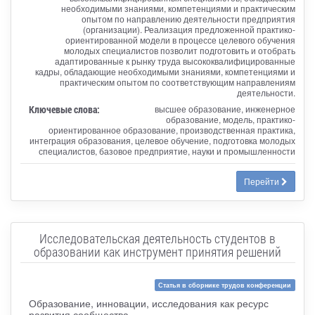
необходимыми знаниями, компетенциями и практическим
опытом по направлению деятельности предприятия
(организации). Реализация предложенной практико-
ориентированной модели в процессе целевого обучения
молодых специалистов позволит подготовить и отобрать
адаптированные к рынку труда высококвалифицированные
кадры, обладающие необходимыми знаниями, компетенциями и
практическим опытом по соответствующим направлениям
деятельности.
Ключевые слова:
высшее образование, инженерное
образование, модель, практико-
ориентированное образование, производственная практика,
интеграция образования, целевое обучение, подготовка молодых
специалистов, базовое предприятие, науки и промышленности
Перейти
Исследовательская деятельность студентов в
образовании как инструмент принятия решений
Статья в сборнике трудов конференции
Образование, инновации, исследования как ресурс
развития сообщества