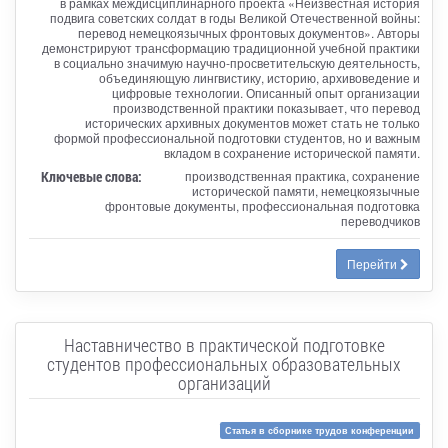
в рамках междисциплинарного проекта «Неизвестная история
подвига советских солдат в годы Великой Отечественной войны:
перевод немецкоязычных фронтовых документов». Авторы
демонстрируют трансформацию традиционной учебной практики
в социально значимую научно-просветительскую деятельность,
объединяющую лингвистику, историю, архивоведение и
цифровые технологии. Описанный опыт организации
производственной практики показывает, что перевод
исторических архивных документов может стать не только
формой профессиональной подготовки студентов, но и важным
вкладом в сохранение исторической памяти.
Ключевые слова:
производственная практика, сохранение
исторической памяти, немецкоязычные
фронтовые документы, профессиональная подготовка
переводчиков
Перейти
Наставничество в практической подготовке
студентов профессиональных образовательных
организаций
Статья в сборнике трудов конференции