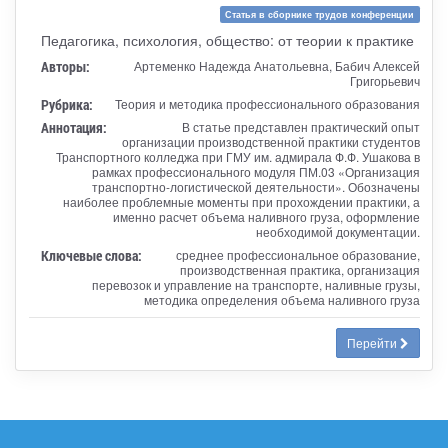
Статья в сборнике трудов конференции
Педагогика, психология, общество: от теории к практике
Авторы:
Артеменко Надежда Анатольевна, Бабич Алексей
Григорьевич
Рубрика:
Теория и методика профессионального образования
Аннотация:
В статье представлен практический опыт
организации производственной практики студентов
Транспортного колледжа при ГМУ им. адмирала Ф.Ф. Ушакова в
рамках профессионального модуля ПМ.03 «Организация
транспортно-логистической деятельности». Обозначены
наиболее проблемные моменты при прохождении практики, а
именно расчет объема наливного груза, оформление
необходимой документации.
Ключевые слова:
среднее профессиональное образование,
производственная практика, организация
перевозок и управление на транспорте, наливные грузы,
методика определения объема наливного груза
Перейти