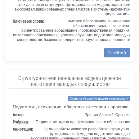
трехуровневая структурно-функциональная модель подготовки
высококвалифицированных специалистов в системе «школа-вуз-
предприятие».
Ключевые слова:
высшее образование, инженерное
образование, модель, практико-
ориентированное образование, производственная практика,
интеграция образования, целевое обучение, подготовка молодых
специалистов, базовое предприятие, науки и промышленности
Перейти
Структурно-функциональная модель целевой
подготовки молодых специалистов
Статья в сборнике трудов конференции
Педагогика, психология, общество: от теории к практике
Автор:
Пронин Алексей Юрьевич
Рубрика:
Теория и методика профессионального образования
Аннотация:
Целью работы является разработка структурно-
функциональной модели подготовки молодых
высококвалифицированных специалистов, обладающих