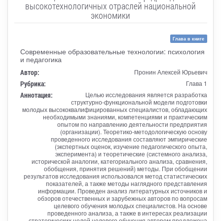
высокотехнологичных отраслей национальной
экономики
Глава в книге
Современные образовательные технологии: психология
и педагогика
Автор:
Пронин Алексей Юрьевич
Рубрика:
Глава 1
Аннотация:
Целью исследования является разработка
структурно-функциональной модели подготовки
молодых высококвалифицированных специалистов, обладающих
необходимыми знаниями, компетенциями и практическим
опытом по направлению деятельности предприятия
(организации). Теоретико-методологическую основу
проведенного исследования составляют эмпирические
(экспертных оценок, изучение педагогического опыта,
эксперимента) и теоретические (системного анализа,
исторической аналогии, категориального анализа, сравнения,
обобщения, принятия решений) методы. При обобщении
результатов исследования использовался метод статистических
показателей, а также методы наглядного представления
информации. Проведен анализ литературных источников и
обзоров отечественных и зарубежных авторов по вопросам
целевого обучения молодых специалистов. На основе
проведенного анализа, а также в интересах реализации
стратегических целей целевого обучения автором предложена