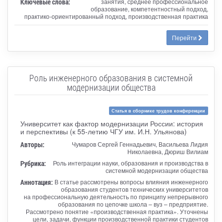
Ключевые слова:
занятия, среднее профессиональное
образование, компетентностный подход,
практико-ориентированный подход, производственная практика
Перейти
Роль инженерного образования в системной
модернизации общества
Статья в сборнике трудов конференции
Университет как фактор модернизации России: история
и перспективы (к 55-летию ЧГУ им. И.Н. Ульянова)
Авторы:
Чумаров Сергей Геннадьевич, Васильева Лидия
Николаевна, Дюриш Вилиам
Рубрика:
Роль интеграции науки, образования и производства в
системной модернизации общества
Аннотация:
В статье рассмотрены вопросы влияния инженерного
образования студентов технических университетов
на профессиональную деятельность по принципу непрерывного
образования по цепочке школа – вуз – предприятие.
Рассмотрено понятие «производственная практика». Уточнены
цели, задачи, функции производственной практики студентов