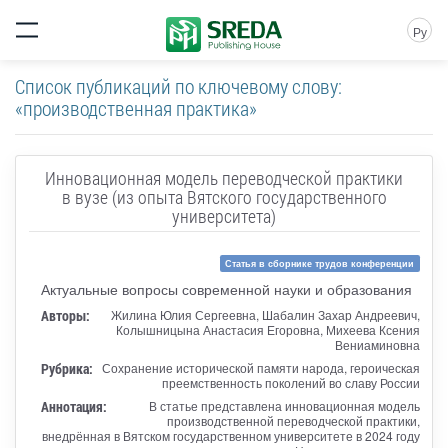
Ру
Список публикаций по ключевому слову:
«производственная практика»
Инновационная модель переводческой практики
в вузе (из опыта Вятского государственного
университета)
Статья в сборнике трудов конференции
Актуальные вопросы современной науки и образования
Авторы:
Жилина Юлия Сергеевна, Шабалин Захар Андреевич,
Колышницына Анастасия Егоровна, Михеева Ксения
Вениаминовна
Рубрика:
Сохранение исторической памяти народа, героическая
преемственность поколений во славу России
Аннотация:
В статье представлена инновационная модель
производственной переводческой практики,
внедрённая в Вятском государственном университете в 2024 году