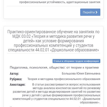
профессиональная устойчивость, адаптационные занятия
Перейти
Практико-ориентированное обучение на занятиях по
МДК 03.02 «Теория и методика развития речи у
детей» как условие формирования
профессиональных компетенций у студентов
специальности 44.02.01 «Дошкольное образование»
Статья в сборнике трудов конференции
Педагогика, психология, общество: от теории к практике
Автор:
Большова Юлия Евгеньевна
Рубрика:
Теория и методика профессионального образования
Аннотация:
В статье рассматривается вопрос использования
метода анализа конспектов занятий по речевому
развитию детей и метода моделирования занятий по развитию
речи у детей с целью формирования профессиональных
компетенций у студентов специальности 44.02.01 «Дошкольное
образование».