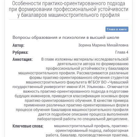
Особенности практико-ориентированного подхода
при формировании профессиональной устойчивости
у бакалавров машиностроительного профиля
Глава в книге
Вопросы образования и психологии в высшей школе
Автор:
Зорина Марина Михайловна
Рубрика:
Глава 4
Аннотация:
В главе изложены материалы исследовательской
деятельности автора по формированию
профессиональной устойчивости у бакалавров
машиностроительного профиля. Рассматриваются различные
формы практико-ориентированного обучения студентов
машиностроительного факультета ФГБОУ ВО «Чувашский
государственный университет имени И.Н. Ульянова». Отмечается
важность практико-ориентированного подхода в подготовке
будущих инженеров, приводится классификация основных форм
практико-ориентированного обучения. В качестве примера
применения различных практико-ориентированных форм в
процессе обучения бакалавров машиностроительного профиля
дается подробное описание процесса выполнения
лабораторной работы по специальной дисциплине.
Ключевые слова:
машиностроительный профиль, практико-
ориентированный подход, лабораторная
работа, бакалавр, производственная практика,