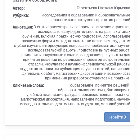
Автор:
Терентьева Наталья Юрьевна
Рубрика:
Исследования в образовании и образовательные
практики как инструмент принятия решений
Аннотация:
В статье рассмотрены вопросы вовлечения студентов
исследовательскую деятельность на разных этапах
обучения, включая практическую подготовку. Использование
различных форм и методов подготовки позволяет студентам
глубже изучать интересующие вопросы по проблематике научно-
исследовательской работы, подготовке выпускных работ,
применять полученные в ходе исследования результаты для
принятия решений по реализации проектов в строительной
отрасли. Результатом научно-исследовательской работы
студентов становится публикация научных статей, написание
дипломных работ, магистерских диссертаций и возможность
применения разработок студентов на практике.
Ключевые слова:
образование, принятие решений,
образовательная система, бакалавриат,
учебный план, магистратура, производственная практика,
магистерская диссертация, направление подготовки, научно-
исследовательская деятельность студентов, молодой ученый
Перейти