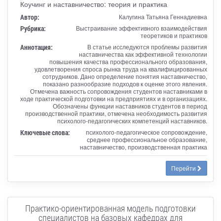
Коучинг и наставничество: теория и практика
Автор:
Калугина Татьяна Геннадиевна
Рубрика:
Выстраивание эффективного взаимодействия
теоретиков и практиков
Аннотация:
В статье исследуются проблемы развития
наставничества как эффективной технологии
повышения качества профессионального образования,
удовлетворения спроса рынка труда на квалифицированных
сотрудников. Дано определение понятия наставничество,
показано разнообразие подходов к оценке этого явления.
Отмечена важность сопровождения студентов наставниками в
ходе практической подготовки на предприятиях и в организациях.
Обозначены функции наставников студентов в период
производственной практики, отмечена необходимость развития
психолого-педагогических компетенций наставников.
Ключевые слова:
психолого-педагогическое сопровождение,
среднее профессиональное образование,
наставничество, производственная практика
Перейти
Практико-ориентированная модель подготовки
специалистов на базовых кафедрах для