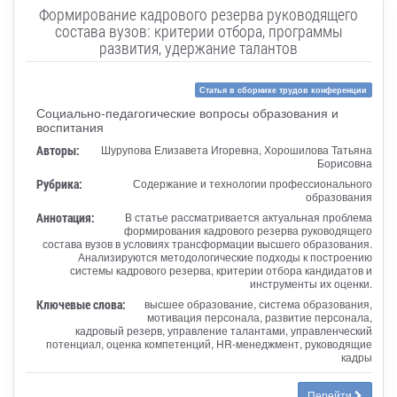
Формирование кадрового резерва руководящего
состава вузов: критерии отбора, программы
развития, удержание талантов
Статья в сборнике трудов конференции
Социально-педагогические вопросы образования и
воспитания
Авторы:
Шурупова Елизавета Игоревна, Хорошилова Татьяна
Борисовна
Рубрика:
Содержание и технологии профессионального
образования
Аннотация:
В статье рассматривается актуальная проблема
формирования кадрового резерва руководящего
состава вузов в условиях трансформации высшего образования.
Анализируются методологические подходы к построению
системы кадрового резерва, критерии отбора кандидатов и
инструменты их оценки.
Ключевые слова:
высшее образование, система образования,
мотивация персонала, развитие персонала,
кадровый резерв, управление талантами, управленческий
потенциал, оценка компетенций, HR-менеджмент, руководящие
кадры
Перейти