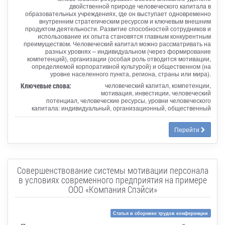
двойственной природе человеческого капитала в
образовательных учреждениях, где он выступает одновременно
внутренним стратегическим ресурсом и ключевым внешним
продуктом деятельности. Развитие способностей сотрудников и
использование их опыта становятся главным конкурентным
преимуществом. Человеческий капитал можно рассматривать на
разных уровнях – индивидуальном (через формирование
компетенций), организации (особая роль отводится мотивации,
определяемой корпоративной культурой) и общественном (на
уровне населенного пункта, региона, страны или мира).
Ключевые слова:
человеческий капитал, компетенции,
мотивация, инвестиции, человеческий
потенциал, человеческие ресурсы, уровни человеческого
капитала: индивидуальный, организационный, общественный
Перейти
Совершенствование системы мотивации персонала
в условиях современного предприятия на примере
ООО «Компания Спэйси»
Статья в сборнике трудов конференции