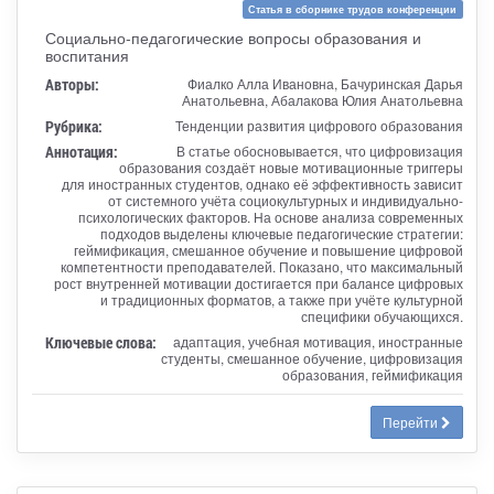
Статья в сборнике трудов конференции
Социально-педагогические вопросы образования и
воспитания
Авторы:
Фиалко Алла Ивановна, Бачуринская Дарья
Анатольевна, Абалакова Юлия Анатольевна
Рубрика:
Тенденции развития цифрового образования
Аннотация:
В статье обосновывается, что цифровизация
образования создаёт новые мотивационные триггеры
для иностранных студентов, однако её эффективность зависит
от системного учёта социокультурных и индивидуально-
психологических факторов. На основе анализа современных
подходов выделены ключевые педагогические стратегии:
геймификация, смешанное обучение и повышение цифровой
компетентности преподавателей. Показано, что максимальный
рост внутренней мотивации достигается при балансе цифровых
и традиционных форматов, а также при учёте культурной
специфики обучающихся.
Ключевые слова:
адаптация, учебная мотивация, иностранные
студенты, смешанное обучение, цифровизация
образования, геймификация
Перейти