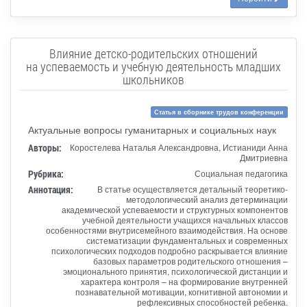
Влияние детско-родительских отношений
на успеваемость и учебную деятельность младших
школьников
Статья в сборнике трудов конференции
Актуальные вопросы гуманитарных и социальных наук
Авторы:
Коростелева Наталья Александровна, Истианиди Анна
Дмитриевна
Рубрика:
Социальная педагогика
Аннотация:
В статье осуществляется детальный теоретико-
методологический анализ детерминации
академической успеваемости и структурных компонентов
учебной деятельности учащихся начальных классов
особенностями внутрисемейного взаимодействия. На основе
систематизации фундаментальных и современных
психологических подходов подробно раскрывается влияние
базовых параметров родительского отношения –
эмоционального принятия, психологической дистанции и
характера контроля – на формирование внутренней
познавательной мотивации, когнитивной автономии и
рефлексивных способностей ребенка.