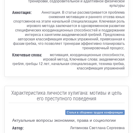
тренировки, оздоровительной и адаптивной физической
культуры
Аннотация:
Аннотация. В статье рассматривается проблема
снижения мотивации и раннего отсева юных
спортсменов на этапе начальной специализации. Ключевая роль
игрового метода заключается в одновременном развитии
специфических координационных способностей и поддержании
интереса к занятиям академической греблей. Предложена
авторская классификация игровых упражнений, привязанная к
фазам гребка, что позволяет тренерам эффективно планировать
тренировочный процесс.
Ключевые слова:
мотивация, координационные способности,
игровой метод, Ключевые слова: академическая
гребля, гребцы 12 лет, начальная специализация, техника гребка,
классификация упражнений
Характеристика личности хулигана: мотивы и цель
его преступного поведения
Статья в сборнике трудов конференции
Актуальные вопросы экономики, права и социологии
Автор:
Литвинова Светлана Сергеевна