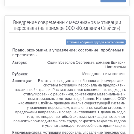
Внедрение современных механизмов мотивации
персонала (на примере ООО «Компания Спэйси»)
Статья в сборнике трудов конференции
Право, экономика и управление: состояние, проблемы и
перспективы
Авторы:
Юшин Всеволод Сергеевич, Ермаков Дмитрий
Николаевич
Рубрика:
Менеджмент и маркетинг
Аннотация:
В статье исследуются особенности формирования
системы мотивации персонала на предприятии
текстильной отрасли. Рассматриваются современные подходы к
стимулированию работников, сочетающие материальные и
нематериальные методы воздействия. На примере ООО
«Компания Спэйси» проведен анализ существующей системы
управления персоналом, выявлены ее слабые стороны и
предложены направления совершенствования. Сделан вывод о
том, что внедрение гибкой системы мотивации позволяет
повысить производительность труда, сократить текучесть кадров
и укрепить конкурентоспособность организации.
Ключевые слова:
мотивация персонала, управление персоналом,