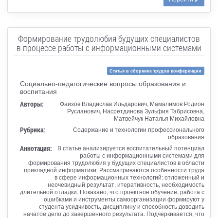
Формирование трудолюбия будущих специалистов
в процессе работы с информационными системами
Статья в сборнике трудов конференции
Социально-педагогические вопросы образования и
воспитания
Авторы:
Фаизов Владислав Ильдарович, Мамалимов Родион
Русланович, Насретдинова Зульфия Табрисовна,
Матвейчук Наталья Михайловна
Рубрика:
Содержание и технологии профессионального
образования
Аннотация:
В статье анализируется воспитательный потенциал
работы с информационными системами для
формирования трудолюбия у будущих специалистов в области
прикладной информатики. Рассматриваются особенности труда
в сфере информационных технологий: отложенный и
неочевидный результат, итеративность, необходимость
длительной отладки. Показано, что проектное обучение, работа с
ошибками и инструменты самоорганизации формируют у
студента усидчивость, дисциплину и способность доводить
начатое дело до завершённого результата. Подчёркивается, что