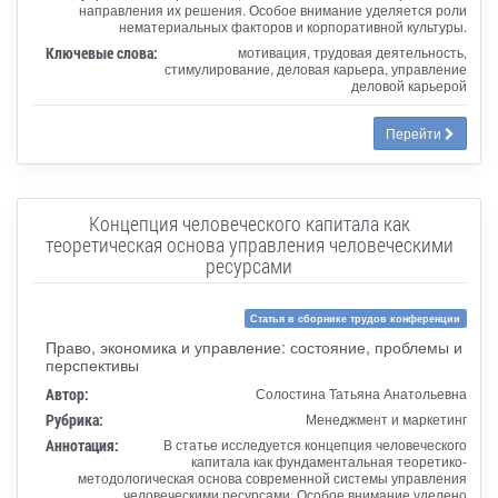
направления их решения. Особое внимание уделяется роли
нематериальных факторов и корпоративной культуры.
Ключевые слова:
мотивация, трудовая деятельность,
стимулирование, деловая карьера, управление
деловой карьерой
Перейти
Концепция человеческого капитала как
теоретическая основа управления человеческими
ресурсами
Статья в сборнике трудов конференции
Право, экономика и управление: состояние, проблемы и
перспективы
Автор:
Солостина Татьяна Анатольевна
Рубрика:
Менеджмент и маркетинг
Аннотация:
В статье исследуется концепция человеческого
капитала как фундаментальная теоретико-
методологическая основа современной системы управления
человеческими ресурсами. Особое внимание уделено