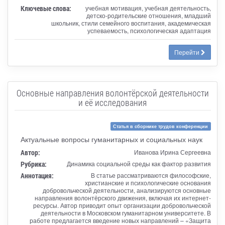
Ключевые слова:
учебная мотивация, учебная деятельность,
детско-родительские отношения, младший
школьник, стили семейного воспитания, академическая
успеваемость, психологическая адаптация
Перейти
Основные направления волонтёрской деятельности
и её исследования
Статья в сборнике трудов конференции
Актуальные вопросы гуманитарных и социальных наук
Автор:
Иванова Ирина Сергеевна
Рубрика:
Динамика социальной среды как фактор развития
Аннотация:
В статье рассматриваются философские,
христианские и психологические основания
добровольческой деятельности, анализируются основные
направления волонтёрского движения, включая их интернет-
ресурсы. Автор приводит опыт организации добровольческой
деятельности в Московском гуманитарном университете. В
работе предлагается введение новых направлений – «Защита