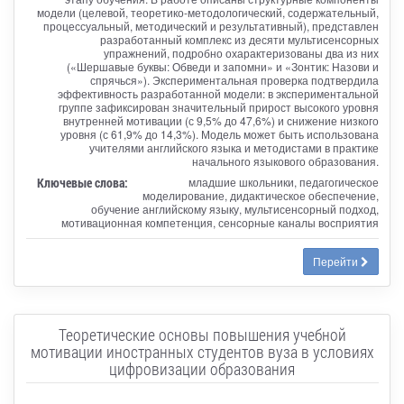
модели (целевой, теоретико-методологический, содержательный,
процессуальный, методический и результативный), представлен
разработанный комплекс из десяти мультисенсорных
упражнений, подробно охарактеризованы два из них
(«Шершавые буквы: Обведи и запомни» и «Зонтик: Назови и
спрячься»). Экспериментальная проверка подтвердила
эффективность разработанной модели: в экспериментальной
группе зафиксирован значительный прирост высокого уровня
внутренней мотивации (с 9,5% до 47,6%) и снижение низкого
уровня (с 61,9% до 14,3%). Модель может быть использована
учителями английского языка и методистами в практике
начального языкового образования.
Ключевые слова:
младшие школьники, педагогическое
моделирование, дидактическое обеспечение,
обучение английскому языку, мультисенсорный подход,
мотивационная компетенция, сенсорные каналы восприятия
Перейти
Теоретические основы повышения учебной
мотивации иностранных студентов вуза в условиях
цифровизации образования