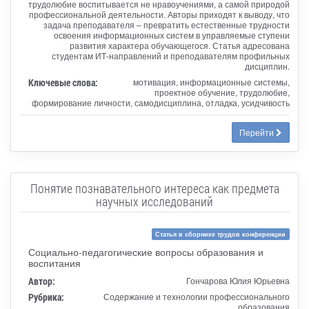
трудолюбие воспитывается не нравоучениями, а самой природой
профессиональной деятельности. Авторы приходят к выводу, что
задача преподавателя – превратить естественные трудности
освоения информационных систем в управляемые ступени
развития характера обучающегося. Статья адресована
студентам ИТ-направлений и преподавателям профильных
дисциплин.
Ключевые слова:
мотивация, информационные системы,
проектное обучение, трудолюбие,
формирование личности, самодисциплина, отладка, усидчивость
Перейти
Понятие познавательного интереса как предмета
научных исследований
Статья в сборнике трудов конференции
Социально-педагогические вопросы образования и
воспитания
Автор:
Гончарова Юлия Юрьевна
Рубрика:
Содержание и технологии профессионального
образования