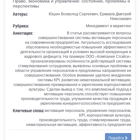
Право, экономика и управление: состояние, проблемы и
перспективы
Авторы:
Юшин Всеволод Сергеевич, Ермаков Дмитрий
Николаевич
Рубрика:
Менеджмент и маркетинг
Аннотация:
В статье рассматриваются вопросы
совершенствования системы мотивации персонала
на современном предприятии. Актуальность исследования
обусловлена необходимостью повышения эффективности
деятельности организаций в условиях высокой конкуренции и
кадрового дефицита. На примере ООО «Компания Спэйси»
проанализированы особенности действующей системы
стимулирования сотрудников, выявлены основные проблемы в
области управления персоналом и предложены направления ее
совершенствования. Особое внимание уделено внедрению
системы KPI, развитию нематериальной мотивации,
совершенствованию премирования и укреплению корпоративной
культуры. Сделан вывод о том, что комплексный подход к
мотивации персонала способствует повышению
производительности труда, улучшению качества продукции и
укреплению конкурентоспособности предприятия.
Ключевые слова:
мотивация персонала, управление персоналом,
KPI, корпоративная культура,
производительность труда, стимулирование труда,
нематериальная мотивация, эффективность предприятия
Перейти