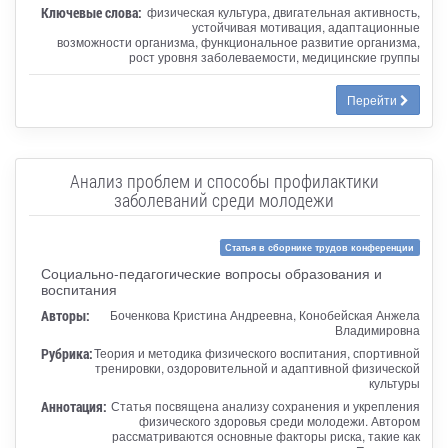
Ключевые слова:
физическая культура, двигательная активность,
устойчивая мотивация, адаптационные
возможности организма, функциональное развитие организма,
рост уровня заболеваемости, медицинские группы
Перейти
Анализ проблем и способы профилактики
заболеваний среди молодежи
Статья в сборнике трудов конференции
Социально-педагогические вопросы образования и
воспитания
Авторы:
Боченкова Кристина Андреевна, Конобейская Анжела
Владимировна
Рубрика:
Теория и методика физического воспитания, спортивной
тренировки, оздоровительной и адаптивной физической
культуры
Аннотация:
Статья посвящена анализу сохранения и укрепления
физического здоровья среди молодежи. Автором
рассматриваются основные факторы риска, такие как