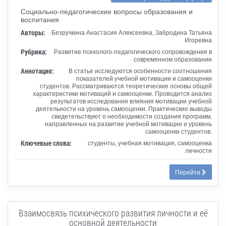
Социально-педагогические вопросы образования и
воспитания
Авторы:
Безручкина Анастасия Алексеевна, Забродина Татьяна
Игоревна
Рубрика:
Развитие психолого-педагогического сопровождения в
современном образовании
Аннотация:
В статье исследуются особенности соотношения
показателей учебной мотивации и самооценки
студентов. Рассматриваются теоретические основы общей
характеристики мотиваций и самооценки. Проводится анализ
результатов исследования влияния мотивации учебной
деятельности на уровень самооценки. Практические выводы
свидетельствуют о необходимости создания программ,
направленных на развитие учебной мотивации и уровень
самооценки студентов.
Ключевые слова:
студенты, учебная мотивация, самооценка
личности
Перейти
Взаимосвязь психического развития личности и её
основной деятельности