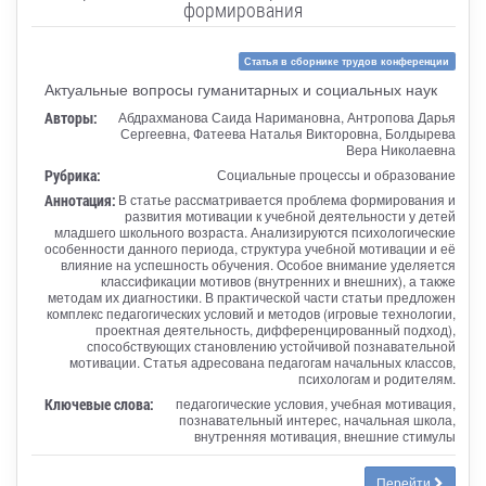
формирования
Статья в сборнике трудов конференции
Актуальные вопросы гуманитарных и социальных наук
Авторы:
Абдрахманова Саида Наримановна, Антропова Дарья
Сергеевна, Фатеева Наталья Викторовна, Болдырева
Вера Николаевна
Рубрика:
Социальные процессы и образование
Аннотация:
В статье рассматривается проблема формирования и
развития мотивации к учебной деятельности у детей
младшего школьного возраста. Анализируются психологические
особенности данного периода, структура учебной мотивации и её
влияние на успешность обучения. Особое внимание уделяется
классификации мотивов (внутренних и внешних), а также
методам их диагностики. В практической части статьи предложен
комплекс педагогических условий и методов (игровые технологии,
проектная деятельность, дифференцированный подход),
способствующих становлению устойчивой познавательной
мотивации. Статья адресована педагогам начальных классов,
психологам и родителям.
Ключевые слова:
педагогические условия, учебная мотивация,
познавательный интерес, начальная школа,
внутренняя мотивация, внешние стимулы
Перейти