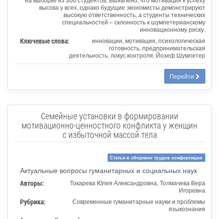
высока у всех, однако будущие экономисты демонстрируют
высокую ответственность, а студенты технических
специальностей – склонность к шумпетерианскому
инновационному риску.
Ключевые слова:
инновации, мотивация, психологическая
готовность, предпринимательская
деятельность, локус контроля, Йозеф Шумпетер
Перейти
Семейные установки в формировании
мотивационно-ценностного конфликта у женщин
с избыточной массой тела
Статья в сборнике трудов конференции
Актуальные вопросы гуманитарных и социальных наук
Авторы:
Токарева Юлия Александровна, Толмачева Вера
Игоревна
Рубрика:
Современные гуманитарные науки и проблемы
языкознания