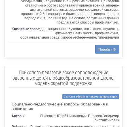
гиподинамия, нарушение сна и режима питания. Приведена
статистика о росте заболеваний органов зрения, опорно-
двигательной системы, сердечно-сосудистой системы,
хронической бессонницы и болезни органов пищеварения в
период с 2013 по 2023 год. На основе полученных данных
предлагаются способы профилактики.
Ключевые слова:
дистанционное обучение, мотивация, студенты,
физическая активность, профилактика,
образовательная среда, здоровьесбережение, гиподинамия
Перейти
Психолого-педагогическое сопровождение
одаренных детей в общеобразовательной школе:
модель скрытой поддержки
Статья в сборнике трудов конференции
Социально-педагогические вопросы образования и
воспитания
Авторы:
Пысенков Юрий Николаевич, Елисеев Владимир
Константинович
Рубрика:
Развитие психолого-педагогического сопровождения в