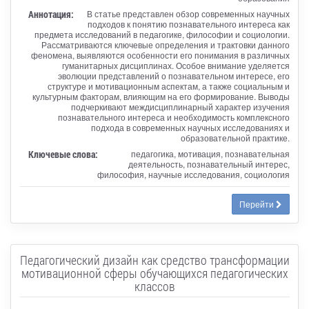
Аннотация:
В статье представлен обзор современных научных
подходов к понятию познавательного интереса как
предмета исследований в педагогике, философии и социологии.
Рассматриваются ключевые определения и трактовки данного
феномена, выявляются особенности его понимания в различных
гуманитарных дисциплинах. Особое внимание уделяется
эволюции представлений о познавательном интересе, его
структуре и мотивационным аспектам, а также социальным и
культурным факторам, влияющим на его формирование. Выводы
подчеркивают междисциплинарный характер изучения
познавательного интереса и необходимость комплексного
подхода в современных научных исследованиях и
образовательной практике.
Ключевые слова:
педагогика, мотивация, познавательная
деятельность, познавательный интерес,
философия, научные исследования, социология
Перейти
Педагогический дизайн как средство трансформации
мотивационной сферы обучающихся педагогических
классов