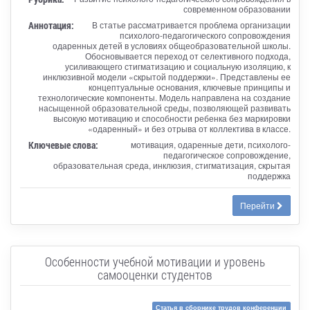
современном образовании
Аннотация:
В статье рассматривается проблема организации
психолого-педагогического сопровождения
одаренных детей в условиях общеобразовательной школы.
Обосновывается переход от селективного подхода,
усиливающего стигматизацию и социальную изоляцию, к
инклюзивной модели «скрытой поддержки». Представлены ее
концептуальные основания, ключевые принципы и
технологические компоненты. Модель направлена на создание
насыщенной образовательной среды, позволяющей развивать
высокую мотивацию и способности ребенка без маркировки
«одаренный» и без отрыва от коллектива в классе.
Ключевые слова:
мотивация, одаренные дети, психолого-
педагогическое сопровождение,
образовательная среда, инклюзия, стигматизация, скрытая
поддержка
Перейти
Особенности учебной мотивации и уровень
самооценки студентов
Статья в сборнике трудов конференции