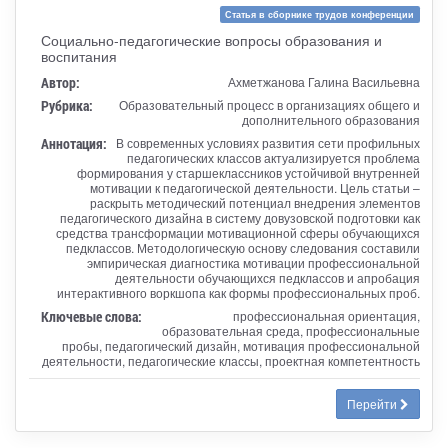
Статья в сборнике трудов конференции
Социально-педагогические вопросы образования и
воспитания
Автор:
Ахметжанова Галина Васильевна
Рубрика:
Образовательный процесс в организациях общего и
дополнительного образования
Аннотация:
В современных условиях развития сети профильных
педагогических классов актуализируется проблема
формирования у старшеклассников устойчивой внутренней
мотивации к педагогической деятельности. Цель статьи –
раскрыть методический потенциал внедрения элементов
педагогического дизайна в систему довузовской подготовки как
средства трансформации мотивационной сферы обучающихся
педклассов. Методологическую основу следования составили
эмпирическая диагностика мотивации профессиональной
деятельности обучающихся педклассов и апробация
интерактивного воркшопа как формы профессиональных проб.
Ключевые слова:
профессиональная ориентация,
образовательная среда, профессиональные
пробы, педагогический дизайн, мотивация профессиональной
деятельности, педагогические классы, проектная компетентность
Перейти