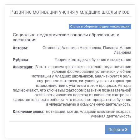
Развитие мотивации учения у младших школьников
Статья в сборнике трудов конференции
Социально-педагогические вопросы образования и
воспитания
Авторы:
Семенова Алевтина Николаевна, Павлова Мария
Ивановна
Рубрика:
Теория и методика обучения и воспитания
Аннотация:
В статье рассматриваются психолого-педагогические
условия формирования устойчивой учебной
мотивации у младших школьников, анализируется роль
внутреннего интереса, ситуации успеха и характера
взаимодействия с учителем в этом процессе. Авторы
подчеркивают, что ключевым фактором развития познавательной
активности является переход от внешнего контроля к
самостоятельности ребенка, что позволяет превратить обучение
в увлекательную и осмысленную деятельность.
Ключевые слова:
мотивация, мотив, младший школьный возраст,
учебная деятельность
Перейти