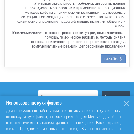
Учитывая актуальность проблемы, авторы выделяют
необходимость разработки и применения инновационных
методов работы с психическими реакциями на стрессовые
ситуации. Рекомендации по снятию стресса включают в себя
физические упражнения, расслабляющие практики, общение и
хобби.
Ключевые слова:
стресс, стрессовые ситуации, психологическая
помощь, психическое развитие, методы снятия
стресса, психические реакции, невротические реакции,
коммуникативные реакции, депрессивные проявления
Перейти
Использование куки-файлов
Для оптимальной работы сайта и оптимизации его дизайна мы
используем куки-файлы, а также сервис Яндекс.Метрика для сбора
и статистического анализа данных о посещении Вами страниц
сайта. Продолжая использовать сайт, Вы соглашаетесь на