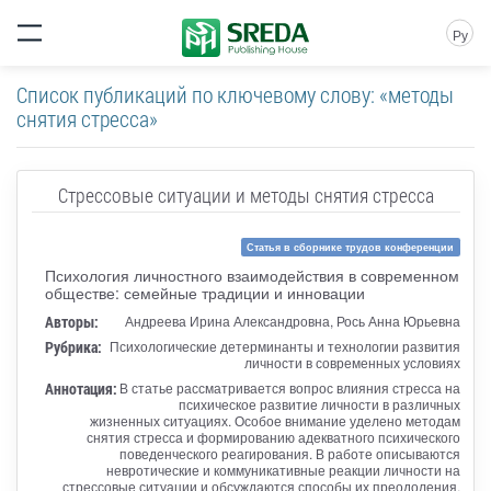
Ру
Список публикаций по ключевому слову: «методы
снятия стресса»
Стрессовые ситуации и методы снятия стресса
Статья в сборнике трудов конференции
Психология личностного взаимодействия в современном
обществе: семейные традиции и инновации
Авторы:
Андреева Ирина Александровна, Рось Анна Юрьевна
Рубрика:
Психологические детерминанты и технологии развития
личности в современных условиях
Аннотация:
В статье рассматривается вопрос влияния стресса на
психическое развитие личности в различных
жизненных ситуациях. Особое внимание уделено методам
снятия стресса и формированию адекватного психического
поведенческого реагирования. В работе описываются
невротические и коммуникативные реакции личности на
стрессовые ситуации и обсуждаются способы их преодоления.