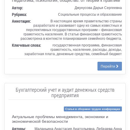
Автор:
Джунусова Дарья Сергеевна
Рубрика:
Социальные процессы и образование
Аннотация:
В настоящее время правительство страны
разработало и развивает одну из самых известных и
перспективных государственных программ – финансовая
грамотность населения. В статье финансовая грамотность
рассмотрена в контексте планирования семейного бюджета.
Ключевые слова:
государственная программа, финансовая
грамотность, население, расходы, доходы,
заработная плата, денежные средства, семейный бюджет
Перейти
Бухгалтерский учет и аудит денежных средств
предприятия
Статья в сборнике трудов конференции
Актуальные проблемы менеджмента, экономики и
экономической безопасности
Авторы:
Маланьина Анастасия Анатольевна, Лебедева Анна