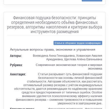
Финансовая подушка безопасности: принципы
определения необходимого объёма финансовых
резервов, алгоритмы накопления и критерии выбора
инструментов размещения
Статья в сборнике трудов конференции
Актуальные вопросы права, экономики и управления
Авторы:
Воеводина Анна Геннадьевна, Хованская Амалия
Аркадиевна, Щеглова Алёна Евгеньевна
Рубрика:
Современная экономическая теория и мировая
экономика
Аннотация:
Статья раскрывает суть финансовой подушки
безопасности как основы личной финансовой
стабильности. Авторами объясняется, как рассчитать
оптимальный размер резерва с учётом индивидуальных
обстоятельств, даются рекомендации по надёжному хранению
средств и предостережения от типичных ошибок. Особое
внимание уделяется психологическому эффекту наличия
финансового резерва – снижению тревожности и повышению
уверенности в завтрашнем дне.
Ключевые слова:
финансовая грамотность, финансовая