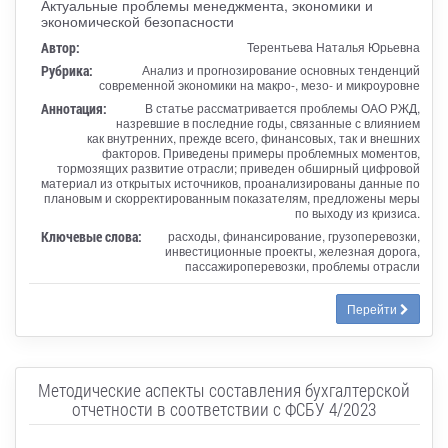
Актуальные проблемы менеджмента, экономики и
экономической безопасности
Автор:
Терентьева Наталья Юрьевна
Рубрика:
Анализ и прогнозирование основных тенденций
современной экономики на макро-, мезо- и микроуровне
Аннотация:
В статье рассматривается проблемы ОАО РЖД,
назревшие в последние годы, связанные с влиянием
как внутренних, прежде всего, финансовых, так и внешних
факторов. Приведены примеры проблемных моментов,
тормозящих развитие отрасли; приведен обширный цифровой
материал из открытых источников, проанализированы данные по
плановым и скорректированным показателям, предложены меры
по выходу из кризиса.
Ключевые слова:
расходы, финансирование, грузоперевозки,
инвестиционные проекты, железная дорога,
пассажироперевозки, проблемы отрасли
Перейти
Методические аспекты составления бухгалтерской
отчетности в соответствии с ФСБУ 4/2023