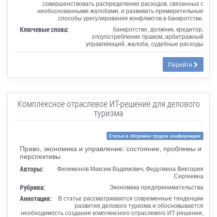
совершенствовать распределение расходов, связанных с
необоснованными жалобами, и развивать примирительные
способы урегулирования конфликтов в банкротстве.
Ключевые слова:
банкротство, должник, кредитор,
злоупотребление правом, арбитражный
управляющий, жалоба, судебные расходы
Перейти
Комплексное отраслевое ИТ-решение для делового
туризма
Статья в сборнике трудов конференции
Право, экономика и управление: состояние, проблемы и
перспективы
Авторы:
Филимонов Максим Вадимович, Федулкина Виктория
Сергеевна
Рубрика:
Экономика предпринимательства
Аннотация:
В статье рассматриваются современные тенденции
развития делового туризма и обосновывается
необходимость создания комплексного отраслевого ИТ-решения,