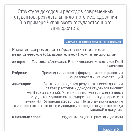
Структура доходов и расходов современных
студентов: результаты пилотного исследования
(на примере Чувашского государственного
университета)
Статья в сборнике трудов конференции
Развитие современного образования в контексте
педагогической (образовательной) компетенциологии
Авторы:
Григорьев Александр Владимирович, Кожевников Глеб
Олегович
Рубрика:
Прикладные аспекты формирования и развития
образовательных компетенций
Аннотация:
В статье приводятся результаты исследования
статей расходов и доходов студентов высших
учебных заведений. Материалы получены в ходе опроса
студентов Чувашского государственного университета
имени И.Н. Ульянова в 2025 году. По итогам исследования
выявлены основные статьи доходов и расходов студентов среди
юношей и девушек.
Ключевые слова:
студенты, бюджет, расходы, доходы
Перейти