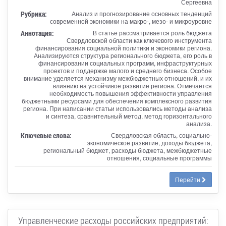
Сергеевна
Рубрика:
Анализ и прогнозирование основных тенденций
современной экономики на макро-, мезо- и микроуровне
Аннотация:
В статье рассматривается роль бюджета
Свердловской области как ключевого инструмента
финансирования социальной политики и экономики региона.
Анализируются структура регионального бюджета, его роль в
финансировании социальных программ, инфраструктурных
проектов и поддержке малого и среднего бизнеса. Особое
внимание уделяется механизму межбюджетных отношений, и их
влиянию на устойчивое развитие региона. Отмечается
необходимость повышения эффективности управления
бюджетными ресурсами для обеспечения комплексного развития
региона. При написании статьи использовались методы анализа
и синтеза, сравнительный метод, метод горизонтального
анализа.
Ключевые слова:
Свердловская область, социально-
экономическое развитие, доходы бюджета,
региональный бюджет, расходы бюджета, межбюджетные
отношения, социальные программы
Перейти
Управленческие расходы российских предприятий: