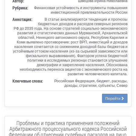
Автор:
Швецова Ирина Николаевна
Рубрика:
Финансовая устойчивость и инструменты повышения
инвестиционной привлекательности России
Аннотация:
В статье анализируются тенденции и прогнозы
бюджетных доходов и расходов северных регионов
РФ до 2035 года. На основе стратегий социально-экономического
развития и статистических данных Мурманской, Архангельской
областей, Ненецкого автономного округа, Республик Карелия и
Коми выявлено противоречие: рост ВРП, инвестиций и доходов
населения сочетается со снижением доходной базы бюджетов и
устойчивым оттоком населения (из-за сырьевой зависимости или
фискального выравнивания). Фактором успеха бюджетной
политики в исследуемых регионах становится улучшение
демографии и закрепление населения. Обоснована
необходимость переноса акцентов с экономического роста на
развитие человеческого капитала.
Ключевые слова:
Российская Федерация, бюджет, расходы,
доходы, стратегии, субъекты, Север
Перейти
Проблемы и практика применения положений
Арбитражного процессуального кодекса Российской
Федерации об отнесении судебных расходов на лицо,