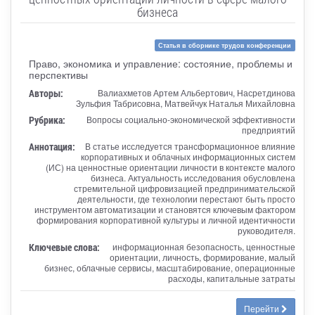
бизнеса
Статья в сборнике трудов конференции
Право, экономика и управление: состояние, проблемы и
перспективы
Авторы:
Валиахметов Артем Альбертович, Насретдинова
Зульфия Табрисовна, Матвейчук Наталья Михайловна
Рубрика:
Вопросы социально-экономической эффективности
предприятий
Аннотация:
В статье исследуется трансформационное влияние
корпоративных и облачных информационных систем
(ИС) на ценностные ориентации личности в контексте малого
бизнеса. Актуальность исследования обусловлена
стремительной цифровизацией предпринимательской
деятельности, где технологии перестают быть просто
инструментом автоматизации и становятся ключевым фактором
формирования корпоративной культуры и личной идентичности
руководителя.
Ключевые слова:
информационная безопасность, ценностные
ориентации, личность, формирование, малый
бизнес, облачные сервисы, масштабирование, операционные
расходы, капитальные затраты
Перейти