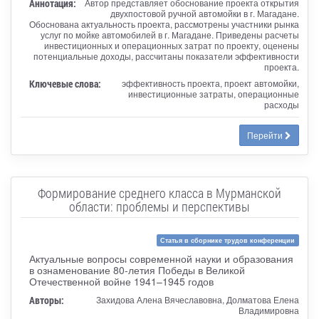
Аннотация:
Автор представляет обоснование проекта открытия
двухпостовой ручной автомойки в г. Магадане.
Обоснована актуальность проекта, рассмотрены участники рынка
услуг по мойке автомобилей в г. Магадане. Приведены расчеты
инвестиционных и операционных затрат по проекту, оценены
потенциальные доходы, рассчитаны показатели эффективности
проекта.
Ключевые слова:
эффективность проекта, проект автомойки,
инвестиционные затраты, операционные
расходы
Перейти
Формирование среднего класса в Мурманской
области: проблемы и перспективы
Статья в сборнике трудов конференции
Актуальные вопросы современной науки и образования
в ознаменование 80-летия Победы в Великой
Отечественной войне 1941–1945 годов
Авторы:
Захидова Алена Вячеславовна, Долматова Елена
Владимировна