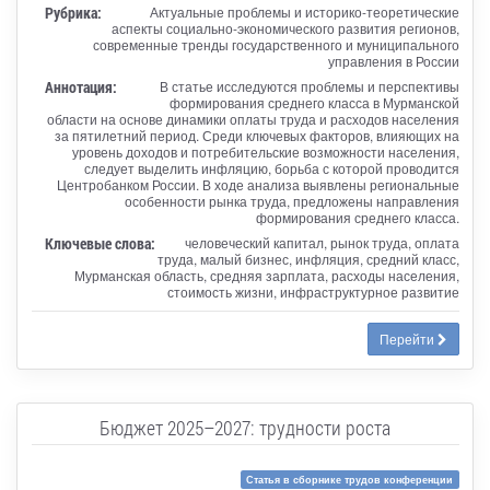
Рубрика:
Актуальные проблемы и историко-теоретические
аспекты социально-экономического развития регионов,
современные тренды государственного и муниципального
управления в России
Аннотация:
В статье исследуются проблемы и перспективы
формирования среднего класса в Мурманской
области на основе динамики оплаты труда и расходов населения
за пятилетний период. Среди ключевых факторов, влияющих на
уровень доходов и потребительские возможности населения,
следует выделить инфляцию, борьба с которой проводится
Центробанком России. В ходе анализа выявлены региональные
особенности рынка труда, предложены направления
формирования среднего класса.
Ключевые слова:
человеческий капитал, рынок труда, оплата
труда, малый бизнес, инфляция, средний класс,
Мурманская область, средняя зарплата, расходы населения,
стоимость жизни, инфраструктурное развитие
Перейти
Бюджет 2025–2027: трудности роста
Статья в сборнике трудов конференции