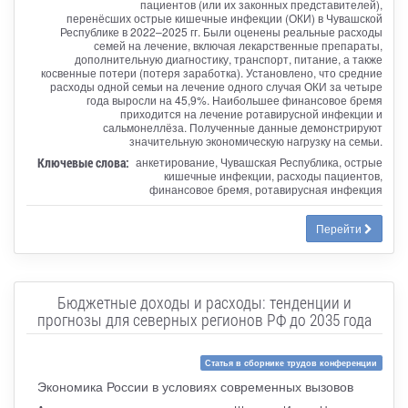
пациентов (или их законных представителей),
перенёсших острые кишечные инфекции (ОКИ) в Чувашской
Республике в 2022–2025 гг. Были оценены реальные расходы
семей на лечение, включая лекарственные препараты,
дополнительную диагностику, транспорт, питание, а также
косвенные потери (потеря заработка). Установлено, что средние
расходы одной семьи на лечение одного случая ОКИ за четыре
года выросли на 45,9%. Наибольшее финансовое бремя
приходится на лечение ротавирусной инфекции и
сальмонеллёза. Полученные данные демонстрируют
значительную экономическую нагрузку на семьи.
Ключевые слова:
анкетирование, Чувашская Республика, острые
кишечные инфекции, расходы пациентов,
финансовое бремя, ротавирусная инфекция
Перейти
Бюджетные доходы и расходы: тенденции и
прогнозы для северных регионов РФ до 2035 года
Статья в сборнике трудов конференции
Экономика России в условиях современных вызовов