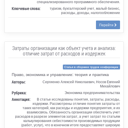
специализированного программного обеспечения.
Ключевые слова:
туризм, бухгалтерский учет, малый бизнес,
расходы, доходы, налогообложение
Перейти
Затраты организации как объект учета и анализа:
отличие затрат от расходов и издержек
Статья в сборнике трудов конференции
Право, экономика и управление: теория и практика
Авторы:
Сергиенко Алексей Николаевич, Носов Евгений
Михайлович
Рубрика:
Экономика предпринимательства
Аннотация:
В статье исследованы понятия, затраты, расходы,
издержки. Рассмотрены отличие понятия затраты от
таких категорий, как расходы и издержки предприятия, и их
взаимосвязь. Обязанность организации обеспечить учет
расходов в разрезе элементов затрат, а учет затрат по статьям
калькулирования себестоимости производимых продукции
(работ, услуг), что в конечном итоге предоставляет широкую