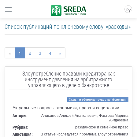
Ру
Список публикаций по ключевому слову: «расходы»
«
1
2
3
4
»
Злоупотребление правами кредитора как
инструмент давления на арбитражного
управляющего в деле о банкротстве
Статья в сборнике трудов конференции
Актуальные вопросы экономики, права и социологии
Авторы:
Анисимов Алексей Анатольевич, Фастова Марина
Андреевна
Рубрика:
Гражданское и семейное право
Аннотация:
В статье исследуется проблема злоупотребления