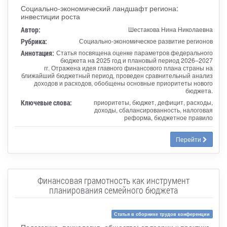
Социально-экономический ландшафт региона:
инвестиции роста
Автор:
Шестакова Нина Николаевна
Рубрика:
Социально-экономическое развитие регионов
Аннотация:
Статья посвящена оценке параметров федерального
бюджета на 2025 год и плановый период 2026–2027
гг. Отражена идея главного финансового плана страны на
ближайший бюджетный период, проведен сравнительный анализ
доходов и расходов, обобщены основные приоритеты нового
бюджета.
Ключевые слова:
приоритеты, бюджет, дефицит, расходы,
доходы, сбалансированность, налоговая
реформа, бюджетное правило
Перейти
Финансовая грамотность как инструмент
планирования семейного бюджета
Статья в сборнике трудов конференции
Педагогика, психология, общество: от теории к практике