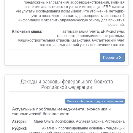
предложены направления их совершенствования, включая
развитие аналитического учета и интеграцию ERP-систем.
Результаты исследования показывают, что уточнение методики
учета позволяет повысить достоверность финансовой
информации и укрепить управленческую основу для принятия
решений.
Ключевые слова:
автоматизация учета, ERP-системы,
транспортно-экспедиционные расходы,
машиностроительная отрасль Казахстана, бухгалтерский учет
затрат, аналитический учет логистических затрат
Перейти
Доходы и расходы федерального бюджета
Российской Федерации
Статья в сборнике трудов конференции
Актуальные проблемы менеджмента, экономики и
экономической безопасности
Авторы:
Маер Ольга Иосифовна, Аблаева Зарина Рустемовна
Рубрика:
Анализ и прогнозирование основных тенденций
современной экономики на макро-, мезо- и микроуровне