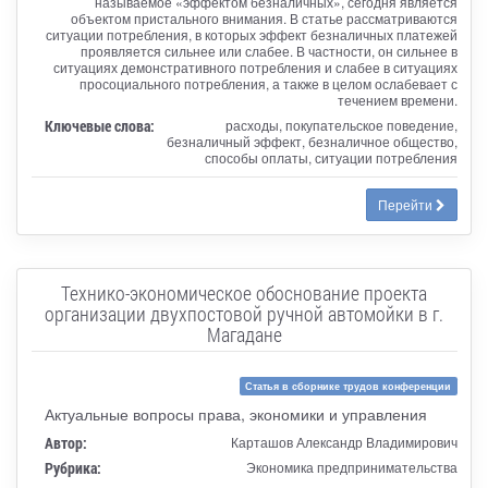
называемое «эффектом безналичных», сегодня является
объектом пристального внимания. В статье рассматриваются
ситуации потребления, в которых эффект безналичных платежей
проявляется сильнее или слабее. В частности, он сильнее в
ситуациях демонстративного потребления и слабее в ситуациях
просоциального потребления, а также в целом ослабевает с
течением времени.
Ключевые слова:
расходы, покупательское поведение,
безналичный эффект, безналичное общество,
способы оплаты, ситуации потребления
Перейти
Технико-экономическое обоснование проекта
организации двухпостовой ручной автомойки в г.
Магадане
Статья в сборнике трудов конференции
Актуальные вопросы права, экономики и управления
Автор:
Карташов Александр Владимирович
Рубрика:
Экономика предпринимательства