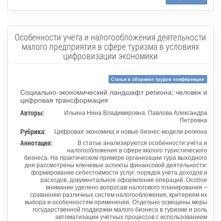
Особенности учета и налогообложения деятельности
малого предприятия в сфере туризма в условиях
цифровизации экономики
Статья в сборнике трудов конференции
Социально-экономический ландшафт региона: человек и
цифровая трансформация
Авторы:
Ильина Нина Владимировна, Павлова Александра
Петровна
Рубрика:
Цифровая экономика и новые бизнес-модели региона
Аннотация:
В статье анализируются особенности учёта и
налогообложения в сфере малого туристического
бизнеса. На практическом примере организации тура выходного
дня рассмотрены ключевые аспекты финансовой деятельности:
формирование себестоимости услуг, порядок учёта доходов и
расходов, документальное оформление операций. Особое
внимание уделено вопросам налогового планирования –
сравнению различных систем налогообложения, критериям их
выбора и особенностям применения. Отдельно освещены меры
государственной поддержки малого бизнеса в туризме и роль
автоматизации учётных процессов с использованием