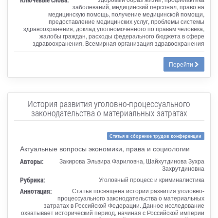
заболеваний, медицинский персонал, право на
медицинскую помощь, получение медицинской помощи,
предоставление медицинских услуг, проблемы системы
здравоохранения, доклад уполномоченного по правам человека,
жалобы граждан, расходы федерального бюджета в сфере
здравоохранения, Всемирная организация здравоохранения
Перейти
История развития уголовно-процессуального
законодательства о материальных затратах
Статья в сборнике трудов конференции
Актуальные вопросы экономики, права и социологии
Авторы:
Закирова Эльвира Фариловна, Шайхутдинова Зухра
Захрутдиновна
Рубрика:
Уголовный процесс и криминалистика
Аннотация:
Статья посвящена истории развития уголовно-
процессуального законодательства о материальных
затратах в Российской Федерации. Данное исследование
охватывает исторический период, начиная с Российской империи