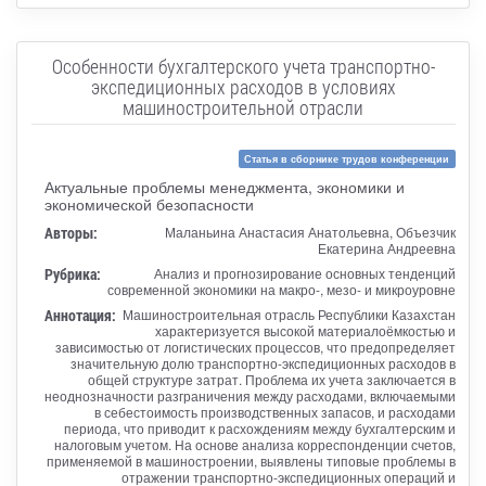
Особенности бухгалтерского учета транспортно-
экспедиционных расходов в условиях
машиностроительной отрасли
Статья в сборнике трудов конференции
Актуальные проблемы менеджмента, экономики и
экономической безопасности
Авторы:
Маланьина Анастасия Анатольевна, Объезчик
Екатерина Андреевна
Рубрика:
Анализ и прогнозирование основных тенденций
современной экономики на макро-, мезо- и микроуровне
Аннотация:
Машиностроительная отрасль Республики Казахстан
характеризуется высокой материалоёмкостью и
зависимостью от логистических процессов, что предопределяет
значительную долю транспортно-экспедиционных расходов в
общей структуре затрат. Проблема их учета заключается в
неоднозначности разграничения между расходами, включаемыми
в себестоимость производственных запасов, и расходами
периода, что приводит к расхождениям между бухгалтерским и
налоговым учетом. На основе анализа корреспонденции счетов,
применяемой в машиностроении, выявлены типовые проблемы в
отражении транспортно-экспедиционных операций и