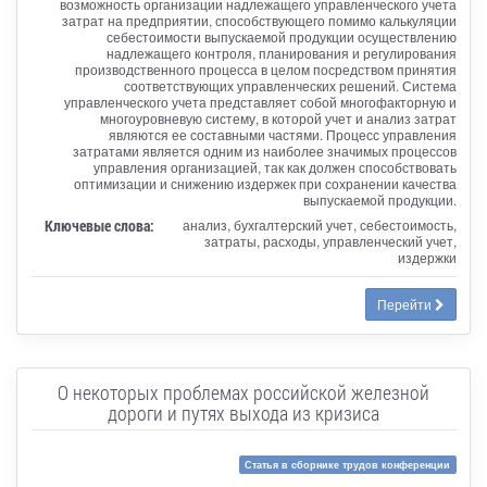
возможность организации надлежащего управленческого учета
затрат на предприятии, способствующего помимо калькуляции
себестоимости выпускаемой продукции осуществлению
надлежащего контроля, планирования и регулирования
производственного процесса в целом посредством принятия
соответствующих управленческих решений. Система
управленческого учета представляет собой многофакторную и
многоуровневую систему, в которой учет и анализ затрат
являются ее составными частями. Процесс управления
затратами является одним из наиболее значимых процессов
управления организацией, так как должен способствовать
оптимизации и снижению издержек при сохранении качества
выпускаемой продукции.
Ключевые слова:
анализ, бухгалтерский учет, себестоимость,
затраты, расходы, управленческий учет,
издержки
Перейти
О некоторых проблемах российской железной
дороги и путях выхода из кризиса
Статья в сборнике трудов конференции