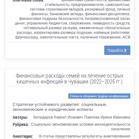
стабильность, предприниматели, самозанятые,
система страхования вкладов, резервный фонд, личные
финансы, банковские вклады, финансовая дисциплина,
финансовая подушка безопасности, неприкосновенный запас
денег, управление бюджетом, сбережения, ликвидность средств,
оптимальный размер резерва, ежемесячные обязательные
расходы, корректировка размера подушки, наёмные работники,
фрилансеры, накопительные счета, наличные сбережения, АСВ
Перейти
Финансовые расходы семей на лечение острых
кишечных инфекций в Чувашии (2022–2025 гг.)
Статья в сборнике трудов конференции
Стратегии устойчивого развития: социальные,
экономические и юридические аспекты
Авторы:
Бельдаров Хамзат Исаевич, Павлова Ирина Ивановна
Рубрика:
Социально-экономические условия жизнедеятельности
населения
Аннотация:
В статье представлены результаты анкетирования