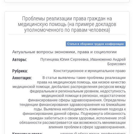
Проблемы реализации права граждан на
медицинскую помощь (на примере докладов
уполномоченного по правам человека)
Статья в сборнике трудов конференции
Актуальные вопросы экономики, права и социологии
Авторы:
Путинцева Юлия Сергеевна, Иванюженко Андрей
Борисович
Рубрика:
Конституционное и муниципальное право
Аннотация:
В статье выявлены такие проблемы реализации
права на медицинскую помощь, как низкое качество
медицинской помощи, дисбаланс распределения ресурсов между
федеральным и региональным уровнем, недоступность
медицинской помощи в регионах, недостаточное
финансирование сферы здравоохранения. Определены
тенденции финансирования здравоохранения на ближайшие
годы. Выявлена необходимость изменения подхода к
финансированию данной сферы. Подчеркнута обязанность
граждан заботиться о своем здоровье, исполнение этой
обязанности рассматривается как возможность минимизации
влияния проблем в сфере здравоохранения.
Ключевые слова:
здоровый образ жизни, профилактика