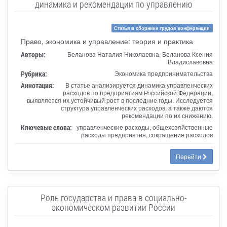
динамика и рекомендации по управлению
Статья в сборнике трудов конференции
Право, экономика и управление: теория и практика
Авторы:
Беланова Наталия Николаевна, Беланова Ксения
Владиславовна
Рубрика:
Экономика предпринимательства
Аннотация:
В статье анализируется динамика управленческих
расходов по предприятиям Российской Федерации,
выявляется их устойчивый рост в последние годы. Исследуется
структура управленческих расходов, а также даются
рекомендации по их снижению.
Ключевые слова:
управленческие расходы, общехозяйственные
расходы предприятия, сокращение расходов
Перейти
Роль государства и права в социально-
экономическом развитии России