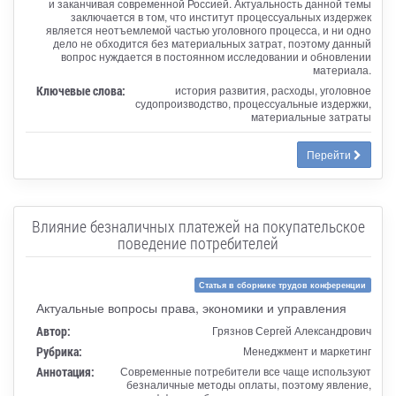
и заканчивая современной Россией. Актуальность данной темы
заключается в том, что институт процессуальных издержек
является неотъемлемой частью уголовного процесса, и ни одно
дело не обходится без материальных затрат, поэтому данный
вопрос нуждается в постоянном исследовании и обновлении
материала.
Ключевые слова:
история развития, расходы, уголовное
судопроизводство, процессуальные издержки,
материальные затраты
Перейти
Влияние безналичных платежей на покупательское
поведение потребителей
Статья в сборнике трудов конференции
Актуальные вопросы права, экономики и управления
Автор:
Грязнов Сергей Александрович
Рубрика:
Менеджмент и маркетинг
Аннотация:
Современные потребители все чаще используют
безналичные методы оплаты, поэтому явление,