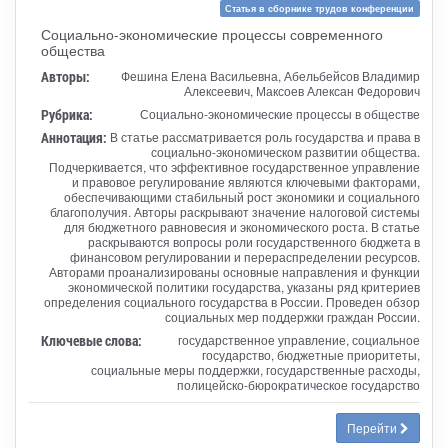
Статья в сборнике трудов конференции
Социально-экономические процессы современного
общества
Авторы:
Фешина Елена Васильевна, Абельбейсов Владимир
Алексеевич, Максоев Алексан Федорович
Рубрика:
Социально-экономические процессы в обществе
Аннотация:
В статье рассматривается роль государства и права в
социально-экономическом развитии общества.
Подчеркивается, что эффективное государственное управление
и правовое регулирование являются ключевыми факторами,
обеспечивающими стабильный рост экономики и социального
благополучия. Авторы раскрывают значение налоговой системы
для бюджетного равновесия и экономического роста. В статье
раскрываются вопросы роли государственного бюджета в
финансовом регулировании и перераспределении ресурсов.
Авторами проанализированы основные направления и функции
экономической политики государства, указаны ряд критериев
определения социального государства в России. Проведен обзор
социальных мер поддержки граждан России.
Ключевые слова:
государственное управление, социальное
государство, бюджетные приоритеты,
социальные меры поддержки, государственные расходы,
полицейско-бюрократическое государство
Перейти