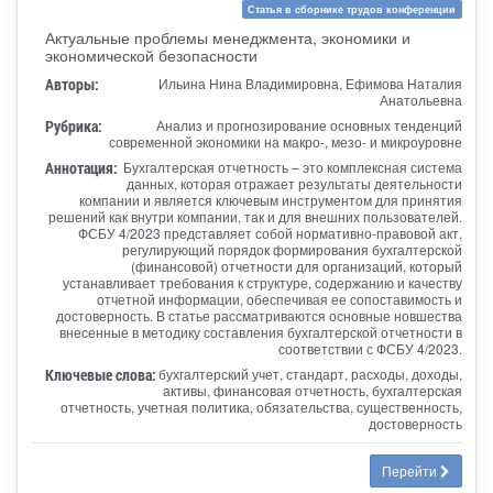
Статья в сборнике трудов конференции
Актуальные проблемы менеджмента, экономики и
экономической безопасности
Авторы:
Ильина Нина Владимировна, Ефимова Наталия
Анатольевна
Рубрика:
Анализ и прогнозирование основных тенденций
современной экономики на макро-, мезо- и микроуровне
Аннотация:
Бухгалтерская отчетность – это комплексная система
данных, которая отражает результаты деятельности
компании и является ключевым инструментом для принятия
решений как внутри компании, так и для внешних пользователей.
ФСБУ 4/2023 представляет собой нормативно-правовой акт,
регулирующий порядок формирования бухгалтерской
(финансовой) отчетности для организаций, который
устанавливает требования к структуре, содержанию и качеству
отчетной информации, обеспечивая ее сопоставимость и
достоверность. В статье рассматриваются основные новшества
внесенные в методику составления бухгалтерской отчетности в
соответствии с ФСБУ 4/2023.
Ключевые слова:
бухгалтерский учет, стандарт, расходы, доходы,
активы, финансовая отчетность, бухгалтерская
отчетность, учетная политика, обязательства, существенность,
достоверность
Перейти