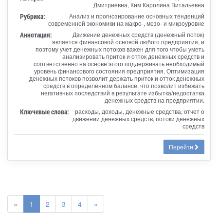
Дмитриевна, Ким Каролина Витальевна
Рубрика:
Анализ и прогнозирование основных тенденций
современной экономики на макро-, мезо- и микроуровне
Аннотация:
Движение денежных средств (денежный поток)
является финансовой основой любого предприятия, и
поэтому учет денежных потоков важен для того чтобы уметь
анализировать приток и отток денежных средств и
соответственно на основе этого поддерживать необходимый
уровень финансового состояния предприятия. Оптимизация
денежных потоков позволит держать приток и отток денежных
средств в определенном балансе, что позволит избежать
негативных последствий в результате избытка/недостатка
денежных средств на предприятии.
Ключевые слова:
расходы, доходы, денежные средства, отчет о
движении денежных средств, потоки денежных
средств
Перейти
«
1
2
3
4
»