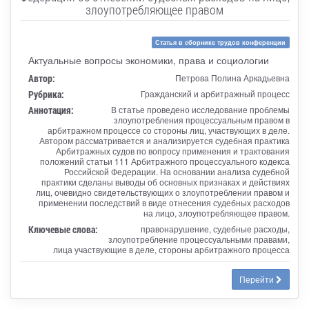
злоупотребляющее правом
Статья в сборнике трудов конференции
Актуальные вопросы экономики, права и социологии
Автор:
Петрова Полина Аркадьевна
Рубрика:
Гражданский и арбитражный процесс
Аннотация:
В статье проведено исследование проблемы
злоупотребления процессуальным правом в
арбитражном процессе со стороны лиц, участвующих в деле.
Автором рассматривается и анализируется судебная практика
Арбитражных судов по вопросу применения и трактования
положений статьи 111 Арбитражного процессуального кодекса
Российской Федерации. На основании анализа судебной
практики сделаны выводы об основных признаках и действиях
лиц, очевидно свидетельствующих о злоупотреблении правом и
применении последствий в виде отнесения судебных расходов
на лицо, злоупотребляющее правом.
Ключевые слова:
правонарушение, судебные расходы,
злоупотребление процессуальными правами,
лица участвующие в деле, стороны арбитражного процесса
Перейти