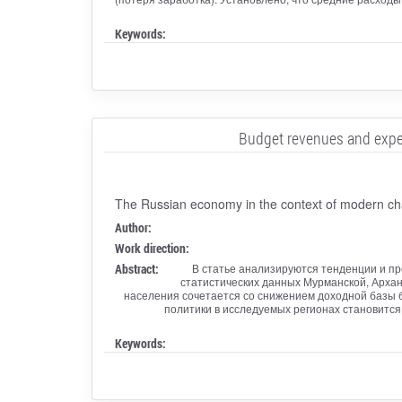
Keywords:
Budget revenues and expend
The Russian economy in the context of modern ch
Author:
Work direction:
Abstract:
В статье анализируются тенденции и пр
статистических данных Мурманской, Архан
населения сочетается со снижением доходной базы 
политики в исследуемых регионах становится
Keywords: