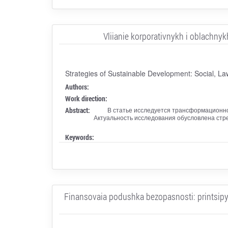
Vliianie korporativnykh i oblachnyk
Strategies of Sustainable Development: Social, L
Authors:
Work direction:
Abstract:
В статье исследуется трансформационно
Актуальность исследования обусловлена стр
Keywords:
Finansovaia podushka bezopasnosti: printsipy 