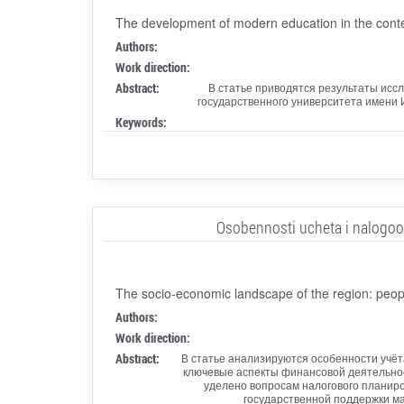
The development of modern education in the cont
Authors:
Work direction:
Abstract:
В статье приводятся результаты исс
государственного университета имени И
Keywords:
Osobennosti ucheta i nalogoobl
The socio-economic landscape of the region: peopl
Authors:
Work direction:
Abstract:
В статье анализируются особенности учёт
ключевые аспекты финансовой деятельнос
уделено вопросам налогового планир
государственной поддержки ма