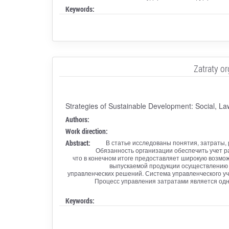
Keywords:
Zatraty or
Strategies of Sustainable Development: Social, L
Authors:
Work direction:
Abstract:
В статье исследованы понятия, затраты, 
Обязанность организации обеспечить учет ра
что в конечном итоге предоставляет широкую возмо
выпускаемой продукции осуществлению 
управленческих решений. Система управленческого уч
Процесс управления затратами является одн
Keywords: