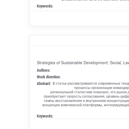
Keywords:
Strategies of Sustainable Development: Social, L
Authors:
Work direction:
Abstract:
В статье рассматриваются современные тенд
процессы организации командиро
региональной статистики показано, что рынок 
приобретают скорость согласования, уровень цифр
темпы восстановления и внутреннюю концентрацию
концепция комплексной платформы, интегрирующей 
Keywords: