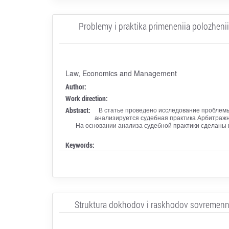
Problemy i praktika primeneniia polozheni
Law, Economics and Management
Author:
Work direction:
Abstract:
В статье проведено исследование проблемы
анализируется судебная практика Арбитражн
На основании анализа судебной практики сделаны 
Keywords:
Struktura dokhodov i raskhodov sovremenny