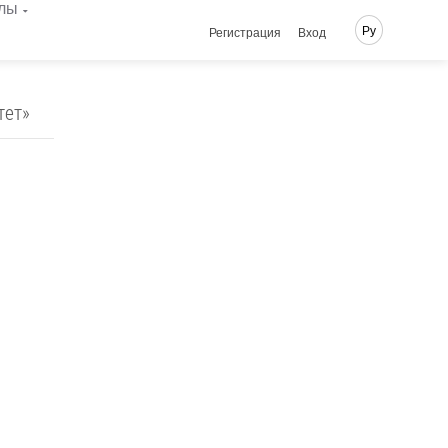
лы
Ру
Регистрация
Вход
тет»