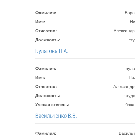
Фамилия:
Боро
Имя:
Ни
Отчество:
Александр
Должность:
ст
Булатова П.А.
Фамилия:
Була
Имя:
По
Отчество:
Александр
Должность:
студ
Ученая степень:
бака
Васильченко В.В.
Фамилия:
Васильч