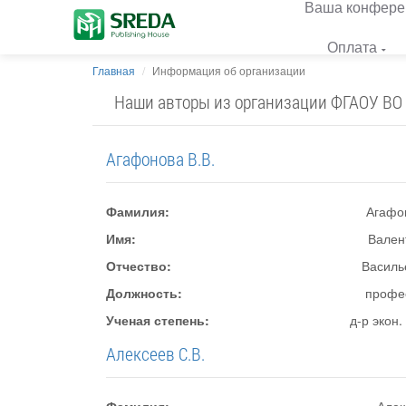
Ваша конфере
Оплата
Главная
Информация об организации
Наши авторы из организации ФГАОУ ВО
Агафонова В.В.
Фамилия:
Агафо
Имя:
Вален
Отчество:
Василь
Должность:
профе
Ученая степень:
д-р экон.
Алексеев С.В.