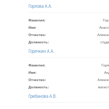
Горлова А.А.
Фамилия:
Гор
Имя:
Анаст
Отчество:
Алексе
Должность:
студ
Горячкин А.А.
Фамилия:
Горя
Имя:
Ан
Отчество:
Алексе
Должность:
магист
Грибанова А.В.