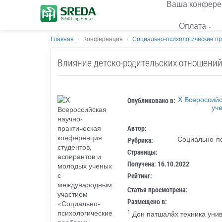
Ваша конфере
Оплата
Главная
Конференция
Социально-психологические пр
Влияние детско-родительских отношений 
X Всероссийс
Опубликовано в:
уч
Автор:
Социально-пс
Рубрика:
Страницы:
Получена: 16.10.2022
Рейтинг:
Статья просмотрена:
Размещено в:
1
Дон патшалăх техника уни