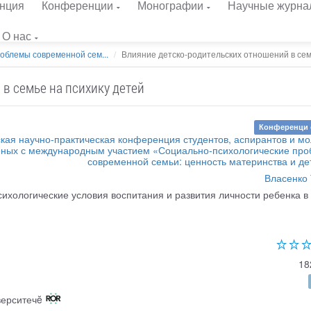
нция
Конференции
Монографии
Научные журна
О нас
облемы современной сем...
Влияние детско-родительских отношений в семь
в семье на психику детей
Конференци 
кая научно-практическая конференция студентов, аспирантов и м
еных с международным участием «Социально-психологические пр
современной семьи: ценность материнства и де
Власенко 
ихологические условия воспитания и развития личности ребенка в
18
верситечĕ