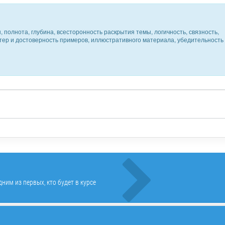
 полнота, глубина, всесторонность раскрытия темы, логичность, связность,
ктер и достоверность примеров, иллюстративного материала, убедительность
ним из первых, кто будет в курсе