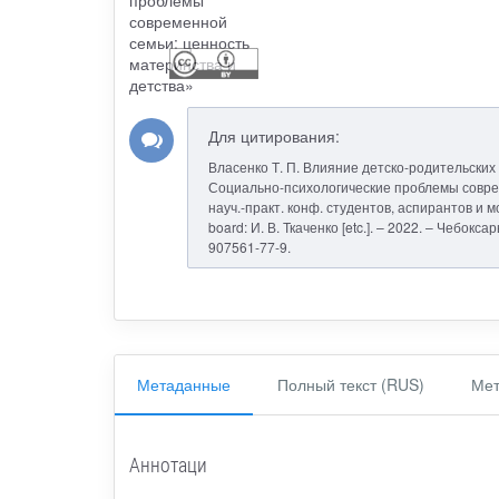
Для цитирования:
Власенко Т. П. Влияние детско-родительских 
Социально-психологические проблемы соврем
науч.-практ. конф. студентов, аспирантов и м
board: И. В. Ткаченко [etc.]. – 2022. – Чебокс
907561-77-9.
Метаданные
Полный текст (RUS)
Мет
Аннотаци