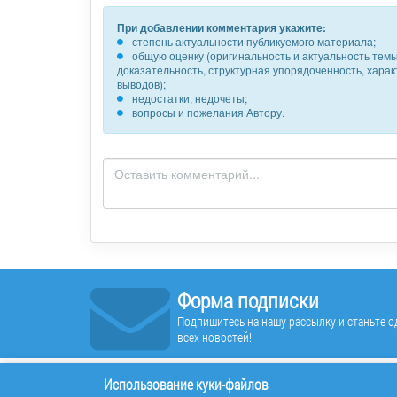
При добавлении комментария укажите:
степень актуальности публикуемого материала;
общую оценку (оригинальность и актуальность темы,
доказательность, структурная упорядоченность, хара
выводов);
недостатки, недочеты;
вопросы и пожелания Автору.
Форма подписки
Подпишитесь на нашу рассылку и станьте од
всех новостей!
Использование куки-файлов