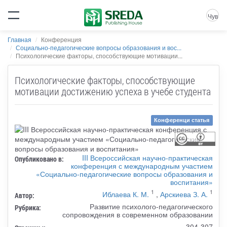
Чув
Главная
Конференция
Социально-педагогические вопросы образования и вос...
Психологические факторы, способствующие мотивации...
Психологические факторы, способствующие
мотивации достижению успеха в учебе студента
Конференци статья
III Всероссийская научно-практическая
Опубликовано в:
конференция с международным участием
«Социально-педагогические вопросы образования и
воспитания»
1
1
Иблаева К. М.
,
Арскиева З. А.
Автор:
Развитие психолого-педагогического
Рубрика:
сопровождения в современном образовании
304-307