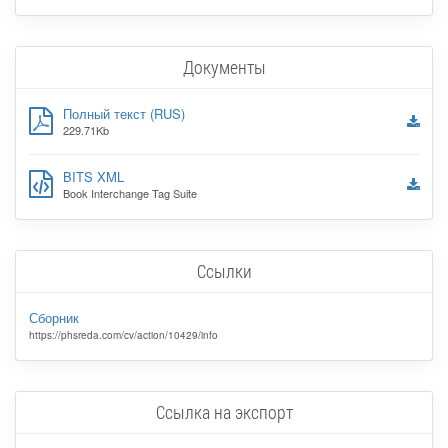
Документы
Полный текст (RUS)
229.71Kb
BITS XML
Book Interchange Tag Suite
Ссылки
Сборник
https://phsreda.com/cv/action/10429/info
Ссылка на экспорт