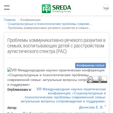
Чув
Главная
Конференция
Социокультурные и психологические проблемы совреме...
Проблемы коммуникативно-речевого развития в семьях...
Проблемы коммуникативно-речевого развития в
семьях, воспитывающих детей с расстройством
аутистического спектра (РАС)
Конференци статья
VIII Международная научно-практическая
Опубликовано в:
конференция «Социокультурные и
психологические проблемы современной семьи:
актуальные вопросы сопровождения и поддержки»
1
Денисова Е. В.
Автор:
Особенности сопровождения и поддержки семей,