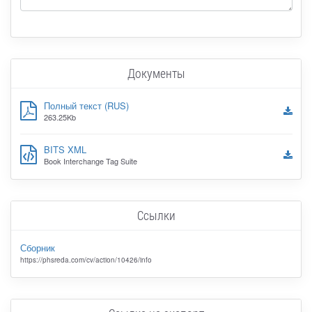
Документы
Полный текст (RUS)
263.25Kb
BITS XML
Book Interchange Tag Suite
Ссылки
Сборник
https://phsreda.com/cv/action/10426/info