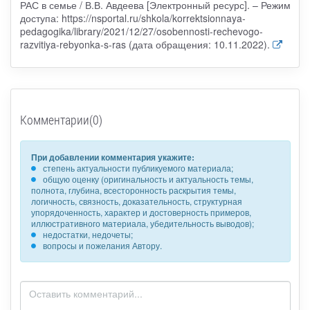
РАС в семье / В.В. Авдеева [Электронный ресурс]. – Режим
доступа: https://nsportal.ru/shkola/korrektsionnaya-
pedagogika/library/2021/12/27/osobennosti-rechevogo-
razvitiya-rebyonka-s-ras (дата обращения: 10.11.2022).
Комментарии(0)
При добавлении комментария укажите:
степень актуальности публикуемого материала;
общую оценку (оригинальность и актуальность темы,
полнота, глубина, всесторонность раскрытия темы,
логичность, связность, доказательность, структурная
упорядоченность, характер и достоверность примеров,
иллюстративного материала, убедительность выводов);
недостатки, недочеты;
вопросы и пожелания Автору.