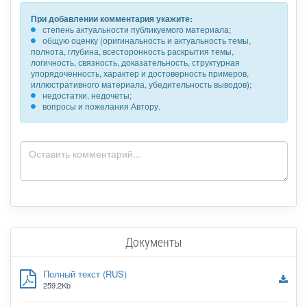
При добавлении комментария укажите:
степень актуальности публикуемого материала;
общую оценку (оригинальность и актуальность темы,
полнота, глубина, всесторонность раскрытия темы,
логичность, связность, доказательность, структурная
упорядоченность, характер и достоверность примеров,
иллюстративного материала, убедительность выводов);
недостатки, недочеты;
вопросы и пожелания Автору.
Документы
Полный текст (RUS)
259.2Kb