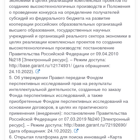
созданию высокотехнологичных производств и Положения
о проведении конкурса на определение получателей
субсидий из федерального бюджета на развитие
кооперации российских образовательных организаций
высшего образования, государственных научных
учреждений и организаций реального сектора экономики в
целях реализации комплексных проектов по созданию
высокотехнологичных производств: постановление
Правительства Российской Федерации от 09.04.2010
№218 [Электронный ресурс]. – Режим доступа:
http://base.garant.ru/12174931/ (дата обращения:
24.10.2022).
5. Об утверждении Правил передачи Фондом
перспективных исследований прав на результаты
интеллектуальной деятельности, созданные по заказу
Фонда перспективных исследований, а также
приобретенные Фондом перспективных исследований на
основании договоров, в целях их практического
применения (внедрения): постановление Правительства
Российской Федерации от 07.03.2019 №240 [Электронный
ресурс]. – Режим доступа: http://base.garant.ru/72192690/
(дата обращения: 24.10.2022).
6. Открытая платформа для поиска инноваций «Карта