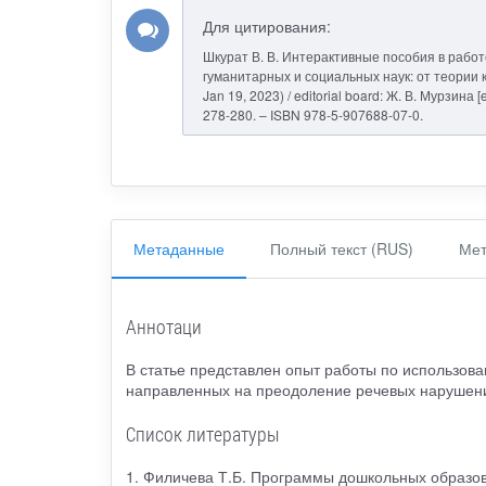
Для цитирования:
Шкурат В. В. Интерактивные пособия в работ
гуманитарных и социальных наук: от теории к 
Jan 19, 2023) / editorial board: Ж. В. Мурзина
278-280. – ISBN 978-5-907688-07-0.
Метаданные
Полный текст (RUS)
Мет
Аннотаци
В статье представлен опыт работы по использов
направленных на преодоление речевых нарушен
Список литературы
1. Филичева Т.Б. Программы дошкольных образо