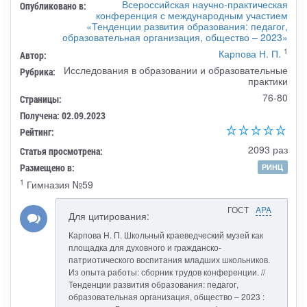
Всероссийская научно-практическая
Опубликовано в:
конференция с международным участием
«Тенденции развития образования: педагог,
образовательная организация, общество – 2023»
1
Карпова Н. П.
Автор:
Исследования в образовании и образовательные
Рубрика:
практики
76-80
Страницы:
Получена: 02.09.2023
Рейтинг:
2093 раз
Статья просмотрена:
Размещено в:
РИНЦ
1
Гимназия №59
ГОСТ
APA
Для цитирования:
Карпова Н. П. Школьный краеведческий музей как
площадка для духовного и гражданско-
патриотического воспитания младших школьников.
Из опыта работы: сборник трудов конференции. //
Тенденции развития образования: педагог,
образовательная организация, общество – 2023 :