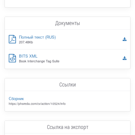
Документы
Полный текст (RUS)
207.48Kb
BITS XML
Book Interchange Tag Suite
Ссылки
Сборник
https://phsreda.com/cv/action/10524/info
Ссылка на экспорт