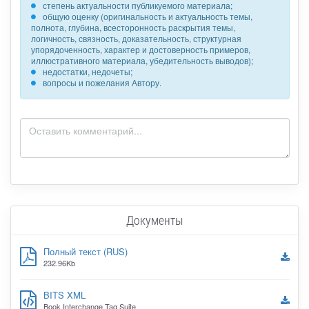
степень актуальности публикуемого материала;
общую оценку (оригинальность и актуальность темы,
полнота, глубина, всесторонность раскрытия темы,
логичность, связность, доказательность, структурная
упорядоченность, характер и достоверность примеров,
иллюстративного материала, убедительность выводов);
недостатки, недочеты;
вопросы и пожелания Автору.
Документы
Полный текст (RUS)
232.96Kb
BITS XML
Book Interchange Tag Suite