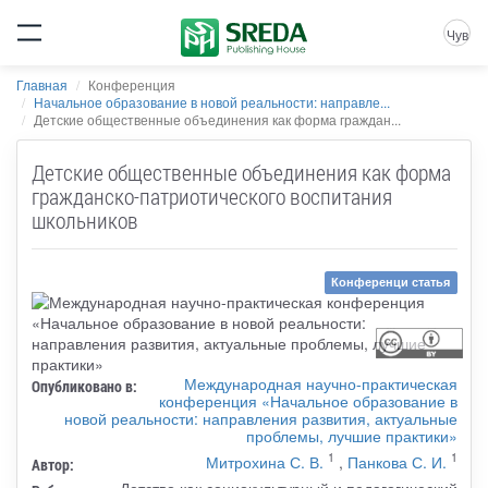
Чув
Главная
Конференция
Начальное образование в новой реальности: направле...
Детские общественные объединения как форма граждан...
Детские общественные объединения как форма
гражданско-патриотического воспитания
школьников
Конференци статья
Международная научно-практическая
Опубликовано в:
конференция «Начальное образование в
новой реальности: направления развития, актуальные
проблемы, лучшие практики»
1
1
Митрохина С. В.
,
Панкова С. И.
Автор:
Детство как социокультурный и педагогический