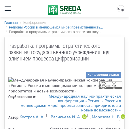
Чув
Главная
Конференция
Регионы России в меняющемся мире: преемственность...
Разработка программы стратегического развития госу...
Разработка программы стратегического
развития государственного учреждения под
влиянием процесса цифровизации
Конференци статья
Международная научно-практическая
Опубликовано в:
конференция «Регионы России в
меняющемся мире: преемственность приоритетов и
новые возможности»
1
1
Костров А. А.
,
Васильева И. А.
,
Морозова Н. В.
Автор:
1
Современные стратегии и цифровые