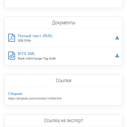
Документы
Полный текст (RUS)
208.31Kb
BITS XML
Book Interchange Tag Suite
Ссылки
Сборник
https://phsreda.com/cv/action/10550/info
Ссылка на экспорт