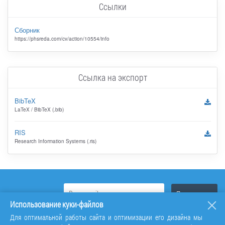
Ссылки
Сборник
https://phsreda.com/cv/action/10554/info
Ссылка на экспорт
BibTeX
LaTeX / BibTeX (.bib)
RIS
Research Information Systems (.ris)
Использование куки-файлов
Для оптимальной работы сайта и оптимизации его дизайна мы