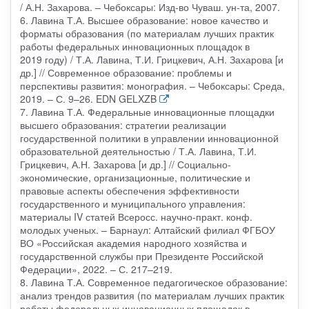
/ А.Н. Захарова. – Чебоксары: Изд-во Чуваш. ун-та, 2007.
6. Лавина Т.А. Высшее образование: новое качество и
форматы образования (по материалам лучших практик
работы федеральных инновационных площадок в
2019 году) / Т.А. Лавина, Т.И. Грицкевич, А.Н. Захарова [и
др.] // Современное образование: проблемы и
перспективы развития: монография. – Чебоксары: Среда,
2019. – С. 9–26. EDN GELXZB
7. Лавина Т.А. Федеральные инновационные площадки
высшего образования: стратегии реализации
государственной политики в управлении инновационной
образовательной деятельностью / Т.А. Лавина, Т.И.
Грицкевич, А.Н. Захарова [и др.] // Социально-
экономические, организационные, политические и
правовые аспекты обеспечения эффективности
государственного и муниципального управления:
материалы IV статей Всеросс. научно-практ. конф.
молодых ученых. – Барнаул: Алтайский филиал ФГБОУ
ВО «Российская академия народного хозяйства и
государственной службы при Президенте Российской
Федерации», 2022. – С. 217–219.
8. Лавина Т.А. Современное педагогическое образование:
анализ трендов развития (по материалам лучших практик
работы федеральных инновационных площадок в