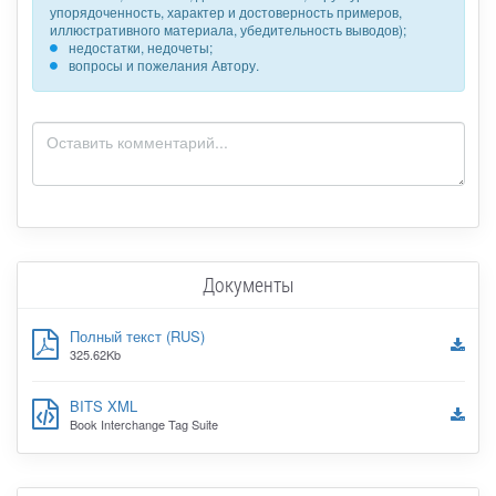
упорядоченность, характер и достоверность примеров,
иллюстративного материала, убедительность выводов);
недостатки, недочеты;
вопросы и пожелания Автору.
Документы
Полный текст (RUS)
325.62Kb
BITS XML
Book Interchange Tag Suite