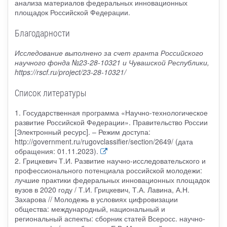
анализа материалов федеральных инновационных
площадок Российской Федерации.
Благодарности
Исследование выполнено за счет гранта Российского
научного фонда №23-28-10321 и Чувашской Республики,
https://rscf.ru/project/23-28-10321/
Список литературы
1. Государственная программа «Научно-технологическое
развитие Российской Федерации». Правительство России
[Электронный ресурс]. – Режим доступа:
http://government.ru/rugovclassifier/section/2649/ (дата
обращения: 01.11.2023).
2. Грицкевич Т.И. Развитие научно-исследовательского и
профессионального потенциала российской молодежи:
лучшие практики федеральных инновационных площадок
вузов в 2020 году / Т.И. Грицкевич, Т.А. Лавина, А.Н.
Захарова // Молодежь в условиях цифровизации
общества: международный, национальный и
региональный аспекты: сборник статей Всеросс. научно-