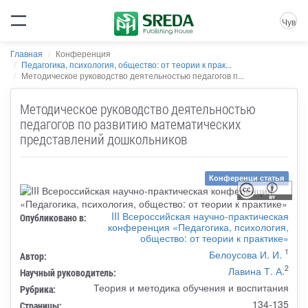
Чув
Главная
Конференция
Педагогика, психология, общество: от теории к прак...
Методическое руководство деятельностью педагогов п...
Методическое руководство деятельностью
педагогов по развитию математических
представлений дошкольников
Конференци статья
III Всероссийская научно-практическая
Опубликовано в:
конференция «Педагогика, психология,
общество: от теории к практике»
1
Белоусова И. И.
Автор:
2
Лавина Т. А.
Научный руководитель:
Теория и методика обучения и воспитания
Рубрика:
134-135
Страницы: