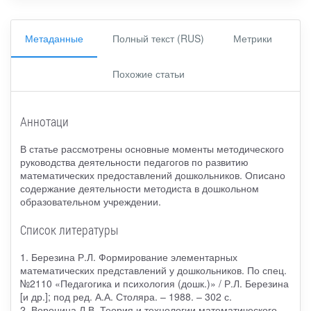
Метаданные
Полный текст (RUS)
Метрики
Похожие статьи
Аннотаци
В статье рассмотрены основные моменты методического
руководства деятельности педагогов по развитию
математических предоставлений дошкольников. Описано
содержание деятельности методиста в дошкольном
образовательном учреждении.
Список литературы
1. Березина Р.Л. Формирование элементарных
математических представлений у дошкольников. По спец.
№2110 «Педагогика и психология (дошк.)» / Р.Л. Березина
[и др.]; под ред. А.А. Столяра. – 1988. – 302 с.
2. Воронина Л.В. Теория и технологии математического