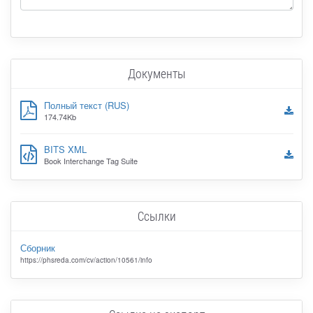
Документы
Полный текст (RUS)
174.74Kb
BITS XML
Book Interchange Tag Suite
Ссылки
Сборник
https://phsreda.com/cv/action/10561/info