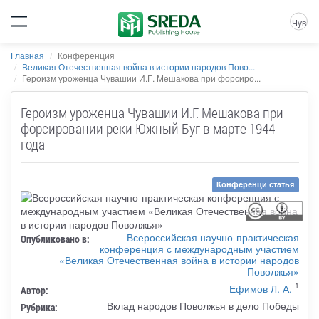
Чув
Главная
Конференция
Великая Отечественная война в истории народов Пово...
Героизм уроженца Чувашии И.Г. Мешакова при форсиро...
Героизм уроженца Чувашии И.Г. Мешакова при
форсировании реки Южный Буг в марте 1944
года
Конференци статья
Всероссийская научно-практическая
Опубликовано в:
конференция с международным участием
«Великая Отечественная война в истории народов
Поволжья»
1
Ефимов Л. А.
Автор:
Вклад народов Поволжья в дело Победы
Рубрика: