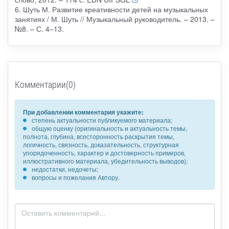
6. Шуть М. Развитие креативности детей на музыкальных
занятиях / М. Шуть // Музыкальный руководитель. – 2013. –
№8. – С. 4–13.
Комментарии(0)
При добавлении комментария укажите:
степень актуальности публикуемого материала;
общую оценку (оригинальность и актуальность темы,
полнота, глубина, всесторонность раскрытия темы,
логичность, связность, доказательность, структурная
упорядоченность, характер и достоверность примеров,
иллюстративного материала, убедительность выводов);
недостатки, недочеты;
вопросы и пожелания Автору.