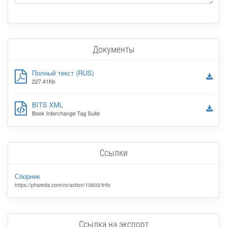
Документы
Полный текст (RUS)
227.41Kb
BITS XML
Book Interchange Tag Suite
Ссылки
Сборник
https://phsreda.com/cv/action/10602/info
Ссылка на экспорт