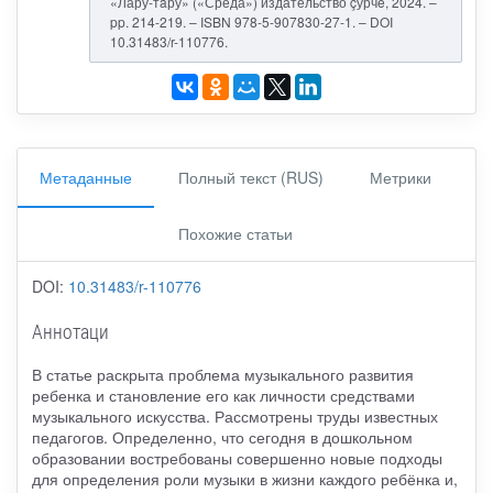
«Лару-тăру» («Среда») издательство çурчě, 2024. –
pp. 214-219. – ISBN 978-5-907830-27-1. – DOI
10.31483/r-110776.
Метаданные
Полный текст (RUS)
Метрики
Похожие статьи
DOI:
10.31483/r-110776
Аннотаци
В статье раскрыта проблема музыкального развития
ребенка и становление его как личности средствами
музыкального искусства. Рассмотрены труды известных
педагогов. Определенно, что сегодня в дошкольном
образовании востребованы совершенно новые подходы
для определения роли музыки в жизни каждого ребёнка и,