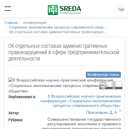
Чув
Главная
Конференция
Социально-экономические процессы современного обще...
Об отдельных составах административных правонаруше...
Об отдельных составах административных
правонарушений в сфере предпринимательской
деятельности
Конференци статья
II Всероссийская научно-практическая
Опубликовано в:
конференция «Социально-экономические
процессы современного общества»
1
Прасковьин Д. А.
Автор:
Совершенствование государственного
Рубрика:
регулирования экономики и правового
регулирования экономических процессов