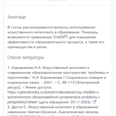
Аннотаци
В статье рассматриваются вопросы использования
искусственного интеллекта в образовании. Показаны
возможности применения ChatGPT для повышения
эффективности образовательного процесса, а также его
преимущества и риски.
Список литературы
1. Коровникова Н.А. Искусственный интеллект в
современном образовательном пространстве: проблемы и
перспективы / Н.А. Коровникова // Социальные новации и
социальные науки. – 2021. – С. 98–113 [Электронный
ресурс]. – Режим доступа:
https://cyberleninka.ru/article/n/iskusstvennyy-intellekt-v-
sovremennom-obrazovatelnom-prostranstve-problemy-i-
perspektivy/viewer (дата обращения: 20.11.2024).
2. Даггэн С. Искусственный интеллект в образовании:
изменение темпов обучения. Аналитическая записка