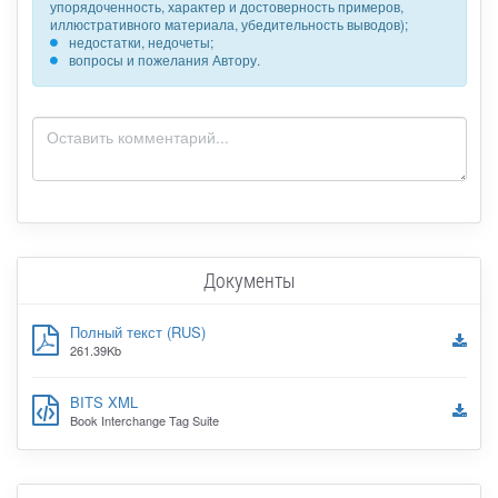
упорядоченность, характер и достоверность примеров,
иллюстративного материала, убедительность выводов);
недостатки, недочеты;
вопросы и пожелания Автору.
Документы
Полный текст (RUS)
261.39Kb
BITS XML
Book Interchange Tag Suite