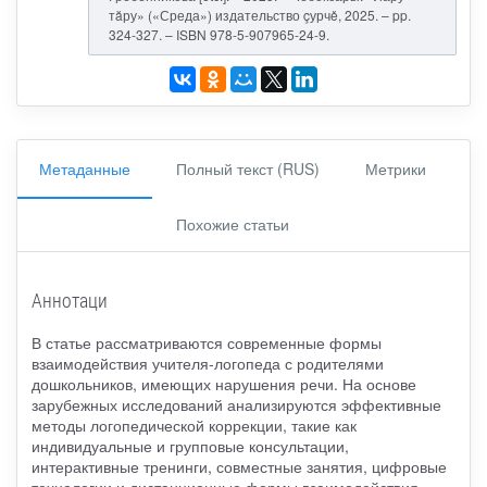
тăру» («Среда») издательство çурчě, 2025. – pp.
324-327. – ISBN 978-5-907965-24-9.
Метаданные
Полный текст (RUS)
Метрики
Похожие статьи
Аннотаци
В статье рассматриваются современные формы
взаимодействия учителя-логопеда с родителями
дошкольников, имеющих нарушения речи. На основе
зарубежных исследований анализируются эффективные
методы логопедической коррекции, такие как
индивидуальные и групповые консультации,
интерактивные тренинги, совместные занятия, цифровые
технологии и дистанционные формы взаимодействия.