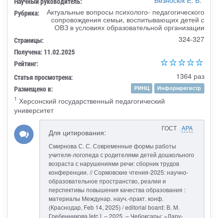
Научный руководитель:
Актуальные вопросы психолого- педагогического
Рубрика:
сопровождения семьи, воспитывающих детей с
ОВЗ в условиях образовательной организации
324-327
Страницы:
Получена: 11.02.2025
Рейтинг:
1364 раз
Статья просмотрена:
Размещено в:
РИНЦ
Информрегистр
1
Херсонский государственный педагогический
университет
ГОСТ
APA
Для цитирования:
Смирнова С. С. Современные формы работы
учителя-логопеда с родителями детей дошкольного
возраста с нарушениями речи: сборник трудов
конференции. // Сормовские чтения-2025: научно-
образовательное пространство, реалии и
перспективы повышения качества образования :
материалы Междунар. науч.-практ. конф.
(Краснодар, Feb 14, 2025) / editorial board: В. М.
Гребенникова [etc.]. – 2025. – Чебоксары: «Лару-