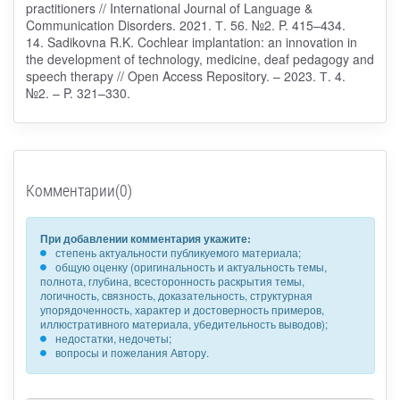
practitioners // International Journal of Language &
Communication Disorders. 2021. Т. 56. №2. P. 415–434.
14. Sadikovna R.K. Cochlear implantation: an innovation in
the development of technology, medicine, deaf pedagogy and
speech therapy // Open Access Repository. – 2023. Т. 4.
№2. – P. 321–330.
Комментарии(0)
При добавлении комментария укажите:
степень актуальности публикуемого материала;
общую оценку (оригинальность и актуальность темы,
полнота, глубина, всесторонность раскрытия темы,
логичность, связность, доказательность, структурная
упорядоченность, характер и достоверность примеров,
иллюстративного материала, убедительность выводов);
недостатки, недочеты;
вопросы и пожелания Автору.