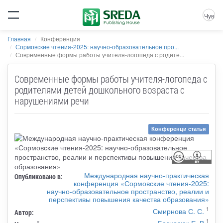
Чув
Главная
Конференция
Сормовские чтения-2025: научно-образовательное про...
Современные формы работы учителя-логопеда с родите...
Современные формы работы учителя-логопеда с
родителями детей дошкольного возраста с
нарушениями речи
Конференци статья
Международная научно-практическая
Опубликовано в:
конференция «Сормовские чтения-2025:
научно-образовательное пространство, реалии и
перспективы повышения качества образования»
1
Смирнова С. С.
Автор:
1
Безносюк Е. В.