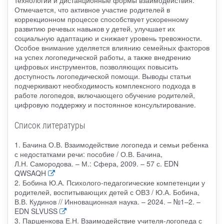
Отмечается, что активное участие родителей в
коррекционном процессе способствует ускоренному
развитию речевых навыков у детей, улучшает их
социальную адаптацию и снижает уровень тревожности.
Особое внимание уделяется влиянию семейных факторов
на успех логопедической работы, а также внедрению
цифровых инструментов, позволяющих повысить
доступность логопедической помощи. Выводы статьи
подчеркивают необходимость комплексного подхода в
работе логопедов, включающего обучение родителей,
цифровую поддержку и постоянное консультирование.
Список литературы
1. Бачина О.В. Взаимодействие логопеда и семьи ребенка
с недостатками речи: пособие / О.В. Бачина,
Л.Н. Самородова. – М.: Сфера, 2009. – 57 с. EDN
QWSAQH
2. Бобина Ю.А. Психолого-педагогические компетенции у
родителей, воспитывающих детей с ОВЗ / Ю.А. Бобина,
В.В. Кудинов // Инновационная наука. – 2024. – №1–2. –
EDN SLVUSS
3. Паршенкова Е.Н. Взаимодействие учителя-логопеда с