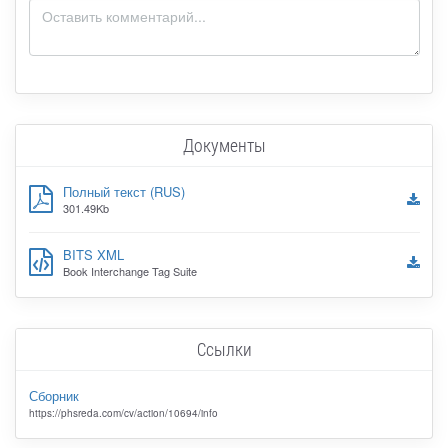
Документы
Полный текст (RUS)
301.49Kb
BITS XML
Book Interchange Tag Suite
Ссылки
Сборник
https://phsreda.com/cv/action/10694/info