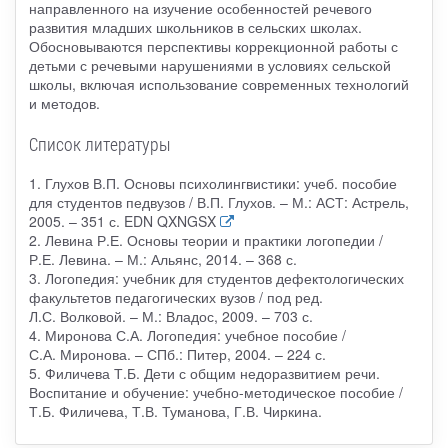
направленного на изучение особенностей речевого
развития младших школьников в сельских школах.
Обосновываются перспективы коррекционной работы с
детьми с речевыми нарушениями в условиях сельской
школы, включая использование современных технологий
и методов.
Список литературы
1. Глухов В.П. Основы психолингвистики: учеб. пособие
для студентов педвузов / В.П. Глухов. – М.: АСТ: Астрель,
2005. – 351 с. EDN QXNGSX
2. Левина Р.Е. Основы теории и практики логопедии /
Р.Е. Левина. – М.: Альянс, 2014. – 368 с.
3. Логопедия: учебник для студентов дефектологических
факультетов педагогических вузов / под ред.
Л.С. Волковой. – М.: Владос, 2009. – 703 с.
4. Миронова С.А. Логопедия: учебное пособие /
С.А. Миронова. – СПб.: Питер, 2004. – 224 с.
5. Филичева Т.Б. Дети с общим недоразвитием речи.
Воспитание и обучение: учебно-методическое пособие /
Т.Б. Филичева, Т.В. Туманова, Г.В. Чиркина.