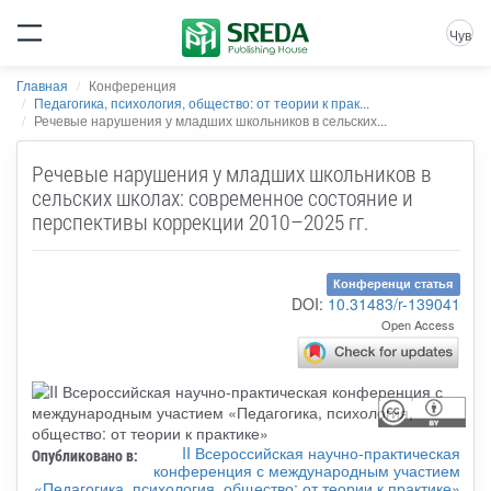
Чув
Главная
Конференция
Педагогика, психология, общество: от теории к прак...
Речевые нарушения у младших школьников в сельских...
Речевые нарушения у младших школьников в
сельских школах: современное состояние и
перспективы коррекции 2010–2025 гг.
Конференци статья
DOI:
10.31483/r-139041
Open Access
II Всероссийская научно-практическая
Опубликовано в:
конференция с международным участием
«Педагогика, психология, общество: от теории к практике»