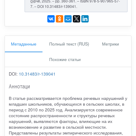
çурчě, 2025. – pp. 360-361. – ISBN 978-5-907965-57-
7. – DOI 10.31483/r-139041.
Метаданные
Полный текст (RUS)
Метрики
Похожие статьи
DOI:
10.31483/r-139041
Аннотаци
В статье рассматривается проблема речевых нарушений у
младших школьников, обучающихся в сельских школах, в
период с 2010 по 2025 год. Анализируется современное
состояние распространенности и структуры речевых
нарушений, выявляются факторы, влияющие на их
возникновение и развитие в сельской местности.
Представлены результаты эмпирического исследования,